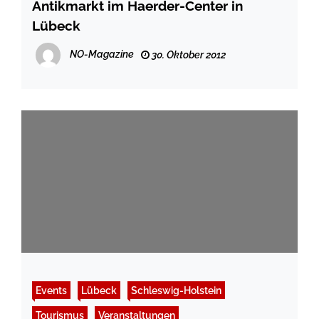
Antikmarkt im Haerder-Center in
Lübeck
NO-Magazine
30. Oktober 2012
Events
Lübeck
Schleswig-Holstein
Tourismus
Veranstaltungen