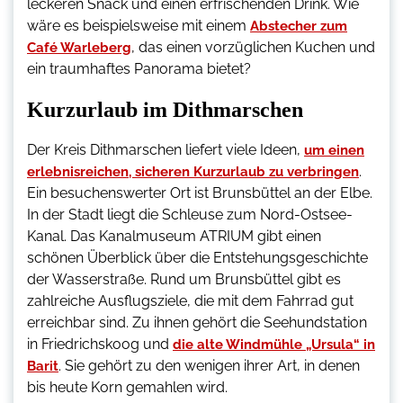
leckeren Snack und einen erfrischenden Drink. Wie
wäre es beispielsweise mit einem
Abstecher zum
, das einen vorzüglichen Kuchen und
Café Warleberg
ein traumhaftes Panorama bietet?
Kurzurlaub im Dithmarschen
Der Kreis Dithmarschen liefert viele Ideen,
um einen
.
erlebnisreichen, sicheren Kurzurlaub zu verbringen
Ein besuchenswerter Ort ist Brunsbüttel an der Elbe.
In der Stadt liegt die Schleuse zum Nord-Ostsee-
Kanal. Das Kanalmuseum ATRIUM gibt einen
schönen Überblick über die Entstehungsgeschichte
der Wasserstraße. Rund um Brunsbüttel gibt es
zahlreiche Ausflugsziele, die mit dem Fahrrad gut
erreichbar sind. Zu ihnen gehört die Seehundstation
in Friedrichskoog und
die alte Windmühle „Ursula“ in
. Sie gehört zu den wenigen ihrer Art, in denen
Barit
bis heute Korn gemahlen wird.