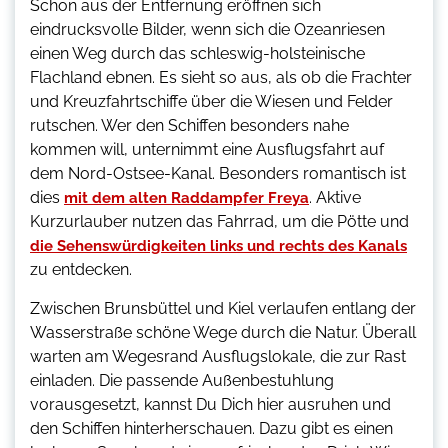
Schon aus der Entfernung eröffnen sich
eindrucksvolle Bilder, wenn sich die Ozeanriesen
einen Weg durch das schleswig-holsteinische
Flachland ebnen. Es sieht so aus, als ob die Frachter
und Kreuzfahrtschiffe über die Wiesen und Felder
rutschen. Wer den Schiffen besonders nahe
kommen will, unternimmt eine Ausflugsfahrt auf
dem Nord-Ostsee-Kanal. Besonders romantisch ist
dies
. Aktive
mit dem alten Raddampfer Freya
Kurzurlauber nutzen das Fahrrad, um die Pötte und
die Sehenswürdigkeiten links und rechts des Kanals
zu entdecken.
Zwischen Brunsbüttel und Kiel verlaufen entlang der
Wasserstraße schöne Wege durch die Natur. Überall
warten am Wegesrand Ausflugslokale, die zur Rast
einladen. Die passende Außenbestuhlung
vorausgesetzt, kannst Du Dich hier ausruhen und
den Schiffen hinterherschauen. Dazu gibt es einen