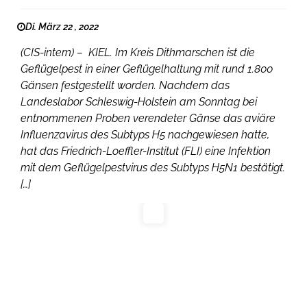
Di. März 22 , 2022
(CIS-intern) – KIEL. Im Kreis Dithmarschen ist die
Geflügelpest in einer Geflügelhaltung mit rund 1.800
Gänsen festgestellt worden. Nachdem das
Landeslabor Schleswig-Holstein am Sonntag bei
entnommenen Proben verendeter Gänse das aviäre
Influenzavirus des Subtyps H5 nachgewiesen hatte,
hat das Friedrich-Loeffler-Institut (FLI) eine Infektion
mit dem Geflügelpestvirus des Subtyps H5N1 bestätigt.
[…]