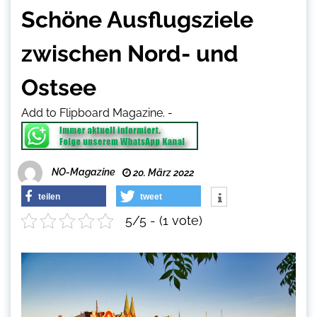
Schöne Ausflugsziele
zwischen Nord- und
Ostsee
Add to Flipboard Magazine.
-
NO-Magazine
20. März 2022
teilen
tweet
5/5 - (1 vote)