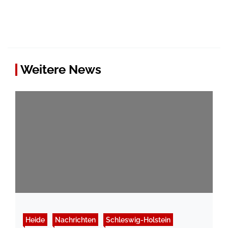
Weitere News
Heide
Nachrichten
Schleswig-Holstein