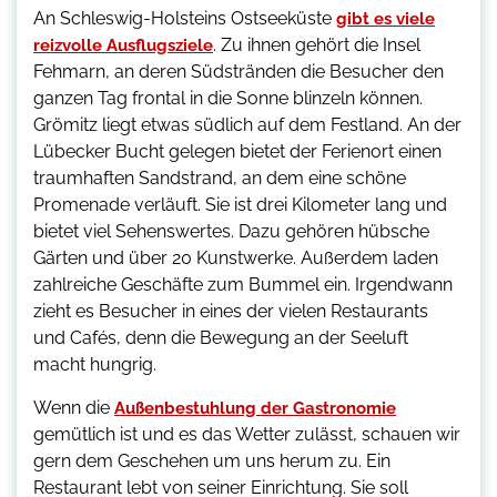
An Schleswig-Holsteins Ostseeküste
gibt es viele
. Zu ihnen gehört die Insel
reizvolle Ausflugsziele
Fehmarn, an deren Südstränden die Besucher den
ganzen Tag frontal in die Sonne blinzeln können.
Grömitz liegt etwas südlich auf dem Festland. An der
Lübecker Bucht gelegen bietet der Ferienort einen
traumhaften Sandstrand, an dem eine schöne
Promenade verläuft. Sie ist drei Kilometer lang und
bietet viel Sehenswertes. Dazu gehören hübsche
Gärten und über 20 Kunstwerke. Außerdem laden
zahlreiche Geschäfte zum Bummel ein. Irgendwann
zieht es Besucher in eines der vielen Restaurants
und Cafés, denn die Bewegung an der Seeluft
macht hungrig.
Wenn die
Außenbestuhlung der Gastronomie
gemütlich ist und es das Wetter zulässt, schauen wir
gern dem Geschehen um uns herum zu. Ein
Restaurant lebt von seiner Einrichtung. Sie soll