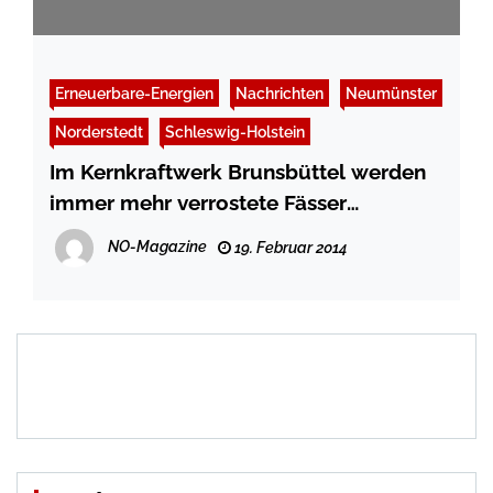
Erneuerbare-Energien
Nachrichten
Neumünster
Norderstedt
Schleswig-Holstein
Im Kernkraftwerk Brunsbüttel werden
immer mehr verrostete Fässer
gefunden
NO-Magazine
19. Februar 2014