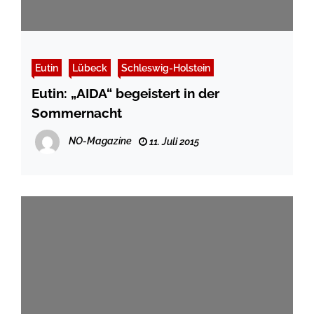
Eutin
Lübeck
Schleswig-Holstein
Eutin: „AIDA“ begeistert in der
Sommernacht
NO-Magazine
11. Juli 2015