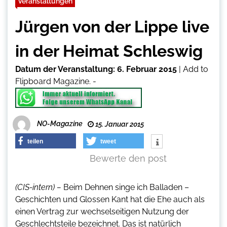
Veranstaltungen
Jürgen von der Lippe live
in der Heimat Schleswig
Datum der Veranstaltung:
6. Februar 2015
|
Add to
Flipboard Magazine.
-
NO-Magazine
15. Januar 2015
teilen
tweet
Bewerte den post
(CIS-intern) –
Beim Dehnen singe ich Balladen –
Geschichten und Glossen Kant hat die Ehe auch als
einen Vertrag zur wechselseitigen Nutzung der
Geschlechtsteile bezeichnet. Das ist natürlich