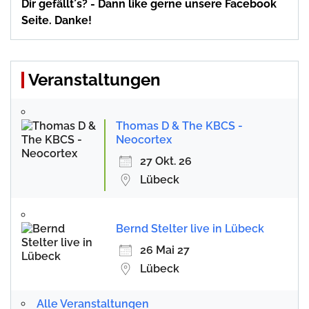
Dir gefällt´s? - Dann like gerne unsere Facebook
Seite. Danke!
Veranstaltungen
Thomas D & The KBCS -
Neocortex
27 Okt. 26
Lübeck
Bernd Stelter live in Lübeck
26 Mai 27
Lübeck
Alle Veranstaltungen