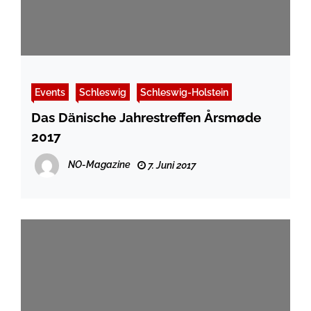
Events
Schleswig
Schleswig-Holstein
Das Dänische Jahrestreffen Årsmøde
2017
NO-Magazine
7. Juni 2017