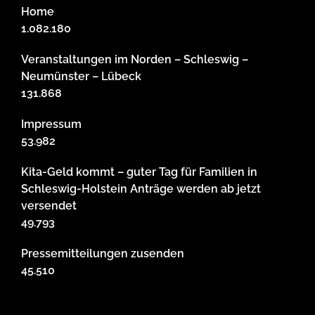
Home
1.082.180
Veranstaltungen im Norden – Schleswig –
Neumünster – Lübeck
131.868
Impressum
53.982
Kita-Geld kommt – guter Tag für Familien in
Schleswig-Holstein Anträge werden ab jetzt
versendet
49.793
Pressemitteilungen zusenden
45.510