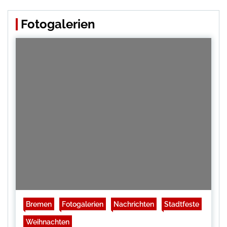
Fotogalerien
Bremen
Fotogalerien
Nachrichten
Stadtfeste
Weihnachten