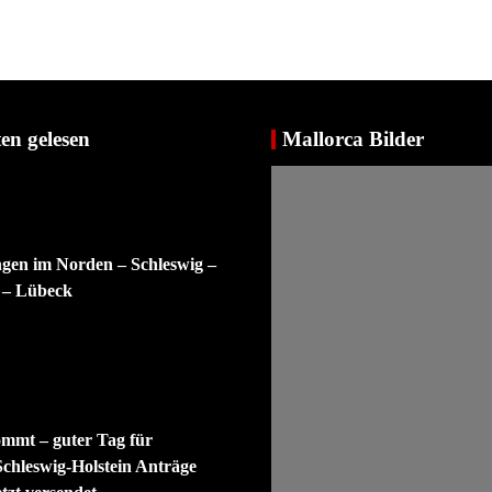
en gelesen
Mallorca Bilder
ngen im Norden – Schleswig –
 – Lübeck
ommt – guter Tag für
Schleswig-Holstein Anträge