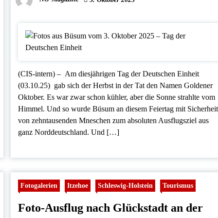
(CIS-intern) – Am diesjährigen Tag der Deutschen Einheit
(03.10.25) gab sich der Herbst in der Tat den Namen Goldener
Oktober. Es war zwar schon kühler, aber die Sonne strahlte vom
Himmel. Und so wurde Büsum an diesem Feiertag mit Sicherhei
von zehntausenden Mneschen zum absoluten Ausflugsziel aus
ganz Norddeutschland. Und […]
Fotogalerien
Itzehoe
Schleswig-Holstein
Tourismus
Foto-Ausflug nach Glückstadt an der