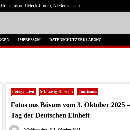
ig-Holsteins und Meck-Pomm, Niedersachsen
ne Blog
NGEN
IMPRESSUM
DATENSCHUTZERKLÄRUNG
Fotogalerien
Schleswig-Holstein
Tourismus
Fotos aus Büsum vom 3. Oktober 2025 
Tag der Deutschen Einheit
NO-Magazine
5. Oktober 2025