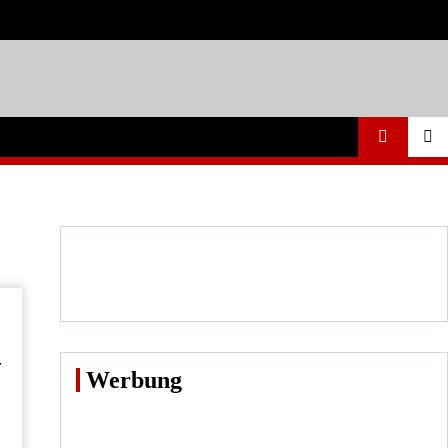
–
Werbung