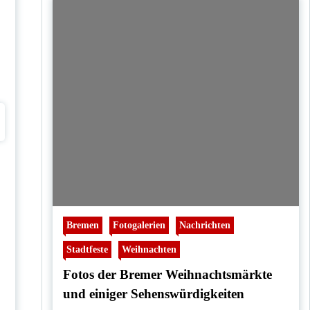
Bremen
Fotogalerien
Nachrichten
Stadtfeste
Weihnachten
Fotos der Bremer Weihnachtsmärkte
und einiger Sehenswürdigkeiten