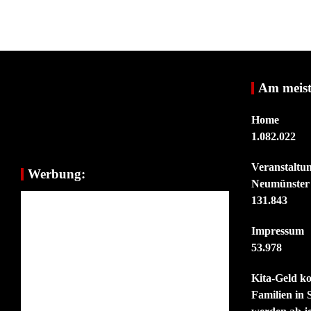
Am meist
Home
1.082.022
Veranstaltu
Werbung:
Neumünster
131.843
Impressum
53.978
Kita-Geld k
Familien in 