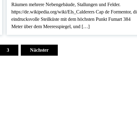
Räumen mehrere Nebengebäude, Stallungen und Felder.
https://de.wikipedia.org/wiki/Els_Calderers Cap de Formentor, di
eindrucksvolle Steilküste mit dem höchsten Punkt Fumart 384
Meter über dem Meeresspiegel, und […]
3
Nächster