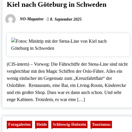
Kiel nach Göteburg in Schweden
NO-Magazine
8. September 2025
(CIS-intern) – Vorweg: Die Fährschiffe der Stena-Line sind nicht
vergleichbar mit den Magic Schiffen der Oslo-Fähre. Alles ein
wenig einfacher im Gegensatz zum „Kreuzfahrtflair“ der
Oslofähre. Restaurants, eine Bar, ein Living-Room, Kinderecke
und ein großer Shop. Dass war es dann auch schon. Und sehr
enge Kabinen. Trotzdem, es war eine […]
Fotogalerien
Heide
Schleswig-Holstein
Tourismus