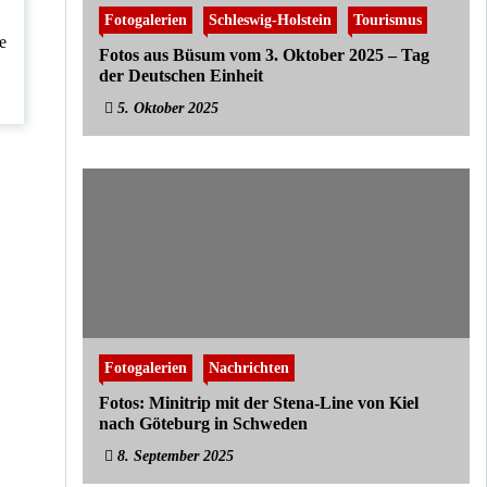
Fotogalerien
Schleswig-Holstein
Tourismus
e
Fotos aus Büsum vom 3. Oktober 2025 – Tag
der Deutschen Einheit
5. Oktober 2025
Fotogalerien
Nachrichten
Fotos: Minitrip mit der Stena-Line von Kiel
nach Göteburg in Schweden
8. September 2025