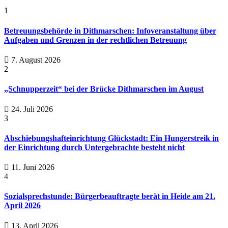
1
Betreuungsbehörde in Dithmarschen: Infoveranstaltung über
Aufgaben und Grenzen in der rechtlichen Betreuung
7. August 2026
2
„Schnupperzeit“ bei der Brücke Dithmarschen im August
24. Juli 2026
3
Abschiebungshafteinrichtung Glückstadt: Ein Hungerstreik in
der Einrichtung durch Untergebrachte besteht nicht
11. Juni 2026
4
Sozialsprechstunde: Bürgerbeauftragte berät in Heide am 21.
April 2026
13. April 2026