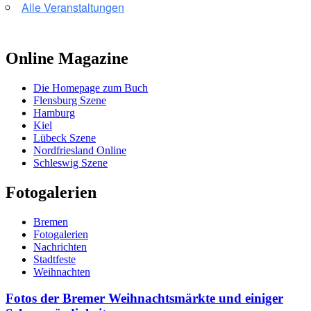
Alle Veranstaltungen
Online Magazine
Die Homepage zum Buch
Flensburg Szene
Hamburg
Kiel
Lübeck Szene
Nordfriesland Online
Schleswig Szene
Fotogalerien
Bremen
Fotogalerien
Nachrichten
Stadtfeste
Weihnachten
Fotos der Bremer Weihnachtsmärkte und einiger