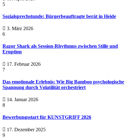
5
Sozialsprechstunde: Bürgerbeauftragte berät in Heide
3. März 2026
6
Razor Shark als Session-Rhythmus zwischen Stille und
Eruption
17. Februar 2026
7
Das emotionale Erlebnis: Wie Big Bamboo psychologische
Spannung durch Volatilität orchestriert
14. Januar 2026
8
Bewerbungsstart für KUNSTGRIFF 2026
17. Dezember 2025
9