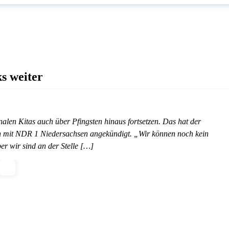
s weiter
nalen Kitas auch über Pfingsten hinaus fortsetzen. Das hat der
ch mit NDR 1 Niedersachsen angekündigt. „Wir können noch kein
r wir sind an der Stelle […]