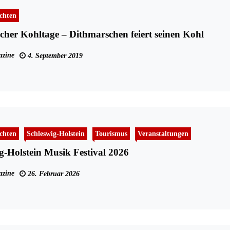
chten
cher Kohltage – Dithmarschen feiert seinen Kohl
zine
4. September 2019
chten
Schleswig-Holstein
Tourismus
Veranstaltungen
g-Holstein Musik Festival 2026
zine
26. Februar 2026