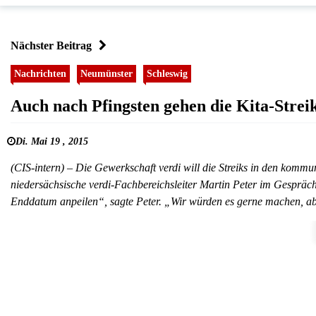
Nächster Beitrag
Nachrichten
Neumünster
Schleswig
Auch nach Pfingsten gehen die Kita-Streik
Di. Mai 19 , 2015
(CIS-intern) – Die Gewerkschaft verdi will die Streiks in den kommu
niedersächsische verdi-Fachbereichsleiter Martin Peter im Gesprä
Enddatum anpeilen“, sagte Peter. „Wir würden es gerne machen, abe