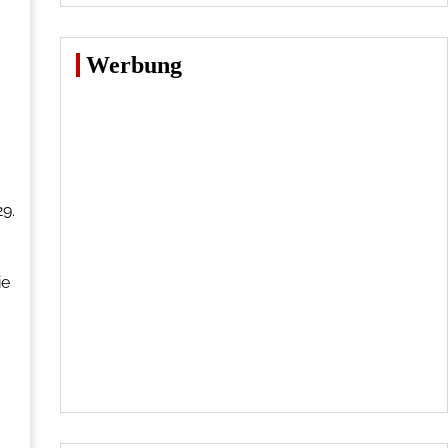
Werbung
9.
ie