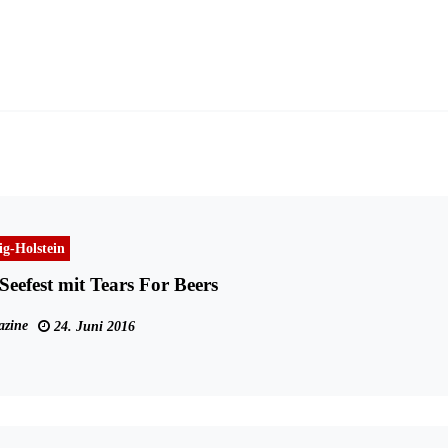
ig-Holstein
Seefest mit Tears For Beers
zine
24. Juni 2016