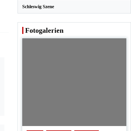
Schleswig Szene
Fotogalerien