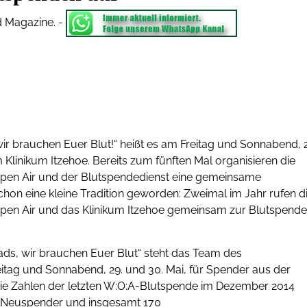
d Magazine.
-
ir brauchen Euer Blut!“ heißt es am Freitag und Sonnabend, 2
 Klinikum Itzehoe. Bereits zum fünften Mal organisieren die
pen Air und der Blutspendedienst eine gemeinsame
chon eine kleine Tradition geworden: Zweimal im Jahr rufen d
pen Air und das Klinikum Itzehoe gemeinsam zur Blutspende
ds, wir brauchen Euer Blut“ steht das Team des
itag und Sonnabend, 29. und 30. Mai, für Spender aus der
ie Zahlen der letzten W:O:A-Blutspende im Dezember 2014
51 Neuspender und insgesamt 170