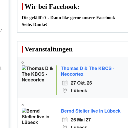
Wir bei Facebook:
Dir gefällt´s? - Dann like gerne unsere Facebook
Seite. Danke!
e
Veranstaltungen
n
Thomas D & The KBCS -
l
Neocortex
27 Okt. 26
Lübeck
Bernd Stelter live in Lübeck
26 Mai 27
Lübeck