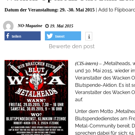
|
Add to Flipboar
Datum der Veranstaltung:
29. -30. Mai 2015
NO-Magazine
19. Mai 2015
teilen
tweet
Bewerte den post
„Metalheads, w
(CIS-intern) –
und 30. Mai 2015, wieder im
Veranstalter des Wacken O
Blutspende-Aktion. Es ist s
Veranstalter des Wacken O
auf.
Unter dem Motto „Metalhea
Blutspendedienstes am Fre
Metal-Community bereit. D
sprechen dabei für sich: 