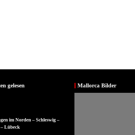
en gelesen
Mallorca Bilder
ngen im Norden – Schleswig –
 – Lübeck