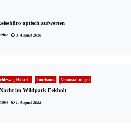
Reisebüro optisch aufwerten
zine
3. August 2018
chleswig-Holstein
Tourismus
Veranstaltungen
 Nacht im Wildpark Eekholt
zine
1. August 2022