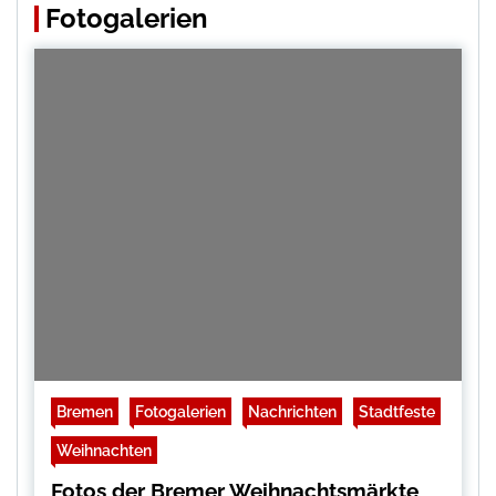
Fotogalerien
Bremen
Fotogalerien
Nachrichten
Stadtfeste
Weihnachten
Fotos der Bremer Weihnachtsmärkte