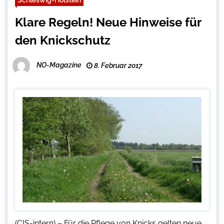
Klare Regeln! Neue Hinweise für
den Knickschutz
NO-Magazine
8. Februar 2017
(CIS-intern) – Für die Pflege von Knicks gelten neue