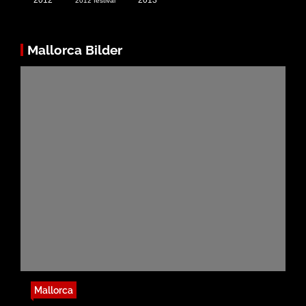
2012 festival
Mallorca Bilder
Mallorca