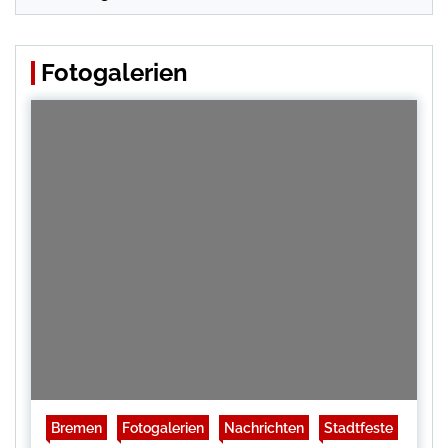
Fotogalerien
Bremen
Fotogalerien
Nachrichten
Stadtfeste