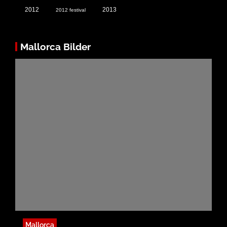
2012
2013
2012 festival
Mallorca Bilder
Mallorca