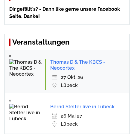
Dir gefällt´s? - Dann like gerne unsere Facebook
Seite. Danke!
Veranstaltungen
Thomas D & The KBCS -
Neocortex
27 Okt. 26
Lübeck
Bernd Stelter live in Lübeck
26 Mai 27
Lübeck