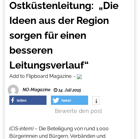
Ostküstenleitung: „Die
Ideen aus der Region
sorgen für einen
besseren
Leitungsverlauf“
Add to Flipboard Magazine.
-
NO-Magazine
14. Juli 2015
teilen
tweet
Bewerte den post
(CIS-intern) –
Die Beteiligung von rund 1.000
Bürgerinnen und Bürgern, Verbänden und