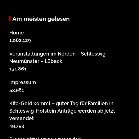
Am meisten gelesen
Home
1.082.129
Veranstaltungen im Norden – Schleswig –
Neumünster – Lübeck
131.861
Impressum
53.981
Kita-Geld kommt – guter Tag für Familien in
Schleswig-Holstein Anträge werden ab jetzt
versendet
49.793