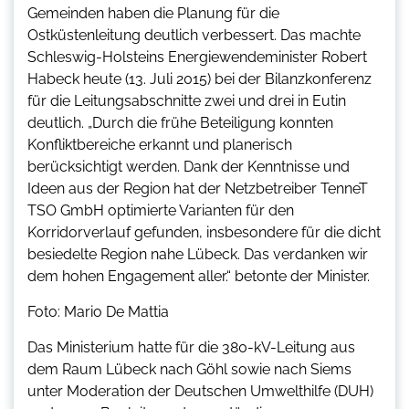
Gemeinden haben die Planung für die
Ostküstenleitung deutlich verbessert. Das machte
Schleswig-Holsteins Energiewendeminister Robert
Habeck heute (13. Juli 2015) bei der Bilanzkonferenz
für die Leitungsabschnitte zwei und drei in Eutin
deutlich. „Durch die frühe Beteiligung konnten
Konfliktbereiche erkannt und planerisch
berücksichtigt werden. Dank der Kenntnisse und
Ideen aus der Region hat der Netzbetreiber TenneT
TSO GmbH optimierte Varianten für den
Korridorverlauf gefunden, insbesondere für die dicht
besiedelte Region nahe Lübeck. Das verdanken wir
dem hohen Engagement aller.“ betonte der Minister.
Foto: Mario De Mattia
Das Ministerium hatte für die 380-kV-Leitung aus
dem Raum Lübeck nach Göhl sowie nach Siems
unter Moderation der Deutschen Umwelthilfe (DUH)