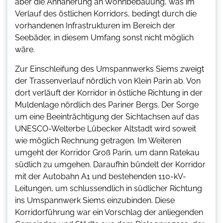
aber die Annäherung an Wohnbebauung, was im
Verlauf des östlichen Korridors, bedingt durch die
vorhandenen Infrastrukturen im Bereich der
Seebäder, in diesem Umfang sonst nicht möglich
wäre.
Zur Einschleifung des Umspannwerks Siems zweigt
der Trassenverlauf nördlich von Klein Parin ab. Von
dort verläuft der Korridor in östliche Richtung in der
Muldenlage nördlich des Pariner Bergs. Der Sorge
um eine Beeinträchtigung der Sichtachsen auf das
UNESCO-Welterbe Lübecker Altstadt wird soweit
wie möglich Rechnung getragen. Im Weiteren
umgeht der Korridor Groß Parin, um dann Ratekau
südlich zu umgehen. Daraufhin bündelt der Korridor
mit der Autobahn A1 und bestehenden 110-kV-
Leitungen, um schlussendlich in südlicher Richtung
ins Umspannwerk Siems einzubinden. Diese
Korridorführung war ein Vorschlag der anliegenden