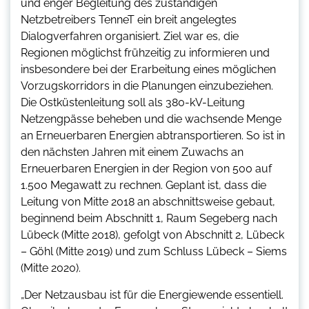
und enger Begleitung des zuständigen
Netzbetreibers TenneT ein breit angelegtes
Dialogverfahren organisiert. Ziel war es, die
Regionen möglichst frühzeitig zu informieren und
insbesondere bei der Erarbeitung eines möglichen
Vorzugskorridors in die Planungen einzubeziehen.
Die Ostküstenleitung soll als 380-kV-Leitung
Netzengpässe beheben und die wachsende Menge
an Erneuerbaren Energien abtransportieren. So ist in
den nächsten Jahren mit einem Zuwachs an
Erneuerbaren Energien in der Region von 500 auf
1.500 Megawatt zu rechnen. Geplant ist, dass die
Leitung von Mitte 2018 an abschnittsweise gebaut,
beginnend beim Abschnitt 1, Raum Segeberg nach
Lübeck (Mitte 2018), gefolgt von Abschnitt 2, Lübeck
– Göhl (Mitte 2019) und zum Schluss Lübeck – Siems
(Mitte 2020).
„Der Netzausbau ist für die Energiewende essentiell.