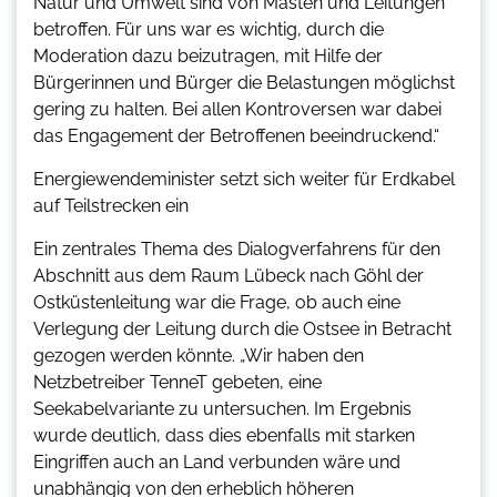
Natur und Umwelt sind von Masten und Leitungen
betroffen. Für uns war es wichtig, durch die
Moderation dazu beizutragen, mit Hilfe der
Bürgerinnen und Bürger die Belastungen möglichst
gering zu halten. Bei allen Kontroversen war dabei
das Engagement der Betroffenen beeindruckend.“
Energiewendeminister setzt sich weiter für Erdkabel
auf Teilstrecken ein
Ein zentrales Thema des Dialogverfahrens für den
Abschnitt aus dem Raum Lübeck nach Göhl der
Ostküstenleitung war die Frage, ob auch eine
Verlegung der Leitung durch die Ostsee in Betracht
gezogen werden könnte. „Wir haben den
Netzbetreiber TenneT gebeten, eine
Seekabelvariante zu untersuchen. Im Ergebnis
wurde deutlich, dass dies ebenfalls mit starken
Eingriffen auch an Land verbunden wäre und
unabhängig von den erheblich höheren