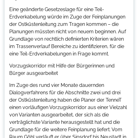
Eine geänderte Gesetzeslage für eine Teil-
Erdverkabelung würde im Zuge der Feinplanungen
der Ostküstenleitung zum Tragen kommen – die
Planungen müssten nicht von neuem beginnen. Auf
Grundlage von rechtlich definierten Kriterien wären
im Trassenverlauf Bereiche zu identifizieren, für die
eine Teil-Erdverkabelungen in Frage kommt.
Vorzugskorridor mit Hilfe der Bürgerinnen und
Bürger ausgearbeitet
Im Zuge des rund vier Monate dauernden
Dialogverfahrens für die Abschnitte zwei und drei
der Ostküstenleitung haben die Planer der TenneT
einen vorläufigen Vorzugskorridor aus einer Vielzahl
von Varianten ausgearbeitet, der sich als die
verträglichste Variante herausgestellt hat und die
Grundlage für die weitere Feinplanung liefert. Vom
Raum Göhl verläuft er über Sipsdorf bis Neustadt in