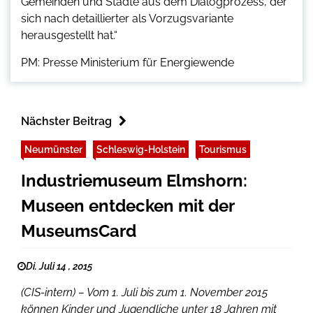
Gemeinden und Städte aus dem Dialogprozess, der
sich nach detaillierter als Vorzugsvariante
herausgestellt hat.“
PM: Presse Ministerium für Energiewende
Nächster Beitrag
Neumünster
Schleswig-Holstein
Tourismus
Industriemuseum Elmshorn:
Museen entdecken mit der
MuseumsCard
Di. Juli 14 , 2015
(CIS-intern) – Vom 1. Juli bis zum 1. November 2015
können Kinder und Jugendliche unter 18 Jahren mit