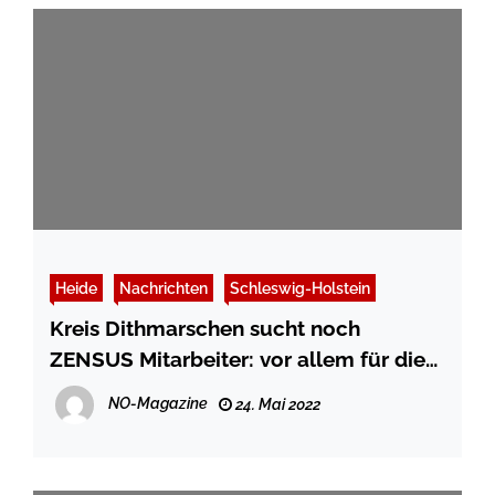
Heide
Nachrichten
Schleswig-Holstein
Kreis Dithmarschen sucht noch
ZENSUS Mitarbeiter: vor allem für die
Ämter Büsum-Wesselburen und
NO-Magazine
24. Mai 2022
Marne-Nordsee