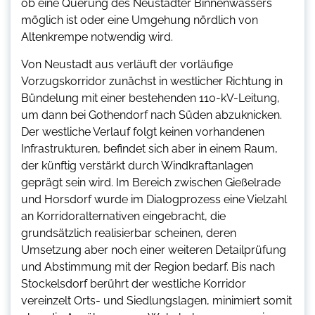
ob eine Querung des Neustädter Binnenwassers
möglich ist oder eine Umgehung nördlich von
Altenkrempe notwendig wird.
Von Neustadt aus verläuft der vorläufige
Vorzugskorridor zunächst in westlicher Richtung in
Bündelung mit einer bestehenden 110-kV-Leitung,
um dann bei Gothendorf nach Süden abzuknicken.
Der westliche Verlauf folgt keinen vorhandenen
Infrastrukturen, befindet sich aber in einem Raum,
der künftig verstärkt durch Windkraftanlagen
geprägt sein wird. Im Bereich zwischen Gießelrade
und Horsdorf wurde im Dialogprozess eine Vielzahl
an Korridoralternativen eingebracht, die
grundsätzlich realisierbar scheinen, deren
Umsetzung aber noch einer weiteren Detailprüfung
und Abstimmung mit der Region bedarf. Bis nach
Stockelsdorf berührt der westliche Korridor
vereinzelt Orts- und Siedlungslagen, minimiert somit