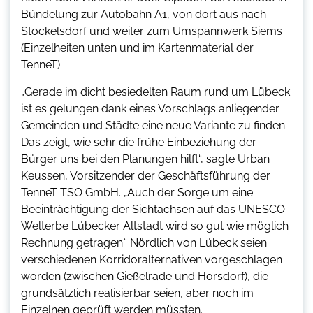
Bündelung zur Autobahn A1, von dort aus nach
Stockelsdorf und weiter zum Umspannwerk Siems
(Einzelheiten unten und im Kartenmaterial der
TenneT).
„Gerade im dicht besiedelten Raum rund um Lübeck
ist es gelungen dank eines Vorschlags anliegender
Gemeinden und Städte eine neue Variante zu finden.
Das zeigt, wie sehr die frühe Einbeziehung der
Bürger uns bei den Planungen hilft“, sagte Urban
Keussen, Vorsitzender der Geschäftsführung der
TenneT TSO GmbH. „Auch der Sorge um eine
Beeinträchtigung der Sichtachsen auf das UNESCO-
Welterbe Lübecker Altstadt wird so gut wie möglich
Rechnung getragen.“ Nördlich von Lübeck seien
verschiedenen Korridoralternativen vorgeschlagen
worden (zwischen Gießelrade und Horsdorf), die
grundsätzlich realisierbar seien, aber noch im
Einzelnen geprüft werden müssten.