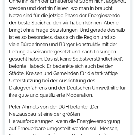
Ohne ihn kann der Erneuerbare Strom nicht abgeholt
werden und dorthin fließen, wo man in braucht.
Netze sind für die jetzige Phase der Energiewende
der beste Speicher, den wir haben können. Aber er
bringt ohne Frage Belastungen. Und gerade deshalb
ist es so besonders, dass sich die Region und so
viele Bürgerinnen und Bürger konstruktiv mit der
Leitung auseinandergesetzt und nach Lösungen
gesucht haben. Das ist keine Selbstverständlichkeit“,
betonte Habeck. Er bedankte sich auch bei den
Städte, Kreisen und Gemeinden für die tatkräftige
Unterstützung bei der Ausrichtung des
Dialogverfahrens und der Deutschen Umwelthilfe für
ihre gute und qualifizierte Moderation.
Peter Ahmels von der DUH betonte: „Der
Netzausbau ist eine der größten
Herausforderungen, wenn die Energieversorgung
auf Erneuerbare umgestellt werden soll. Mensch,