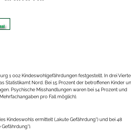
g 1 002 Kindeswohlgefährdungen festgestellt. In drei Vierte
as Statistikamt Nord. Bei 15 Prozent der betroffenen Kinder u
ngen. Psychische Misshandlungen waren bei 14 Prozent und
(Mehrfachangaben pro Fall möglich).
es Kindeswohls ermittelt („akute Gefährdung“) und bei 48
e Gefährdung“).