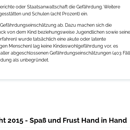
Gerichte oder Staatsanwaltschaft die Gefährdung. Weitere
sstätten und Schulen (acht Prozent) ein.
 Gefährdungseinschätzung ab. Dazu machen sich die
druck von dem Kind beziehungsweise Jugendlichen sowie seine
erfahren) wurde tatsächlich eine akute oder latente
ungen Menschen) lag keine Kindeswohlgefährdung vor, es
t aller abgeschlossenen Gefährdungseinschätzungen (403 Fäll
rdung als unbegründet.
t 2015 - Spaß und Frust Hand in Hand