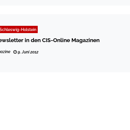
Schleswig-Holstein
wsletter in den CIS-Online Magazinen
azine
9. Juni 2012