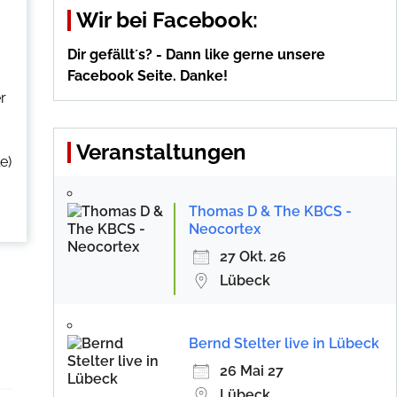
Wir bei Facebook:
Dir gefällt´s? - Dann like gerne unsere
Facebook Seite. Danke!
r
Veranstaltungen
e)
Thomas D & The KBCS -
Neocortex
27 Okt. 26
Lübeck
Bernd Stelter live in Lübeck
26 Mai 27
Lübeck