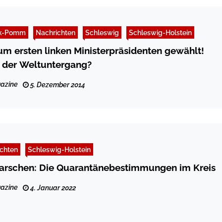
k-Pomm
Nachrichten
Schleswig
Schleswig-Holstein
 ersten linken Ministerpräsidenten gewählt!
der Weltuntergang?
azine
5. Dezember 2014
chten
Schleswig-Holstein
marschen: Die Quarantänebestimmungen im Kreis
azine
4. Januar 2022