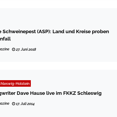
e Schweinepest (ASP): Land und Kreise proben
nfall
azine
27. Juni 2018
hleswig-Holstein
writer Dave Hause live im FKKZ Schleswig
azine
17. Juli 2014