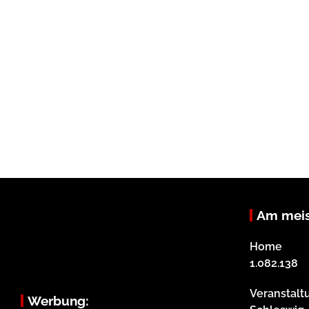
Am meis
Home
1.082.138
Veranstalt
Werbung: