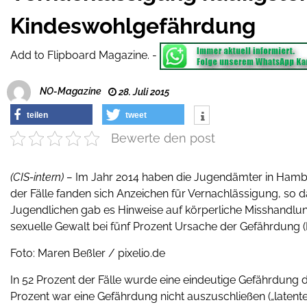
Kindeswohlgefährdung
Add to Flipboard Magazine.
-
NO-Magazine
28. Juli 2015
teilen
tweet
Bewerte den post
(CIS-intern) –
Im Jahr 2014 haben die Jugendämter in Hambur
der Fälle fanden sich Anzeichen für Vernachlässigung, so d
Jugendlichen gab es Hinweise auf körperliche Misshandlu
sexuelle Gewalt bei fünf Prozent Ursache der Gefährdung 
Foto: Maren Beßler / pixelio.de
In 52 Prozent der Fälle wurde eine eindeutige Gefährdung d
Prozent war eine Gefährdung nicht auszuschließen („latent