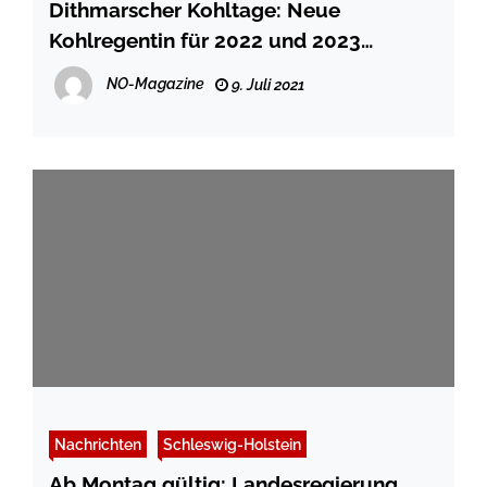
Dithmarscher Kohltage: Neue
Kohlregentin für 2022 und 2023
gesucht: Bewerbungen bis 30.
NO-Magazine
9. Juli 2021
September 2021
Nachrichten
Schleswig-Holstein
Ab Montag gültig: Landesregierung