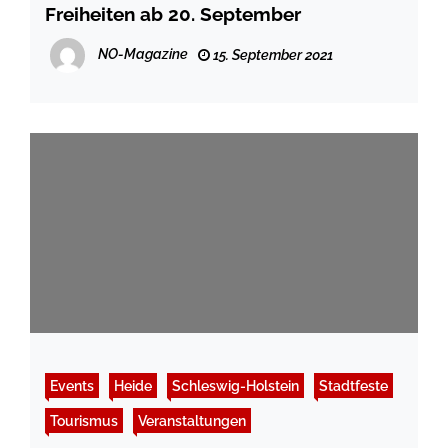
Freiheiten ab 20. September
NO-Magazine
15. September 2021
Events
Heide
Schleswig-Holstein
Stadtfeste
Tourismus
Veranstaltungen