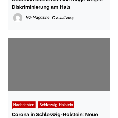
Diskriminierung am Hals
NO-Magazine
2. Juli 2014
Nachrichten
Schleswig-Holstein
Corona in Schleswig-Holstein: Neue