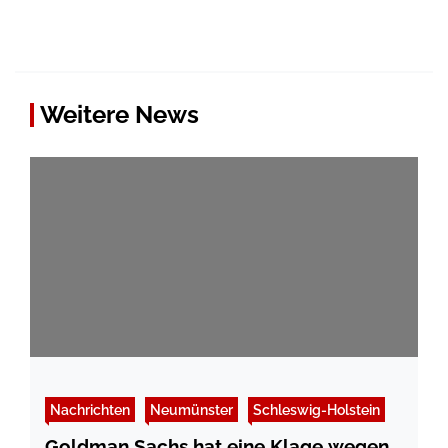
Weitere News
Nachrichten
Neumünster
Schleswig-Holstein
Goldman Sachs hat eine Klage wegen