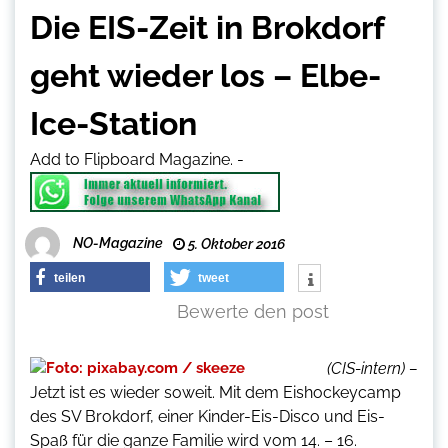
Die EIS-Zeit in Brokdorf
geht wieder los – Elbe-
Ice-Station
Add to Flipboard Magazine.
-
NO-Magazine
5. Oktober 2016
teilen
tweet
Bewerte den post
(CIS-intern) –
Jetzt ist es wieder soweit. Mit dem Eishockeycamp
des SV Brokdorf, einer Kinder-Eis-Disco und Eis-
Spaß für die ganze Familie wird vom 14. – 16.