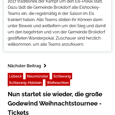
2017 traditionell der Kampf um den Eis-Pokal statt.
Dazu lädt die Gemeinde Brokdorf alle Eishockey-
Teams ein, die regelmäßig in der Saison im Eis
trainiert haben. Alle Teams stellen Ihr Können dann
unter Beweis und wetteifern um den Sieg und damit
um den begehrten und von der Gemeinde Brokdorf
gestifteten Wanderpokal. Zuschauer sind herzlich
willkommen, um alle Teams anzufeuern.
Nächster Beitrag
Lübeck
Neumünster
Schleswig
Schleswig-Holstein
Weihnachten
Nun startet sie wieder, die große
Godewind Weihnachtstournee -
Tickets