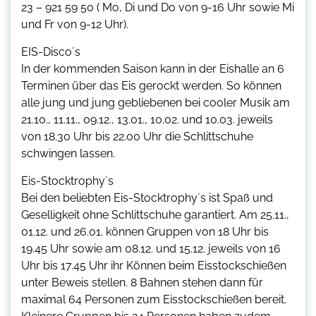
23 – 921 59 50 ( Mo, Di und Do von 9-16 Uhr sowie Mi
und Fr von 9-12 Uhr).
EIS-Disco´s
In der kommenden Saison kann in der Eishalle an 6
Terminen über das Eis gerockt werden. So können
alle jung und jung gebliebenen bei cooler Musik am
21.10., 11.11., 09.12., 13.01., 10.02. und 10.03. jeweils
von 18.30 Uhr bis 22.00 Uhr die Schlittschuhe
schwingen lassen.
Eis-Stocktrophy´s
Bei den beliebten Eis-Stocktrophy´s ist Spaß und
Geselligkeit ohne Schlittschuhe garantiert. Am 25.11.,
01.12. und 26.01. können Gruppen von 18 Uhr bis
19.45 Uhr sowie am 08.12. und 15.12. jeweils von 16
Uhr bis 17.45 Uhr ihr Können beim Eisstockschießen
unter Beweis stellen. 8 Bahnen stehen dann für
maximal 64 Personen zum Eisstockschießen bereit.