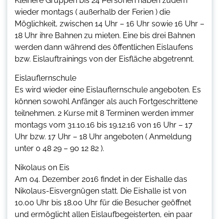
Kleinere Gruppen bis 24 Personen haben zudem
wieder montags ( außerhalb der Ferien ) die
Möglichkeit, zwischen 14 Uhr – 16 Uhr sowie 16 Uhr –
18 Uhr ihre Bahnen zu mieten. Eine bis drei Bahnen
werden dann während des öffentlichen Eislaufens
bzw. Eislauftrainings von der Eisfläche abgetrennt.
Eislauflernschule
Es wird wieder eine Eislauflernschule angeboten. Es
können sowohl Anfänger als auch Fortgeschrittene
teilnehmen. 2 Kurse mit 8 Terminen werden immer
montags vom 31.10.16 bis 19.12.16 von 16 Uhr – 17
Uhr bzw. 17 Uhr – 18 Uhr angeboten ( Anmeldung
unter 0 48 29 – 90 12 82 ).
Nikolaus on Eis
Am 04. Dezember 2016 findet in der Eishalle das
Nikolaus-Eisvergnügen statt. Die Eishalle ist von
10.00 Uhr bis 18.00 Uhr für die Besucher geöffnet
und ermöglicht allen Eislaufbegeisterten, ein paar