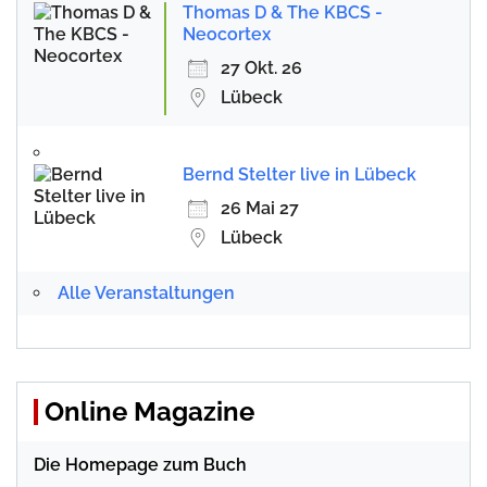
Thomas D & The KBCS -
Neocortex
27 Okt. 26
Lübeck
Bernd Stelter live in Lübeck
26 Mai 27
Lübeck
Alle Veranstaltungen
Online Magazine
Die Homepage zum Buch