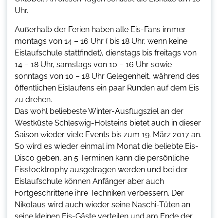
Uhr.
Außerhalb der Ferien haben alle Eis-Fans immer
montags von 14 – 16 Uhr ( bis 18 Uhr, wenn keine
Eislaufschule stattfindet), dienstags bis freitags von
14 – 18 Uhr, samstags von 10 – 16 Uhr sowie
sonntags von 10 – 18 Uhr Gelegenheit, während des
öffentlichen Eislaufens ein paar Runden auf dem Eis
zu drehen.
Das wohl beliebeste Winter-Ausflugsziel an der
Westküste Schleswig-Holsteins bietet auch in dieser
Saison wieder viele Events bis zum 19. März 2017 an.
So wird es wieder einmal im Monat die beliebte Eis-
Disco geben, an 5 Terminen kann die persönliche
Eisstocktrophy ausgetragen werden und bei der
Eislaufschule können Anfänger aber auch
Fortgeschrittene ihre Techniken verbessern. Der
Nikolaus wird auch wieder seine Naschi-Tüten an
seine kleinen Eis-Gäste verteilen und am Ende der