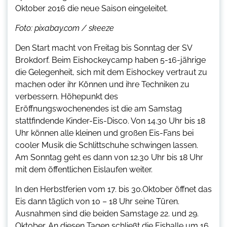
Oktober 2016 die neue Saison eingeleitet.
Foto: pixabay.com / skeeze
Den Start macht von Freitag bis Sonntag der SV
Brokdorf. Beim Eishockeycamp haben 5-16-jährige
die Gelegenheit, sich mit dem Eishockey vertraut zu
machen oder ihr Können und ihre Techniken zu
verbessern. Höhepunkt des
Eröffnungswochenendes ist die am Samstag
stattfindende Kinder-Eis-Disco. Von 14.30 Uhr bis 18
Uhr können alle kleinen und großen Eis-Fans bei
cooler Musik die Schlittschuhe schwingen lassen.
Am Sonntag geht es dann von 12.30 Uhr bis 18 Uhr
mit dem öffentlichen Eislaufen weiter.
In den Herbstferien vom 17. bis 30.Oktober öffnet das
Eis dann täglich von 10 – 18 Uhr seine Türen.
Ausnahmen sind die beiden Samstage 22. und 29.
Oktober. An diesen Tagen schließt die Eishalle um 16