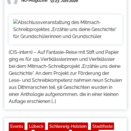
NO-Magazine
23. Juni 2026
(CIS-intern) – Auf Fantasie-Reise mit Stift und Papier
ging es für 191 Viertklässlerinnen und Viertklässler
bei dem Mitmach-Schreibprojekt „Erzähle uns deine
Geschichte“. An dem Projekt zur Förderung der
Lese- und Schreibkompetenz nahmen neun Schulen
aus Dithmarschen teil. 58 Geschichten wurden in
einer Anthologie aufgenommen, die in einer kleinen
Auflage erschienen […]
Events
Lübeck
Schleswig-Holstein
Stadtfeste