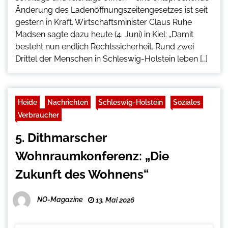
Änderung des Ladenöffnungs­zeitengesetzes ist seit
gestern in Kraft. Wirtschaftsminister Claus Ruhe
Madsen sagte dazu heute (4. Juni) in Kiel: „Damit
besteht nun endlich Rechtssicherheit. Rund zwei
Drittel der Menschen in Schleswig-Holstein leben […]
Heide
Nachrichten
Schleswig-Holstein
Soziales
Verbraucher
5. Dithmarscher
Wohnraumkonferenz: „Die
Zukunft des Wohnens“
NO-Magazine
13. Mai 2026