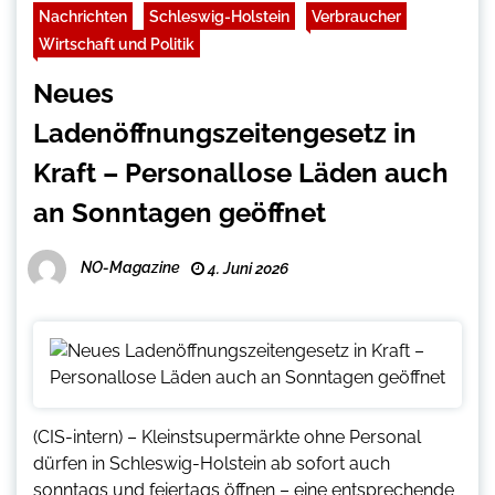
Nachrichten
Schleswig-Holstein
Verbraucher
Wirtschaft und Politik
Neues
Ladenöffnungszeitengesetz in
Kraft – Personallose Läden auch
an Sonntagen geöffnet
NO-Magazine
4. Juni 2026
(CIS-intern) – Kleinstsupermärkte ohne Personal
dürfen in Schleswig-Holstein ab sofort auch
sonntags und feiertags öffnen – eine entsprechende