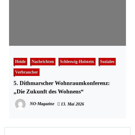
Heide
Nachrichten
Schleswig-Holstein
Soziales
Verbraucher
5. Dithmarscher Wohnraumkonferenz:
„Die Zukunft des Wohnens“
NO-Magazine
13. Mai 2026