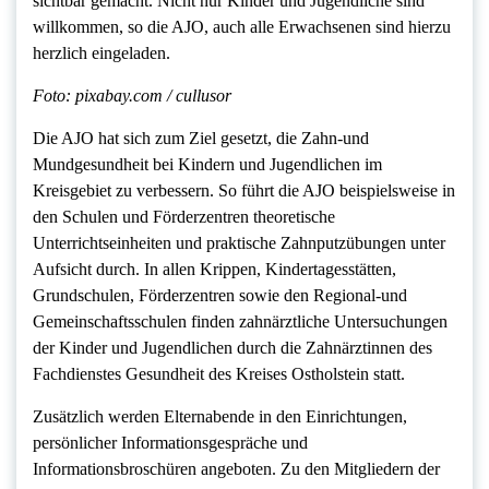
sichtbar gemacht. Nicht nur Kinder und Jugendliche sind
willkommen, so die AJO, auch alle Erwachsenen sind hierzu
herzlich eingeladen.
Foto: pixabay.com / cullusor
Die AJO hat sich zum Ziel gesetzt, die Zahn-und
Mundgesundheit bei Kindern und Jugendlichen im
Kreisgebiet zu verbessern. So führt die AJO beispielsweise in
den Schulen und Förderzentren theoretische
Unterrichtseinheiten und praktische Zahnputzübungen unter
Aufsicht durch. In allen Krippen, Kindertagesstätten,
Grundschulen, Förderzentren sowie den Regional-und
Gemeinschaftsschulen finden zahnärztliche Untersuchungen
der Kinder und Jugendlichen durch die Zahnärztinnen des
Fachdienstes Gesundheit des Kreises Ostholstein statt.
Zusätzlich werden Elternabende in den Einrichtungen,
persönlicher Informationsgespräche und
Informationsbroschüren angeboten. Zu den Mitgliedern der