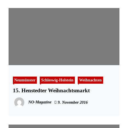
Neumünster
Schleswig-Holstein
Weihnachten
15. Henstedter Weihnachtsmarkt
NO-Magazine
9. November 2016