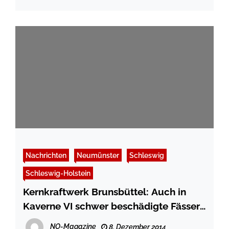
Nachrichten
Neumünster
Schleswig
Schleswig-Holstein
Kernkraftwerk Brunsbüttel: Auch in
Kaverne VI schwer beschädigte Fässer!
Sind überhaupt welche in Ordnung?
NO-Magazine
8. Dezember 2014