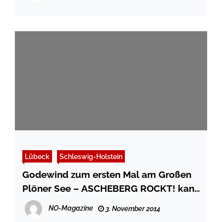
Lübeck
Schleswig-Holstein
Godewind zum ersten Mal am Großen
Plöner See – ASCHEBERG ROCKT! kann
auch leise!
NO-Magazine
3. November 2014