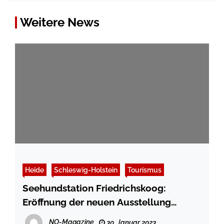
Weitere News
Heide
Schleswig-Holstein
Tourismus
Seehundstation Friedrichskoog:
Eröffnung der neuen Ausstellung
„Heimische Robben im Weltnaturerbe
NO-Magazine
30. Januar 2023