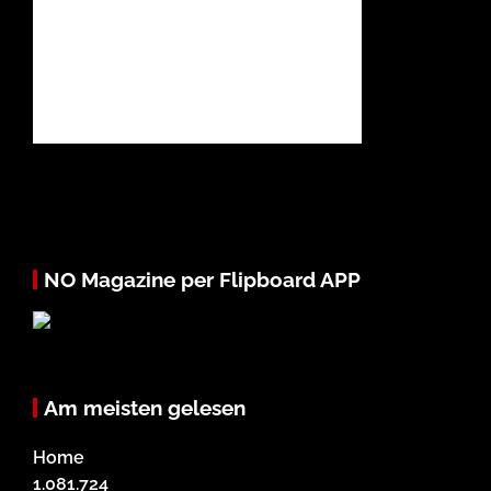
NO Magazine per Flipboard APP
Am meisten gelesen
Home
1.081.724