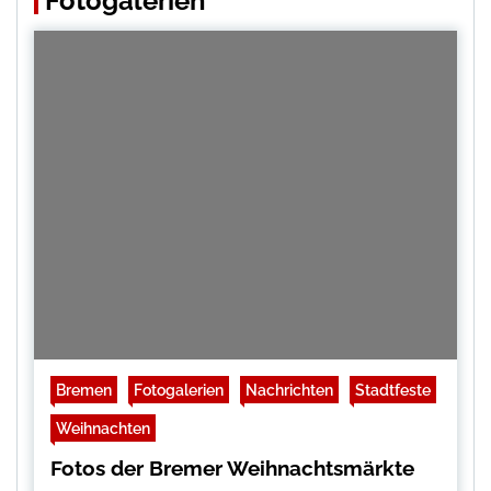
Fotogalerien
Bremen
Fotogalerien
Nachrichten
Stadtfeste
Weihnachten
Fotos der Bremer Weihnachtsmärkte