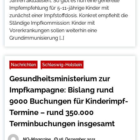
Jahren aktualisiert. So gibt es nun eine generelle
Impfempfehlung für 5-11-jährige Kinder mit
zunächst einer Impfstoffdosis. Konkret empfiehlt die
Ständige Impfkommission: Kinder mit
Vorerkrankungen sollen weiterhin eine
Grundimmunisierung […]
Nachrichten
Schleswig-Holstein
Gesundheitsministerium zur
Impfkampagne: Bislang rund
9000 Buchungen für Kinderimpf-
Termine – rund 350.000
Terminbuchungen insgesamt
NO-Magazine
16. Dezember 2021