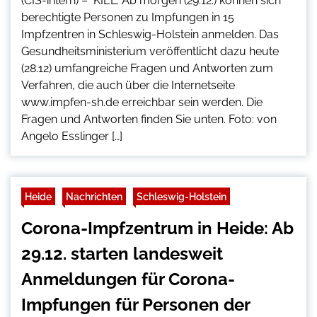
(CIS-intern) – KIEL. Ab morgen (29.12.) können sich
berechtigte Personen zu Impfungen in 15
Impfzentren in Schleswig-Holstein anmelden. Das
Gesundheitsministerium veröffentlicht dazu heute
(28.12) umfangreiche Fragen und Antworten zum
Verfahren, die auch über die Internetseite
www.impfen-sh.de erreichbar sein werden. Die
Fragen und Antworten finden Sie unten. Foto: von
Angelo Esslinger […]
Heide
Nachrichten
Schleswig-Holstein
Corona-Impfzentrum in Heide: Ab
29.12. starten landesweit
Anmeldungen für Corona-
Impfungen für Personen der