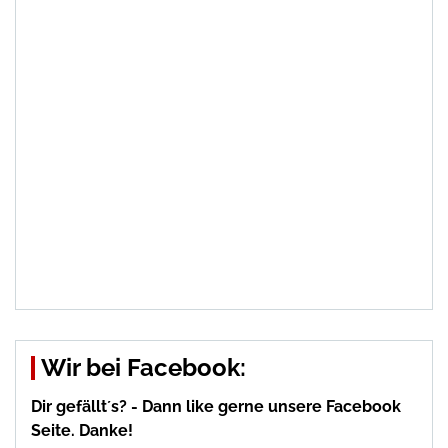
Wir bei Facebook:
Dir gefällt´s? - Dann like gerne unsere Facebook
Seite. Danke!