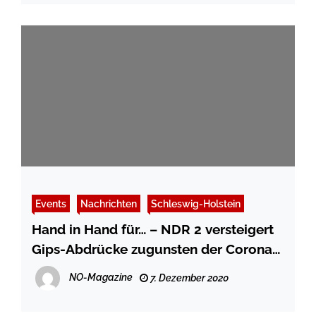
Events
Nachrichten
Schleswig-Holstein
Hand in Hand für… – NDR 2 versteigert
Gips-Abdrücke zugunsten der Corona-
Hilfe für den Norden
NO-Magazine
7. Dezember 2020