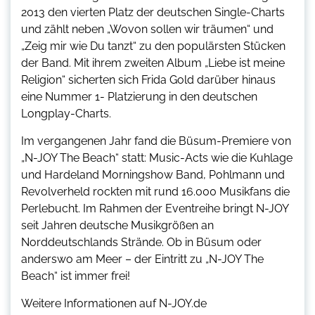
2013 den vierten Platz der deutschen Single-Charts
und zählt neben „Wovon sollen wir träumen“ und
„Zeig mir wie Du tanzt“ zu den populärsten Stücken
der Band. Mit ihrem zweiten Album „Liebe ist meine
Religion“ sicherten sich Frida Gold darüber hinaus
eine Nummer 1- Platzierung in den deutschen
Longplay-Charts.
Im vergangenen Jahr fand die Büsum-Premiere von
„N-JOY The Beach“ statt: Music-Acts wie die Kuhlage
und Hardeland Morningshow Band, Pohlmann und
Revolverheld rockten mit rund 16.000 Musikfans die
Perlebucht. Im Rahmen der Eventreihe bringt N-JOY
seit Jahren deutsche Musikgrößen an
Norddeutschlands Strände. Ob in Büsum oder
anderswo am Meer – der Eintritt zu „N-JOY The
Beach“ ist immer frei!
Weitere Informationen auf N-JOY.de