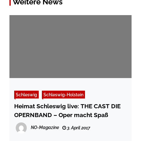
Weitere News
Schleswig
Schleswig-Holstein
Heimat Schleswig live: THE CAST DIE
OPERNBAND – Oper macht Spaß
NO-Magazine
3. April 2017