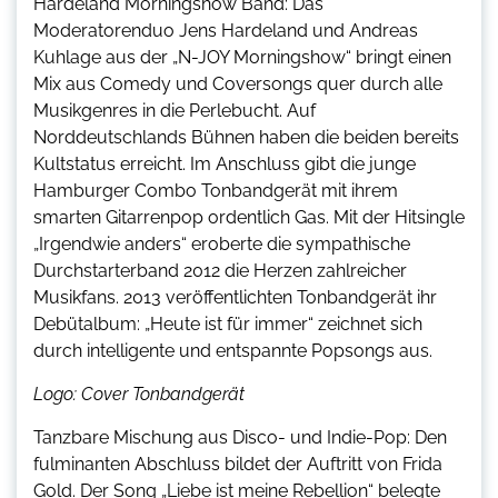
Hardeland Morningshow Band: Das
Moderatorenduo Jens Hardeland und Andreas
Kuhlage aus der „N-JOY Morningshow“ bringt einen
Mix aus Comedy und Coversongs quer durch alle
Musikgenres in die Perlebucht. Auf
Norddeutschlands Bühnen haben die beiden bereits
Kultstatus erreicht. Im Anschluss gibt die junge
Hamburger Combo Tonbandgerät mit ihrem
smarten Gitarrenpop ordentlich Gas. Mit der Hitsingle
„Irgendwie anders“ eroberte die sympathische
Durchstarterband 2012 die Herzen zahlreicher
Musikfans. 2013 veröffentlichten Tonbandgerät ihr
Debütalbum: „Heute ist für immer“ zeichnet sich
durch intelligente und entspannte Popsongs aus.
Logo: Cover Tonbandgerät
Tanzbare Mischung aus Disco- und Indie-Pop: Den
fulminanten Abschluss bildet der Auftritt von Frida
Gold. Der Song „Liebe ist meine Rebellion“ belegte