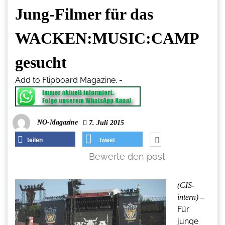
Jung-Filmer für das
WACKEN:MUSIC:CAMP
gesucht
Add to Flipboard Magazine.
-
NO-Magazine
7. Juli 2015
teilen
tweet
Bewerte den post
(CIS-
intern) –
Für
junge