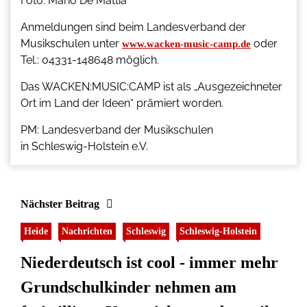
Foto: Mario De Mattia
Anmeldungen sind beim Landesverband der
Musikschulen unter
oder
www.wacken-music-camp.de
Tel.: 04331-148648 möglich.
Das WACKEN:MUSIC:CAMP ist als „Ausgezeichneter
Ort im Land der Ideen“ prämiert worden.
PM: Landesverband der Musikschulen
in Schleswig-Holstein e.V.
Nächster Beitrag
Heide
Nachrichten
Schleswig
Schleswig-Holstein
Niederdeutsch ist cool - immer mehr
Grundschulkinder nehmen am