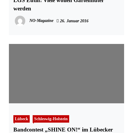
LGS Eutin: Viele wollen Gartenhüter
werden
NO-Magazine
26. Januar 2016
Lübeck
Schleswig-Holstein
Bandcontest „SHINE ON!“ im Lübecker