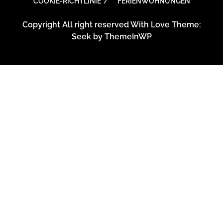
COOKIE-RICHTLINIE
FERIENWOHNUNGEN
Copyright All right reserved With Love Theme:
Seek by
ThemeInWP