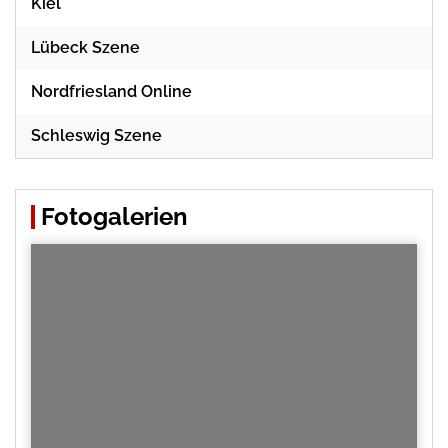
Kiel
Lübeck Szene
Nordfriesland Online
Schleswig Szene
Fotogalerien