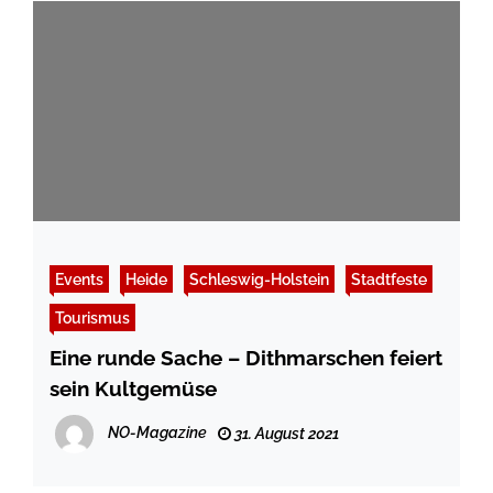
Events
Heide
Schleswig-Holstein
Stadtfeste
Tourismus
Eine runde Sache – Dithmarschen feiert
sein Kultgemüse
NO-Magazine
31. August 2021