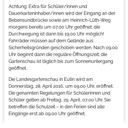
Achtung: Extra für Schüler/innen und
Dauerkarteninhaber/innen wird der Eingang an der
Bebensundbrücke sowie am Heinrich-Lüth-Weg
morgens bereits um 07.00 Uhr geöffnet; die
Durchwegung ist dann bis 19.00 Uhr möglich!
Fahrräder müssen auf dem Gelände aus
Sicherheitsgründen geschoben werden. Nach 09.00
Uhr beginnt dann die reguläre Öffnungszeit; die
Gartenschau ist täglich bis zum Sonnenuntergang
geöffnet.
Die Landesgartenschau in Eutin wird am
Donnerstag, 28. April 2016, um 09.00 Uhr, eröffnet.
Die genannten Regelungen für Schülerinnen und
Schüler gelten ab Freitag, 29. April, 07.00 Uhr. Sie
betreffen die Schulzeit – in den Ferien sind alle
Eingänge erst ab 09.00 Uhr geöffnet.