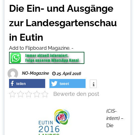
Die Ein- und Ausgänge
zur Landesgartenschau
in Eutin
Add to Flipboard Magazine.
-
NO-Magazine
25. April 2016
teilen
tweet
Bewerte den post
(CIS-
intern) –
Die