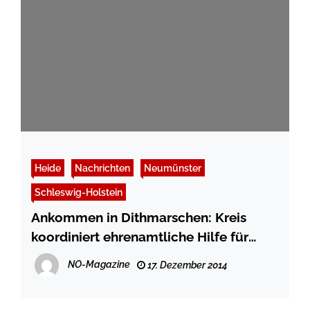
Heide
Nachrichten
Neumünster
Schleswig-Holstein
Ankommen in Dithmarschen: Kreis
koordiniert ehrenamtliche Hilfe für
Flüchtlinge
NO-Magazine
17. Dezember 2014