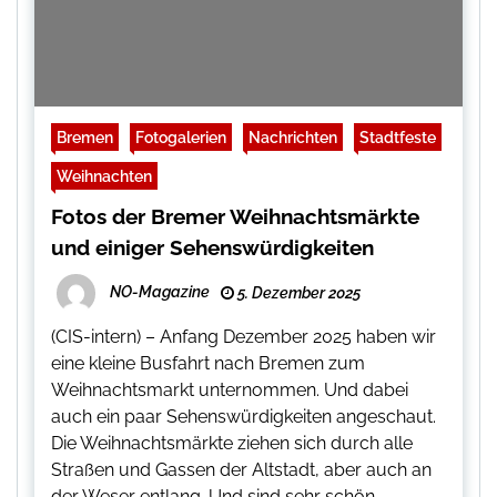
Bremen
Fotogalerien
Nachrichten
Stadtfeste
Weihnachten
Fotos der Bremer Weihnachtsmärkte
und einiger Sehenswürdigkeiten
NO-Magazine
5. Dezember 2025
(CIS-intern) – Anfang Dezember 2025 haben wir
eine kleine Busfahrt nach Bremen zum
Weihnachtsmarkt unternommen. Und dabei
auch ein paar Sehenswürdigkeiten angeschaut.
Die Weihnachtsmärkte ziehen sich durch alle
Straßen und Gassen der Altstadt, aber auch an
der Weser entlang. Und sind sehr schön