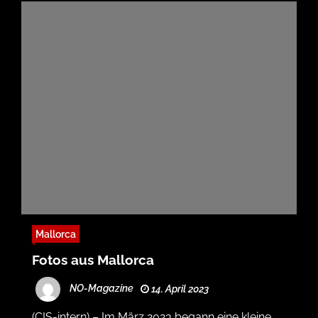
Mallorca
Fotos aus Mallorca
NO-Magazine
14. April 2023
(CIS-intern) – Im März 2023 begann eine kleine