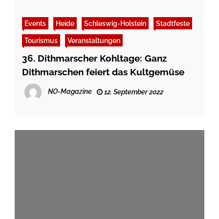
Events
Heide
Schleswig-Holstein
Stadtfeste
Tourismus
Veranstaltungen
36. Dithmarscher Kohltage: Ganz
Dithmarschen feiert das Kultgemüse
NO-Magazine
12. September 2022