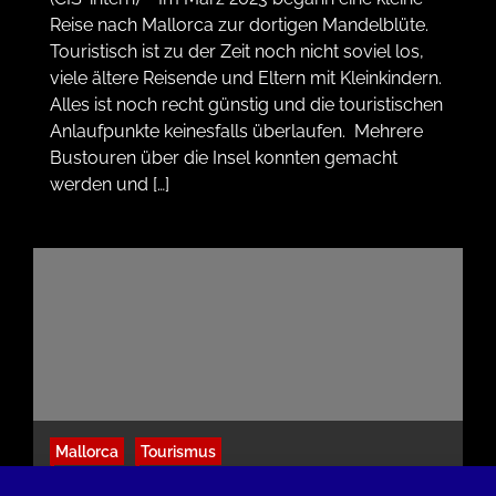
Reise nach Mallorca zur dortigen Mandelblüte.
Touristisch ist zu der Zeit noch nicht soviel los,
viele ältere Reisende und Eltern mit Kleinkindern.
Alles ist noch recht günstig und die touristischen
Anlaufpunkte keinesfalls überlaufen. Mehrere
Bustouren über die Insel konnten gemacht
werden und […]
Mallorca
Tourismus
Fotos aus Mallorca: Herrenhaus Els Calderers,