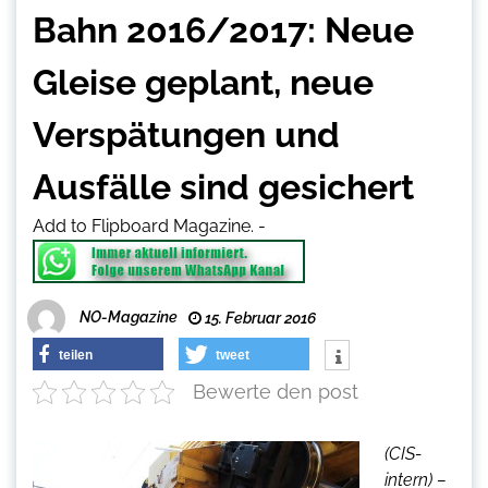
Bahn 2016/2017: Neue
Gleise geplant, neue
Verspätungen und
Ausfälle sind gesichert
Add to Flipboard Magazine.
-
NO-Magazine
15. Februar 2016
teilen
tweet
Bewerte den post
(CIS-
intern) –