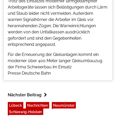
Trotz des Einsatzes moderner lärmgedämpfter
Arbeitsgeräte lassen sich Belästigungen durch Lärm
und Staub leider nicht vermeiden. Außerdem
warnen Signalhörner die Arbeiter im Gleis vor
herannahenden Zügen. Die Warneinrichtungen
werden von den Unfallkassen ausdrücklich
gefordert und sind den Gegebenheiten
entsprechend angepasst.
Für die Erneuerung der Gleisanlagen kommt ein
moderner über 400 Meter langer Gleisumbauzug
der Firma Schweerbau im Einsatz
Presse Deutsche Bahn
Nächster Beitrag
Lübeck
Nachrichten
Neumünster
Schleswig-Holstein