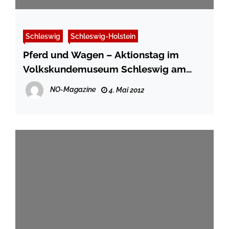
Schleswig
Schleswig-Holstein
Pferd und Wagen – Aktionstag im
Volkskundemuseum Schleswig am
Muttertag
NO-Magazine
4. Mai 2012