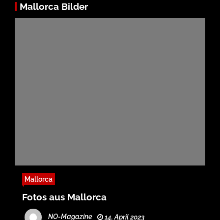
Mallorca Bilder
Mallorca
Fotos aus Mallorca
NO-Magazine
14. April 2023