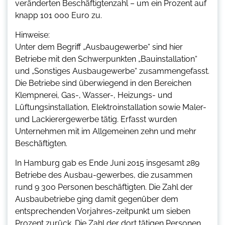
veränderten Beschäftigtenzahl – um ein Prozent auf
knapp 101 000 Euro zu.
Hinweise:
Unter dem Begriff „Ausbaugewerbe“ sind hier
Betriebe mit den Schwerpunkten „Bauinstallation“
und „Sonstiges Ausbaugewerbe“ zusammengefasst.
Die Betriebe sind überwiegend in den Bereichen
Klempnerei, Gas-, Wasser-, Heizungs- und
Lüftungsinstallation, Elektroinstallation sowie Maler-
und Lackierergewerbe tätig. Erfasst wurden
Unternehmen mit im Allgemeinen zehn und mehr
Beschäftigten.
In Hamburg gab es Ende Juni 2015 insgesamt 289
Betriebe des Ausbau-gewerbes, die zusammen
rund 9 300 Personen beschäftigten. Die Zahl der
Ausbaubetriebe ging damit gegenüber dem
entsprechenden Vorjahres-zeitpunkt um sieben
Prozent zurück. Die Zahl der dort tätigen Personen