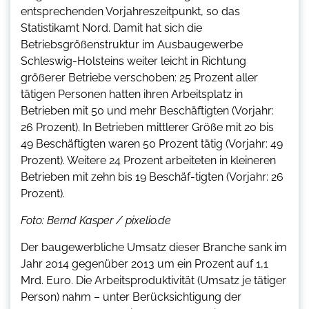
entsprechenden Vorjahreszeitpunkt, so das
Statistikamt Nord. Damit hat sich die
Betriebsgrößenstruktur im Ausbaugewerbe
Schleswig-Holsteins weiter leicht in Richtung
größerer Betriebe verschoben: 25 Prozent aller
tätigen Personen hatten ihren Arbeitsplatz in
Betrieben mit 50 und mehr Beschäftigten (Vorjahr:
26 Prozent). In Betrieben mittlerer Größe mit 20 bis
49 Beschäftigten waren 50 Prozent tätig (Vorjahr: 49
Prozent). Weitere 24 Prozent arbeiteten in kleineren
Betrieben mit zehn bis 19 Beschäf-tigten (Vorjahr: 26
Prozent).
Foto: Bernd Kasper / pixelio.de
Der baugewerbliche Umsatz dieser Branche sank im
Jahr 2014 gegenüber 2013 um ein Prozent auf 1,1
Mrd. Euro. Die Arbeitsproduktivität (Umsatz je tätiger
Person) nahm – unter Berücksichtigung der