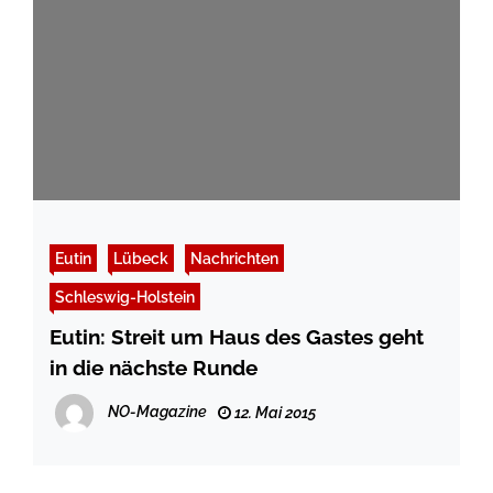
Eutin
Lübeck
Nachrichten
Schleswig-Holstein
Eutin: Streit um Haus des Gastes geht
in die nächste Runde
NO-Magazine
12. Mai 2015