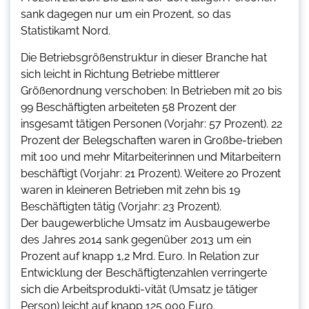
sank dagegen nur um ein Prozent, so das
Statistikamt Nord.
Die Betriebsgrößenstruktur in dieser Branche hat
sich leicht in Richtung Betriebe mittlerer
Größenordnung verschoben: In Betrieben mit 20 bis
99 Beschäftigten arbeiteten 58 Prozent der
insgesamt tätigen Personen (Vorjahr: 57 Prozent). 22
Prozent der Belegschaften waren in Großbe-trieben
mit 100 und mehr Mitarbeiterinnen und Mitarbeitern
beschäftigt (Vorjahr: 21 Prozent). Weitere 20 Prozent
waren in kleineren Betrieben mit zehn bis 19
Beschäftigten tätig (Vorjahr: 23 Prozent).
Der baugewerbliche Umsatz im Ausbaugewerbe
des Jahres 2014 sank gegenüber 2013 um ein
Prozent auf knapp 1,2 Mrd. Euro. In Relation zur
Entwicklung der Beschäftigtenzahlen verringerte
sich die Arbeitsprodukti-vität (Umsatz je tätiger
Person) leicht auf knapp 125 000 Euro.