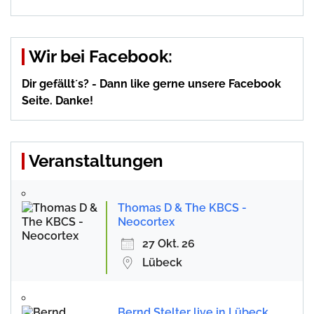
Wir bei Facebook:
Dir gefällt´s? - Dann like gerne unsere Facebook
Seite. Danke!
Veranstaltungen
Thomas D & The KBCS -
Neocortex
27 Okt. 26
Lübeck
Bernd Stelter live in Lübeck