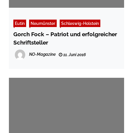
Eutin
Neumünster
Schleswig-Holstein
Gorch Fock – Patriot und erfolgreicher
Schriftsteller
NO-Magazine
11. Juni 2016