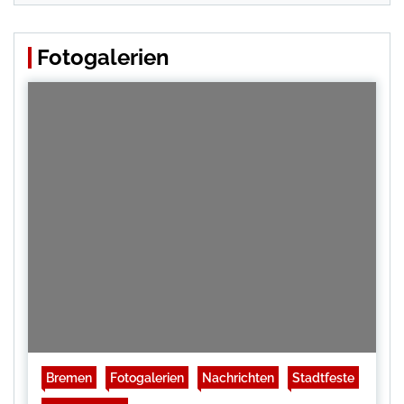
Fotogalerien
Bremen
Fotogalerien
Nachrichten
Stadtfeste