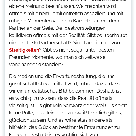
eigene Meinung beeinflussen. Weihnachten wird
oftmals mit einem Familientreffen assoziiert und mit
ruhigen Momenten vor dem Kaminfeuer, mit dem
Partner an der Seite. Die Idealvorstellungen
kollidieren oftmals mit der Realität. Gibt es überhaupt
eine perfekte Partnerschaft? Sind Familien frei von
? Gibt es nicht sogar unter besten
Streitigkeiten
Freunden Momente, wo man sich zeitweise
voneinander distanziert?
Die Medien und die Erwartungshaltung, die uns
gesellschaftlich vermittelt wird, führen dazu, dass
wir ein unrealistisches Bild bekommen. Deshalb ist
es wichtig, zu wissen, dass die Realität oftmals
vielseitig ist. Es gibt kein Schwarz oder Weiß. Es spielt
keine Rolle, ob allein oder zu zweit! Letztlich gilt es,
glücklich zu sein. Und es wäre alles andere als
hilfreich, das Glück an bestimmte Erwartungen zu
koppeln. Deshalb ist es wichtig, sich von