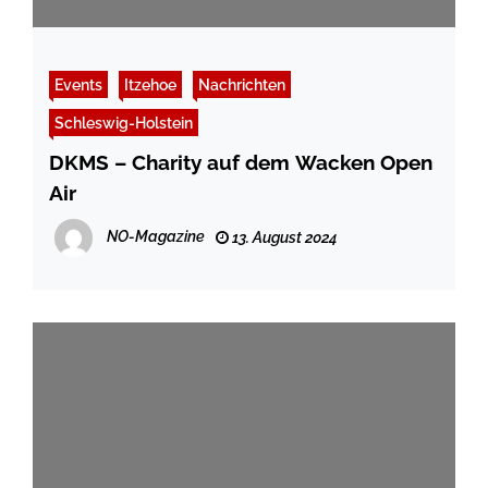
Events
Itzehoe
Nachrichten
Schleswig-Holstein
DKMS – Charity auf dem Wacken Open
Air
NO-Magazine
13. August 2024