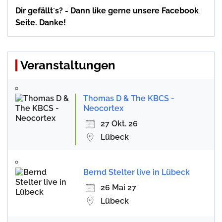
Dir gefällt´s? - Dann like gerne unsere Facebook
Seite. Danke!
Veranstaltungen
Thomas D & The KBCS -
Neocortex
27 Okt. 26
Lübeck
Bernd Stelter live in Lübeck
26 Mai 27
Lübeck