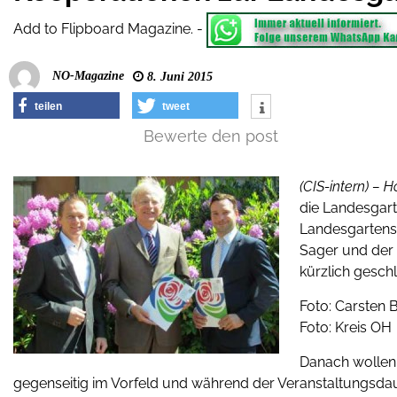
Add to Flipboard Magazine.
-
NO-Magazine
8. Juni 2015
teilen
tweet
Bewerte den post
(CIS-intern) – H
die Landesgar
Landesgartensc
Sager und der G
kürzlich gesch
Foto: Carsten B
Foto: Kreis OH
Danach wollen 
gegenseitig im Vorfeld und während der Veranstaltungsdau