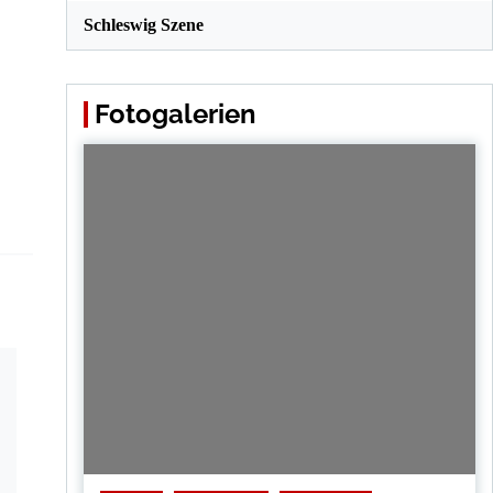
Schleswig Szene
Fotogalerien