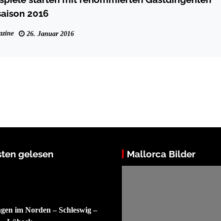
lsaison 2016
zine
26. Januar 2016
ten gelesen
Mallorca Bilder
ngen im Norden – Schleswig –