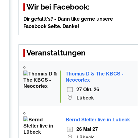
Wir bei Facebook:
Dir gefällt´s? - Dann like gerne unsere
Facebook Seite. Danke!
Veranstaltungen
Thomas D & The KBCS -
Neocortex
27 Okt. 26
Lübeck
Bernd Stelter live in Lübeck
26 Mai 27
a
Lübeck