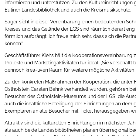
informieren und unterstützen. Zu den Kultureinrichtungen 
Eutiner Landesbibliothek und auch die Kreismusikschule.
Sager sieht in dieser Vereinbarung einen bedeutenden Schri
Kreises und das Gelände der LGS sind räumlich derart en
förmlich aufdrängt. Ich freue mich sehr, dass sich die Part
können.“
Geschäftsführer Klehs hält die Kooperationsvereinbarung 
Projekte und Marketingaktivitäten für ideal: „Sie verschaff
dennoch krea-tiven Raum für weitere mögliche Aktivitäten 
Zu den konkreten Maßnahmen der Kooperation, die unter F
Ostholstein Carsten Behnk verhandelt wurden, gehören bei
Besucher des Ostholstein-Museums und der LGS, die Ausga
auch die inhaltliche Beteiligung der Einrichtungen an de
Exemplaren an alle Besucher mit Ticket herausgegeben wi
Attraktiv sind die kulturellen Einrichtungen im nächsten 
als auch beide Landesbibliotheken planen überregional 