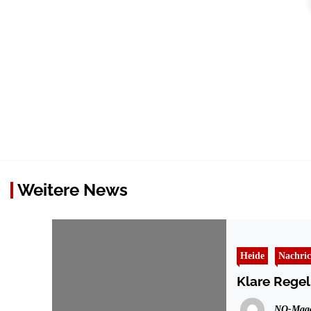
Weitere News
Heide
Nachric
Klare Regel
NO-Maga