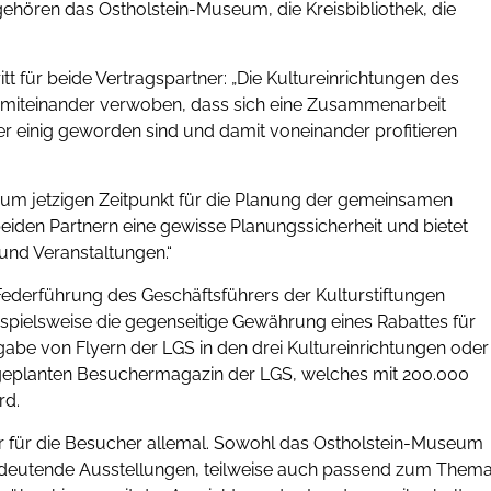
gehören das Ostholstein-Museum, die Kreisbibliothek, die
tt für beide Vertragspartner: „Die Kultureinrichtungen des
g miteinander verwoben, dass sich eine Zusammenarbeit
ner einig geworden sind und damit voneinander profitieren
zum jetzigen Zeitpunkt für die Planung der gemeinsamen
t beiden Partnern eine gewisse Planungssicherheit und bietet
und Veranstaltungen.“
ederführung des Geschäftsführers der Kulturstiftungen
spielsweise die gegenseitige Gewährung eines Rabattes für
be von Flyern der LGS in den drei Kultureinrichtungen oder
m geplanten Besuchermagazin der LGS, welches mit 200.000
rd.
Jahr für die Besucher allemal. Sowohl das Ostholstein-Museum
bedeutende Ausstellungen, teilweise auch passend zum Them