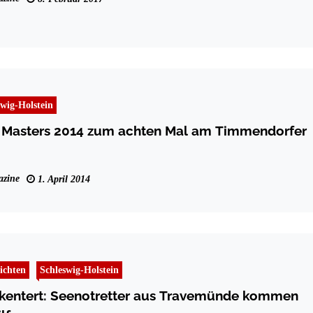
swig-Holstein
 Masters 2014 zum achten Mal am Timmendorfer
zine
1. April 2014
ichten
Schleswig-Holstein
ekentert: Seenotretter aus Travemünde kommen