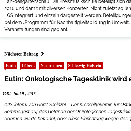
Lan-desgartenschau. Die Kreismusikschule beteiligt sich 
2016 und damit mit diversen Konzerten. Nicht zuletzt solle
LGS integriert und einzeln dargestellt werden. Beteiligung
bei dem „Programm für Nachhaltigkeitsbildung in Umwelt,
Veranstaltungen sind geplant.
Nächster Beitrag
Eutin
Lübeck
Nachrichten
Schleswig-Holstein
Eutin: Onkologische Tagesklinik wird 
Di. Juni 9 , 2015
(CIS-intern) Von Horst Schinzel – Der Krebshilfeverein für Os
Sommerfest auf das Gelände der Onkologischen Tagesklinik 
Rahmen wurde bekannt, dass diese Einrichtung wegen des groß