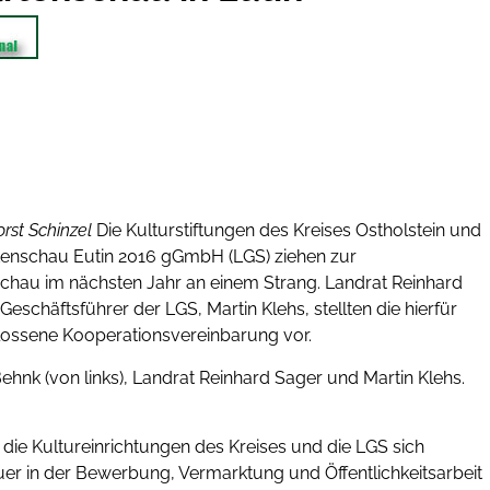
orst Schinzel
Die Kulturstiftungen des Kreises Ostholstein und
tenschau Eutin 2016 gGmbH (LGS) ziehen zur
hau im nächsten Jahr an einem Strang. Landrat Reinhard
eschäftsführer der LGS, Martin Klehs, stellten die hierfür
lossene Kooperationsvereinbarung vor.
ehnk (von links), Landrat Reinhard Sager und Martin Klehs.
die Kultureinrichtungen des Kreises und die LGS sich
er in der Bewerbung, Vermarktung und Öffentlichkeitsarbeit