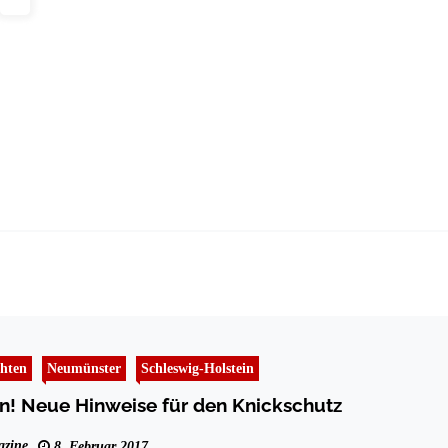
hten
Neumünster
Schleswig-Holstein
n! Neue Hinweise für den Knickschutz
zine
8. Februar 2017