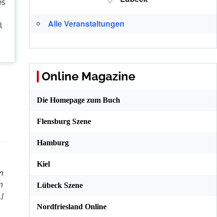
es
Alle Veranstaltungen
l
Online Magazine
Die Homepage zum Buch
Flensburg Szene
Hamburg
Kiel
n
m
Lübeck Szene
]
Nordfriesland Online