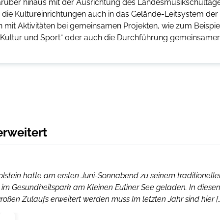
darüber hinaus mit der Ausrichtung des Landesmusikschultag
n die Kultureinrichtungen auch in das Gelände-Leitsystem der
en mit Aktivitäten bei gemeinsamen Projekten, wie zum Beispie
 Kultur und Sport“ oder auch die Durchführung gemeinsamer
erweitert
tholstein hatte am ersten Juni-Sonnabend zu seinem traditionelle
im Gesundheitspark am Kleinen Eutiner See geladen. In diese
en Zulaufs erweitert werden muss Im letzten Jahr sind hier […