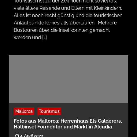
Touristisch ist zu der Zeit noch nicht soviel los,
viele ältere Reisende und Eltern mit Kleinkindern.
Alles ist noch recht günstig und die touristischen
Anlaufpunkte keinesfalls überlaufen. Mehrere
Bustouren über die Insel konnten gemacht
werden und […]
Mallorca
Tourismus
Fotos aus Mallorca: Herrenhaus Els Calderers,
Halbinsel Formentor und Markt in Alcudia
4. April 2023