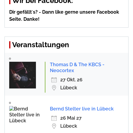
Wir bei Facebook:
Dir gefällt´s? - Dann like gerne unsere Facebook
Seite. Danke!
Veranstaltungen
Thomas D & The KBCS -
Neocortex
27 Okt. 26
Lübeck
Bernd Stelter live in Lübeck
26 Mai 27
Lübeck