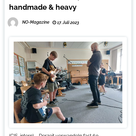
handmade & heavy
NO-Magazine
17. Juli 2023
(CIS-intern) – Derzeit verwandeln fast 60