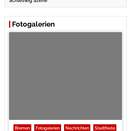
Schleswig Szene
Fotogalerien
Bremen
Fotogalerien
Nachrichten
Stadtfeste