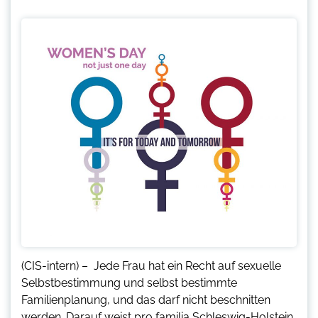
(CIS-intern) – Jede Frau hat ein Recht auf sexuelle
Selbstbestimmung und selbst bestimmte
Familienplanung, und das darf nicht beschnitten
werden. Darauf weist pro familia Schleswig-Holstein