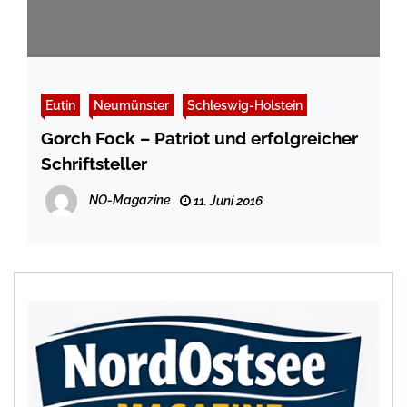
Eutin
Neumünster
Schleswig-Holstein
Gorch Fock – Patriot und erfolgreicher
Schriftsteller
NO-Magazine
11. Juni 2016