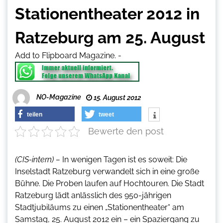
Stationentheater 2012 in
Ratzeburg am 25. August
Add to Flipboard Magazine.
-
NO-Magazine
15. August 2012
teilen
tweet
Bewerte den post
(CIS-intern) –
In wenigen Tagen ist es soweit: Die
Inselstadt Ratzeburg verwandelt sich in eine große
Bühne. Die Proben laufen auf Hochtouren. Die Stadt
Ratzeburg lädt anlässlich des 950-jährigen
Stadtjubiläums zu einen „Stationentheater“ am
Samstag, 25. August 2012 ein – ein Spaziergang zu