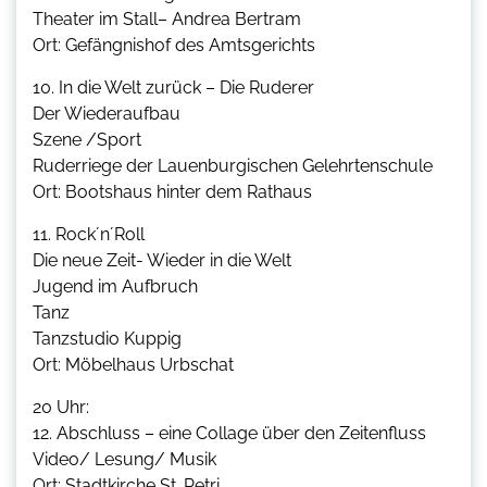
Theater im Stall– Andrea Bertram
Ort: Gefängnishof des Amtsgerichts
10. In die Welt zurück – Die Ruderer
Der Wiederaufbau
Szene /Sport
Ruderriege der Lauenburgischen Gelehrtenschule
Ort: Bootshaus hinter dem Rathaus
11. Rock´n´Roll
Die neue Zeit- Wieder in die Welt
Jugend im Aufbruch
Tanz
Tanzstudio Kuppig
Ort: Möbelhaus Urbschat
20 Uhr:
12. Abschluss – eine Collage über den Zeitenfluss
Video/ Lesung/ Musik
Ort: Stadtkirche St. Petri