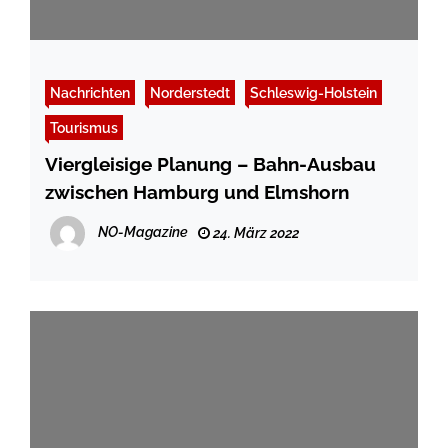
Nachrichten
Norderstedt
Schleswig-Holstein
Tourismus
Viergleisige Planung – Bahn-Ausbau
zwischen Hamburg und Elmshorn
NO-Magazine
24. März 2022