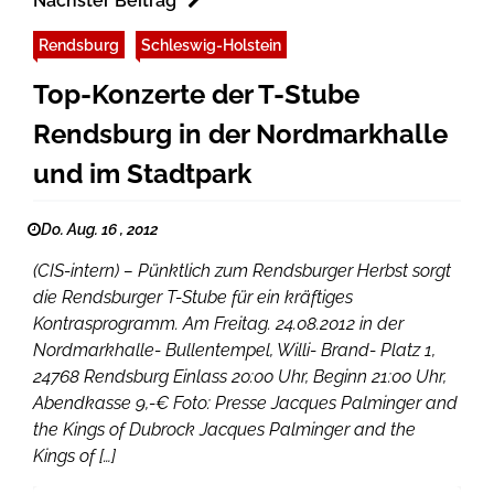
Nächster Beitrag
Rendsburg
Schleswig-Holstein
Top-Konzerte der T-Stube
Rendsburg in der Nordmarkhalle
und im Stadtpark
Do. Aug. 16 , 2012
(CIS-intern) – Pünktlich zum Rendsburger Herbst sorgt
die Rendsburger T-Stube für ein kräftiges
Kontrasprogramm. Am Freitag. 24.08.2012 in der
Nordmarkhalle- Bullentempel, Willi- Brand- Platz 1,
24768 Rendsburg Einlass 20:00 Uhr, Beginn 21:00 Uhr,
Abendkasse 9,-€ Foto: Presse Jacques Palminger and
the Kings of Dubrock Jacques Palminger and the
Kings of […]