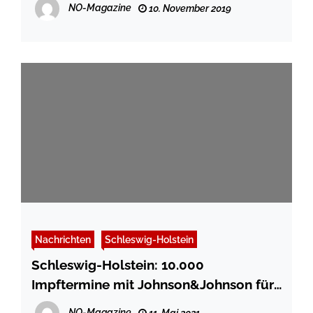
NO-Magazine
10. November 2019
Nachrichten
Schleswig-Holstein
Schleswig-Holstein: 10.000
Impftermine mit Johnson&Johnson für
über 70-Jährige zu vergeben
NO-Magazine