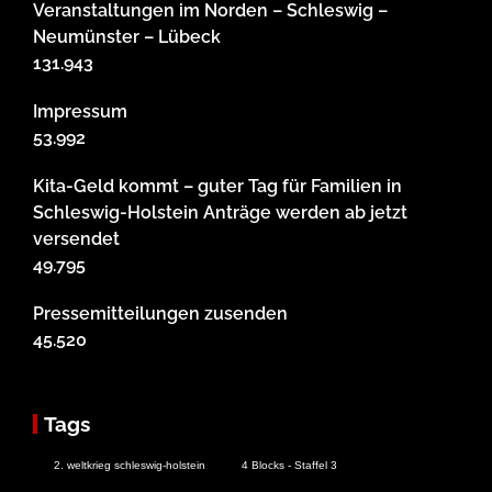
Veranstaltungen im Norden – Schleswig –
Neumünster – Lübeck
131.943
Impressum
53.992
Kita-Geld kommt – guter Tag für Familien in
Schleswig-Holstein Anträge werden ab jetzt
versendet
49.795
Pressemitteilungen zusenden
45.520
Tags
2. weltkrieg schleswig-holstein
4 Blocks - Staffel 3