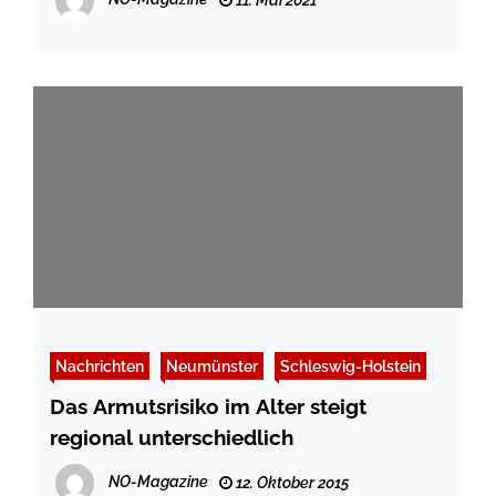
11. Mai 2021
Nachrichten
Neumünster
Schleswig-Holstein
Das Armutsrisiko im Alter steigt
regional unterschiedlich
NO-Magazine
12. Oktober 2015