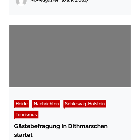
NO-Magazine
8. Mai 2017
Heide
Nachrichten
Schleswig-Holstein
Tourismus
Gästebefragung in Dithmarschen
startet