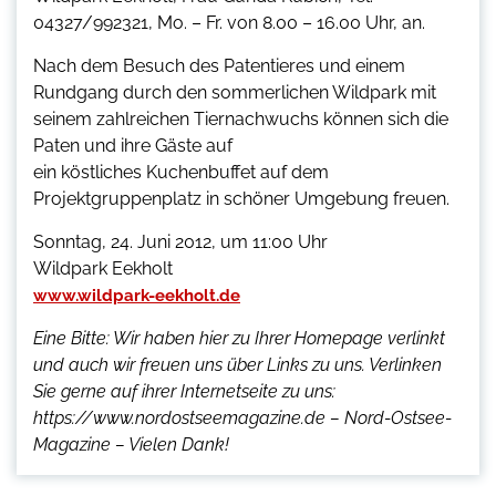
04327/992321, Mo. – Fr. von 8.00 – 16.00 Uhr, an.
Nach dem Besuch des Patentieres und einem
Rundgang durch den sommerlichen Wildpark mit
seinem zahlreichen Tiernachwuchs können sich die
Paten und ihre Gäste auf
ein köstliches Kuchenbuffet auf dem
Projektgruppenplatz in schöner Umgebung freuen.
Sonntag, 24. Juni 2012, um 11:00 Uhr
Wildpark Eekholt
www.wildpark-eekholt.de
Eine Bitte: Wir haben hier zu Ihrer Homepage verlinkt
und auch wir freuen uns über Links zu uns. Verlinken
Sie gerne auf ihrer Internetseite zu uns:
https://www.nordostseemagazine.de – Nord-Ostsee-
Magazine – Vielen Dank!