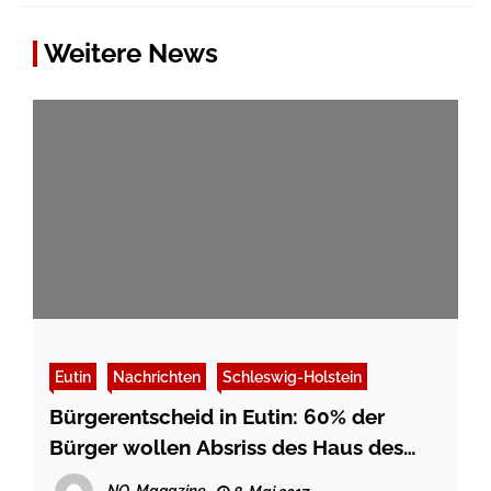
Weitere News
Eutin
Nachrichten
Schleswig-Holstein
Bürgerentscheid in Eutin: 60% der
Bürger wollen Absriss des Haus des
Gastes