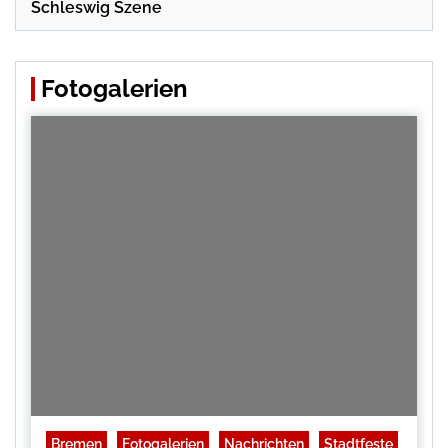
Schleswig Szene
Fotogalerien
Bremen
Fotogalerien
Nachrichten
Stadtfeste