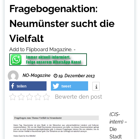
Fragebogenaktion:
Neumünster sucht die
Vielfalt
Add to Flipboard Magazine.
-
NO-Magazine
19. Dezember 2013
teilen
tweet
Bewerte den post
(CIS-
intern) –
Die
Stadt