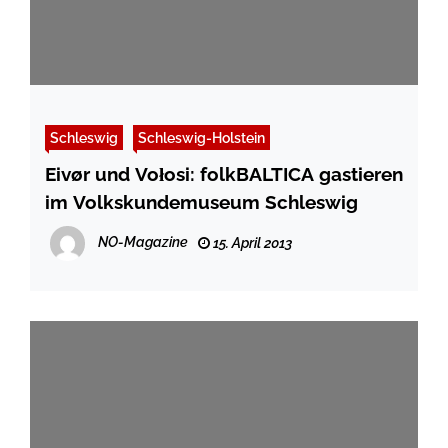
Schleswig
Schleswig-Holstein
Eivør und Vołosi: folkBALTICA gastieren
im Volkskundemuseum Schleswig
NO-Magazine
15. April 2013