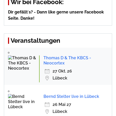
Wir bei Facebook:
Dir gefällt´s? - Dann like gerne unsere Facebook
Seite. Danke!
Veranstaltungen
Thomas D & The KBCS -
Neocortex
27 Okt. 26
Lübeck
Bernd Stelter live in Lübeck
26 Mai 27
Lübeck