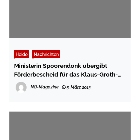
Heide
Nachrichten
Ministerin Spoorendonk übergibt
Förderbescheid für das Klaus-Groth-
Museum in Heide
NO-Magazine
5. März 2013