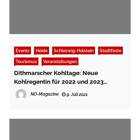
Events
Heide
Schleswig-Holstein
Stadtfeste
Tourismus
Veranstaltungen
Dithmarscher Kohltage: Neue
Kohlregentin für 2022 und 2023
gesucht: Bewerbungen bis 30.
NO-Magazine
9. Juli 2021
September 2021