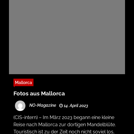
Mallorca
Fotos aus Mallorca
NO-Magazine
14. April 2023
(CIS-intern) – Im März 2023 begann eine kleine
Reise nach Mallorca zur dortigen Mandelblüte.
Touristisch ist zu der Zeit noch nicht soviel los,