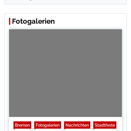
Fotogalerien
Bremen
Fotogalerien
Nachrichten
Stadtfeste