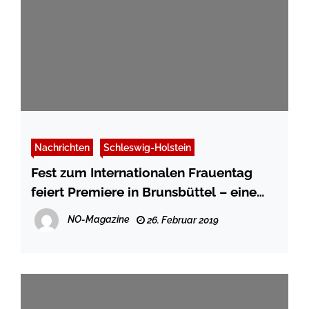
Nachrichten
Schleswig-Holstein
Fest zum Internationalen Frauentag
feiert Premiere in Brunsbüttel – eine
Rose für jede Frau
NO-Magazine
26. Februar 2019