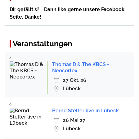
Dir gefällt´s? - Dann like gerne unsere Facebook
Seite. Danke!
Veranstaltungen
Thomas D & The KBCS -
Neocortex
27 Okt. 26
Lübeck
Bernd Stelter live in Lübeck
26 Mai 27
Lübeck