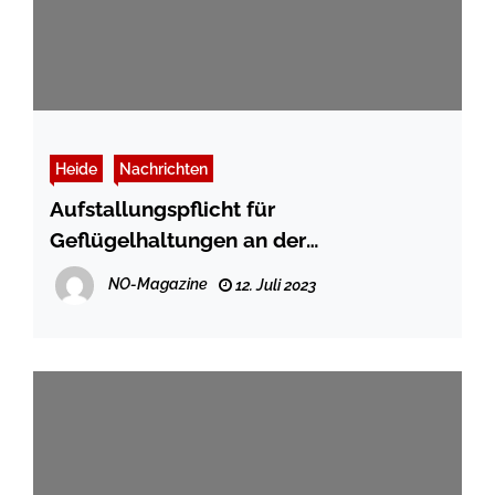
Heide
Nachrichten
Aufstallungspflicht für
Geflügelhaltungen an der
Dithmarscher Nordseeküste und
NO-Magazine
12. Juli 2023
kreisweites Ausstellungsverbot