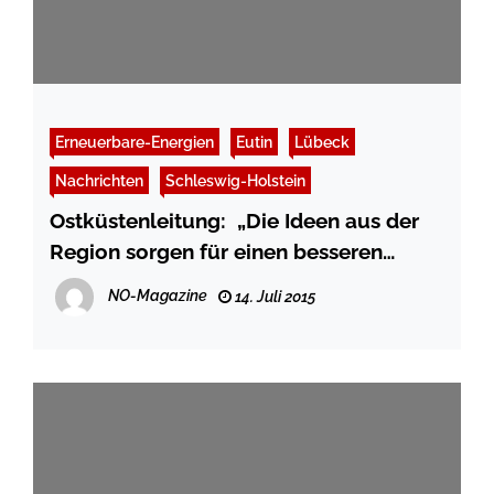
Erneuerbare-Energien
Eutin
Lübeck
Nachrichten
Schleswig-Holstein
Ostküstenleitung: „Die Ideen aus der
Region sorgen für einen besseren
Leitungsverlauf“
NO-Magazine
14. Juli 2015