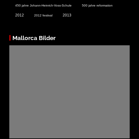
450 jahre Johann-Heinrich-Voss-Schule
500 jahre reformation
2012
2013
2012 festival
Mallorca Bilder