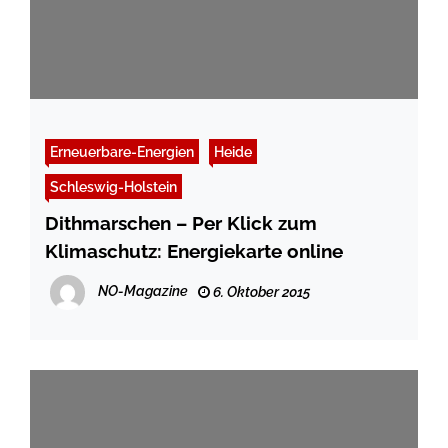
Erneuerbare-Energien
Heide
Schleswig-Holstein
Dithmarschen – Per Klick zum
Klimaschutz: Energiekarte online
NO-Magazine
6. Oktober 2015