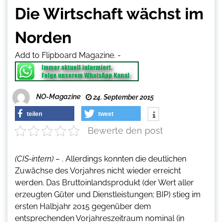
Die Wirtschaft wächst im
Norden
Add to Flipboard Magazine.
-
NO-Magazine
24. September 2015
teilen
tweet
Bewerte den post
(CIS-intern) –
. Allerdings konnten die deutlichen
Zuwächse des Vorjahres nicht wieder erreicht
werden. Das Bruttoinlandsprodukt (der Wert aller
erzeugten Güter und Dienstleistungen; BIP) stieg im
ersten Halbjahr 2015 gegenüber dem
entsprechenden Vorjahreszeitraum nominal (in