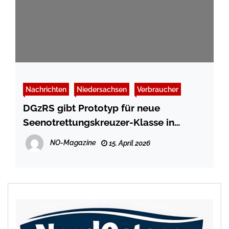
Nachrichten
Niedersachsen
Verbraucher
DGzRS gibt Prototyp für neue
Seenotrettungskreuzer-Klasse in
Auftrag
NO-Magazine
15. April 2026