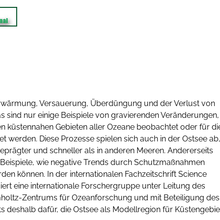
rwärmung, Versauerung, Überdüngung und der Verlust von
as sind nur einige Beispiele von gravierenden Veränderungen,
den küstennahen Gebieten aller Ozeane beobachtet oder für di
et werden. Diese Prozesse spielen sich auch in der Ostsee ab
prägter und schneller als in anderen Meeren. Andererseits
h Beispiele, wie negative Trends durch Schutzmaßnahmen
en können. In der internationalen Fachzeitschrift Science
ert eine internationale Forschergruppe unter Leitung des
ltz-Zentrums für Ozeanforschung und mit Beteiligung des
ts deshalb dafür, die Ostsee als Modellregion für Küstengebie