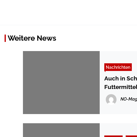
Weitere News
Nachrichten
Auch in Sch
Futtermitte
NO-Mag