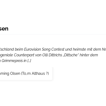
sen
Deutschland beim Eurovision Song Contest und heimste mit dem Nr
ngeniale Counterpart von Olli Dittrichs „Dittsche“ hinter dem
Grimmepreis in […]