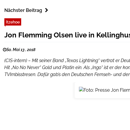
Nächster Beitrag
Itzehoe
Jon Flemming Olsen live in Kellinghu
So. Mai 13 , 2018
(CIS-intern) – Mit seiner Band „Texas Lightning“ vertrat er 
Hit „No No Never“ Gold und Platin ein. Als „Ingo“ ist er der ko
TVImbisstresen. Dafür gab’s den Deutschen Fernseh- und den 