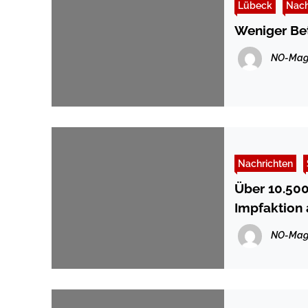
Lübeck
Nach
Weniger Be
NO-Mag
Nachrichten
Über 10.500
Impfaktion 
NO-Mag