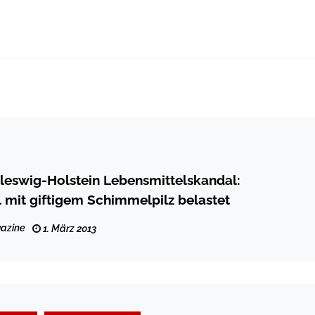
leswig-Holstein Lebensmittelskandal:
l mit giftigem Schimmelpilz belastet
azine
1. März 2013