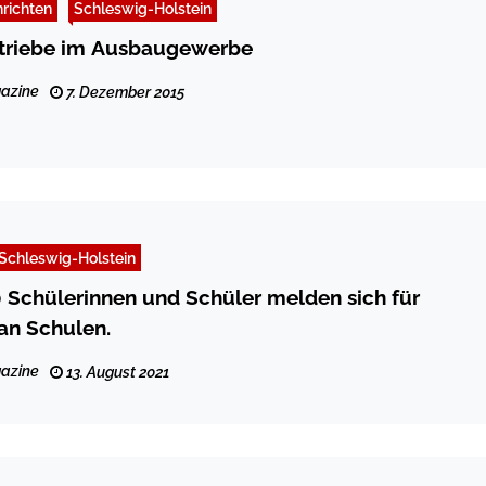
richten
Schleswig-Holstein
triebe im Ausbaugewerbe
azine
7. Dezember 2015
Schleswig-Holstein
 Schülerinnen und Schüler melden sich für
an Schulen.
azine
13. August 2021