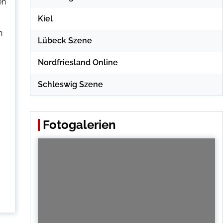
en
Kiel
n
Lübeck Szene
Nordfriesland Online
Schleswig Szene
Fotogalerien