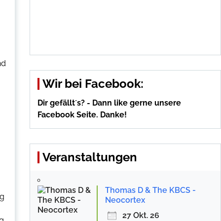
nd
Wir bei Facebook:
Dir gefällt´s? - Dann like gerne unsere
Facebook Seite. Danke!
Veranstaltungen
Thomas D & The KBCS -
ng
Neocortex
27 Okt. 26
ig