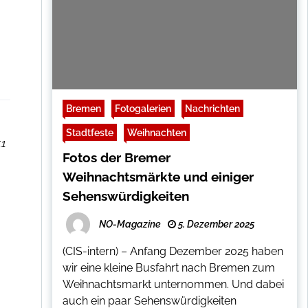
Bremen
Fotogalerien
Nachrichten
Stadtfeste
Weihnachten
.1
Fotos der Bremer
Weihnachtsmärkte und einiger
Sehenswürdigkeiten
NO-Magazine
5. Dezember 2025
(CIS-intern) – Anfang Dezember 2025 haben
wir eine kleine Busfahrt nach Bremen zum
Weihnachtsmarkt unternommen. Und dabei
auch ein paar Sehenswürdigkeiten