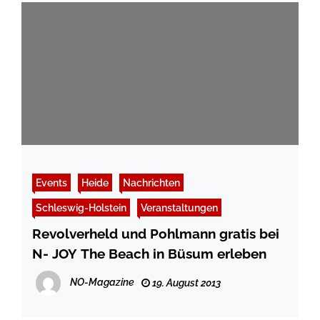
Events
Heide
Nachrichten
Schleswig-Holstein
Veranstaltungen
Revolverheld und Pohlmann gratis bei
N- JOY The Beach in Büsum erleben
NO-Magazine
19. August 2013