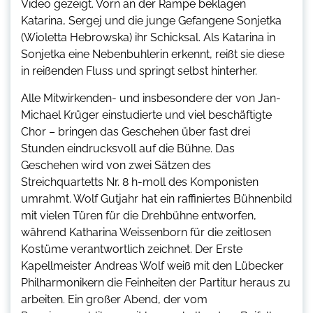
Video gezeigt. Vorn an der Rampe beklagen
Katarina, Sergej und die junge Gefangene Sonjetka
(Wioletta Hebrowska) ihr Schicksal. Als Katarina in
Sonjetka eine Nebenbuhlerin erkennt, reißt sie diese
in reißenden Fluss und springt selbst hinterher.
Alle Mitwirkenden- und insbesondere der von Jan-
Michael Krüger einstudierte und viel beschäftigte
Chor – bringen das Geschehen über fast drei
Stunden eindrucksvoll auf die Bühne. Das
Geschehen wird von zwei Sätzen des
Streichquartetts Nr. 8 h-moll des Komponisten
umrahmt. Wolf Gutjahr hat ein raffiniertes Bühnenbild
mit vielen Türen für die Drehbühne entworfen,
während Katharina Weissenborn für die zeitlosen
Kostüme verantwortlich zeichnet. Der Erste
Kapellmeister Andreas Wolf weiß mit den Lübecker
Philharmonikern die Feinheiten der Partitur heraus zu
arbeiten. Ein großer Abend, der vom