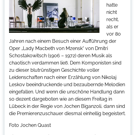
hatte
nicht
recht,
als er
vor 80
Jahren nach einem Besuch einer Aufführung der
Oper „Lady Macbeth von Mzensk“ von Dmitri
Schostakowitsch (1906 – 1972) deren Musik als
chaotisch verdammen ließ. Dem Komponisten sind
zu dieser blutrünstigen Geschichte voller
Leidenschaften nach einer Erzählung von Nikolaj
Leskov beeindruckende und bezaubernde Melodien
eingefallen. Und wenn die unschöne Handlung dann
so dezent dargeboten wie an diesem Freitag in
Lübeck in der Regie von Jochen Biganzoli, dann sind
die Premierenzuschauer diesmal einhellig begeistert.
Foto Jochen Quast