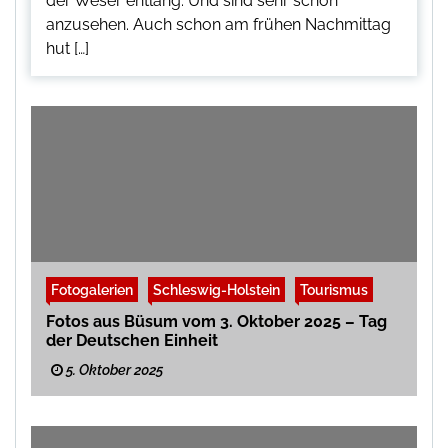
der Weser entlang. Und sind sehr schön
anzusehen. Auch schon am frühen Nachmittag
hut […]
Fotogalerien
Schleswig-Holstein
Tourismus
Fotos aus Büsum vom 3. Oktober 2025 – Tag
der Deutschen Einheit
5. Oktober 2025