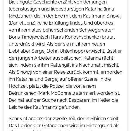
Die ungute Geschichte erzählt von der jungen
lebenslustigen und liebesdurstigen Katarina (Irina
Rindzuner), die in der Ehe mit dem Kaufmann Sinowij
(Daniel Jenz) keine Erfüllung findet. Und überdies
von ihrem alles beherrschenden Schwiegervater
Boris Timojewitsch (Taras Konoshschenko) brutal
unterdrückt wird. Als der sie mit ihrem neuen
Liebhaber Sergej (John Uhlenhopp) erwischt, lässt er
den jungen Arbeiter auspeitschen. Katarina rächt
sich, indem sie ihm Rattengift ins Nachtmahl mischt.
Als Sinowij von einer Reise zurück kommt, ermorden
ihn Katarina und Sergej auf offener Szene. In die
Hochzeit platzt die Polizei, die von einem
Betrunkenen (Mark McConnell) alarmiert worden ist.
Der hat auf der Suche nach Essbarem im Keller die
Leiche des Kaufmanns gefunden.
Sehr viel anders der zweite Teil, der in Sibirien spielt.
Das Leiden der Gefangenen wird im Hintergrund als