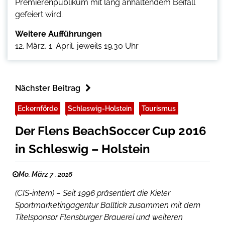
Premierenpublikum mit lang anhaltendem Beifall
gefeiert wird.
Weitere Aufführungen
12. März, 1. April, jeweils 19.30 Uhr
Nächster Beitrag
Eckernförde
Schleswig-Holstein
Tourismus
Der Flens BeachSoccer Cup 2016
in Schleswig – Holstein
Mo. März 7 , 2016
(CIS-intern) – Seit 1996 präsentiert die Kieler
Sportmarketingagentur Balltick zusammen mit dem
Titelsponsor Flensburger Brauerei und weiteren