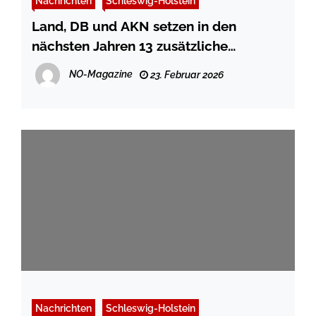
Nachrichten
Schleswig-Holstein
Land, DB und AKN setzen in den
nächsten Jahren 13 zusätzliche
Schienenprojekte für knapp 900
NO-Magazine
23. Februar 2026
Millionen Euro aufs Gleis
Nachrichten
Schleswig-Holstein