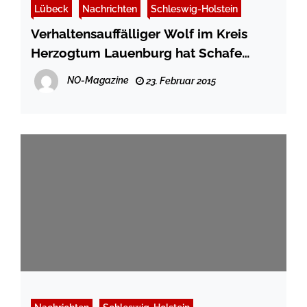
Lübeck
Nachrichten
Schleswig-Holstein
Verhaltensauffälliger Wolf im Kreis
Herzogtum Lauenburg hat Schafe
angegriffen
NO-Magazine
23. Februar 2015