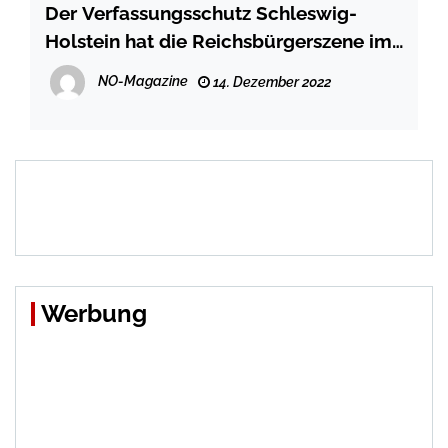
Der Verfassungsschutz Schleswig-
Holstein hat die Reichsbürgerszene im
Land und auch deren Bewaffnung
NO-Magazine
14. Dezember 2022
genau im Blick
Werbung