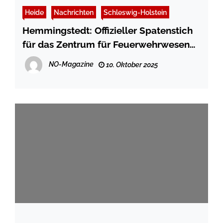
Heide
Nachrichten
Schleswig-Holstein
Hemmingstedt: Offizieller Spatenstich
für das Zentrum für Feuerwehrwesen
und Bevölkerungsschutz
NO-Magazine
10. Oktober 2025