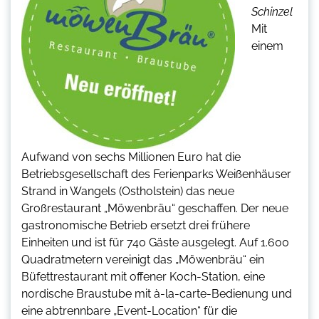
Schinzel
Mit
einem
Aufwand von sechs Millionen Euro hat die
Betriebsgesellschaft des Ferienparks Weißenhäuser
Strand in Wangels (Ostholstein) das neue
Großrestaurant „Möwenbräu“ geschaffen. Der neue
gastronomische Betrieb ersetzt drei frühere
Einheiten und ist für 740 Gäste ausgelegt. Auf 1.600
Quadratmetern vereinigt das „Möwenbräu“ ein
Büfettrestaurant mit offener Koch-Station, eine
nordische Braustube mit à-la-carte-Bedienung und
eine abtrennbare „Event-Location“ für die