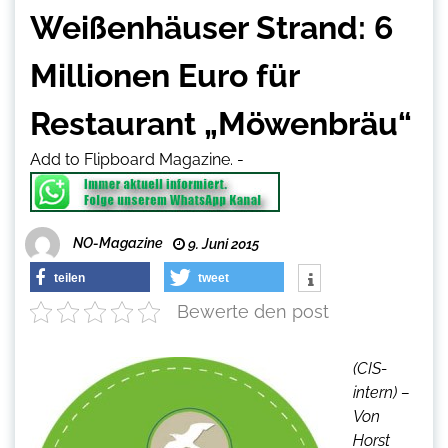
Weißenhäuser Strand: 6
Millionen Euro für
Restaurant „Möwenbräu“
Add to Flipboard Magazine.
-
NO-Magazine
9. Juni 2015
teilen
tweet
Bewerte den post
(CIS-
intern) –
Von
Horst