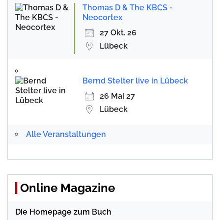
Thomas D & The KBCS -
Neocortex
27 Okt. 26
Lübeck
Bernd Stelter live in Lübeck
26 Mai 27
Lübeck
Alle Veranstaltungen
Online Magazine
Die Homepage zum Buch