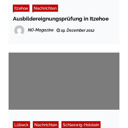
Itzehoe
Nachrichten
Ausbildereignungsprüfung in Itzehoe
NO-Magazine
19. Dezember 2012
Lübeck
Nachrichten
Schleswig-Holstein