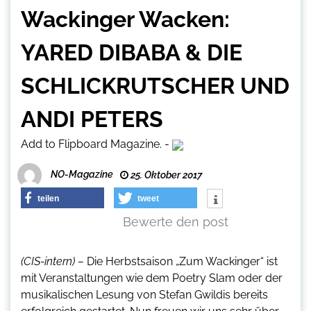
Wackinger Wacken:
YARED DIBABA & DIE
SCHLICKRUTSCHER UND
ANDI PETERS
Add to Flipboard Magazine.
-
NO-Magazine
25. Oktober 2017
teilen
tweet
Bewerte den post
(CIS-intern) –
Die Herbstsaison „Zum Wackinger“ ist
mit Veranstaltungen wie dem Poetry Slam oder der
musikalischen Lesung von Stefan Gwildis bereits