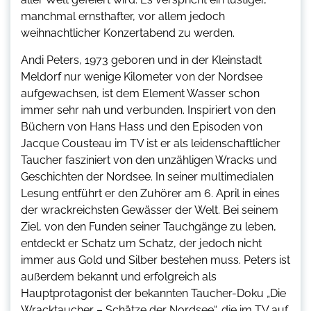
manchmal ernsthafter, vor allem jedoch
weihnachtlicher Konzertabend zu werden.
Andi Peters, 1973 geboren und in der Kleinstadt
Meldorf nur wenige Kilometer von der Nordsee
aufgewachsen, ist dem Element Wasser schon
immer sehr nah und verbunden. Inspiriert von den
Büchern von Hans Hass und den Episoden von
Jacque Cousteau im TV ist er als leidenschaftlicher
Taucher fasziniert von den unzähligen Wracks und
Geschichten der Nordsee. In seiner multimedialen
Lesung entführt er den Zuhörer am 6. April in eines
der wrackreichsten Gewässer der Welt. Bei seinem
Ziel, von den Funden seiner Tauchgänge zu leben,
entdeckt er Schatz um Schatz, der jedoch nicht
immer aus Gold und Silber bestehen muss. Peters ist
außerdem bekannt und erfolgreich als
Hauptprotagonist der bekannten Taucher-Doku „Die
Wracktaucher – Schätze der Nordsee“, die im TV auf