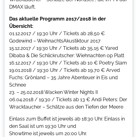
DMAX läuft.
Das aktuelle Programm 2017/2018 in der
Übersicht:
01.12.2017 / 19:30 Uhr / Tickets ab 28,50 €
Godewind – WeihnachtsAkustiktour 2017
15.12.2017 / 19:30 Uhr / Tickets ab 35,15 € Yared
Dibaba & Die Schlickrutscher: Wiehnachten op Platt
16.12.2017 / 19:30 Uhr / Tickets ab 10 € Poetry Slam
19.01.2018 / 19:30 Uhr / Tickets ab 19,70 € Arved
Fuchs: Grönland – 35 Jahre Abenteuer in Eis und
Schnee
23. – 25.02.2018 Wacken Winter Nights II
06.04.2018 / 19:30 / Tickets ab 13 € Andi Peters: Der
Wracktaucher – Schätze aus den Tiefen der Meere
Einlass zum Buffet ist jeweils ab 18:30 Uhr. Einlass in
den Saal ist um 19:30 Uhr und
Showtime ist jeweils um 20:00 Uhr.