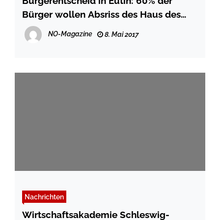
Bürgerentscheid in Eutin: 60% der
Bürger wollen Absriss des Haus des
Gastes
NO-Magazine
8. Mai 2017
Nachrichten
Wirtschaftsakademie Schleswig-