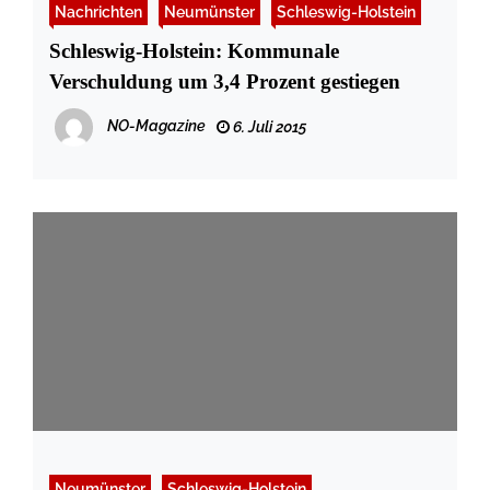
Nachrichten
Neumünster
Schleswig-Holstein
Schleswig-Holstein: Kommunale
Verschuldung um 3,4 Prozent gestiegen
NO-Magazine
6. Juli 2015
Neumünster
Schleswig-Holstein