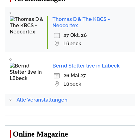
Thomas D & The KBCS -
Neocortex
27 Okt. 26
Lübeck
Bernd Stelter live in Lübeck
26 Mai 27
Lübeck
Alle Veranstaltungen
Online Magazine