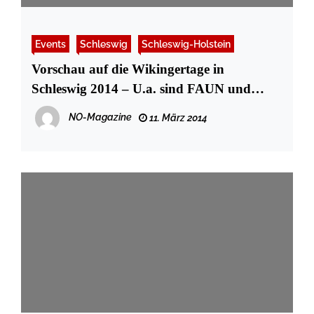
Events
Schleswig
Schleswig-Holstein
Vorschau auf die Wikingertage in
Schleswig 2014 – U.a. sind FAUN und
THE SALLY GARDENS dabei
NO-Magazine
11. März 2014