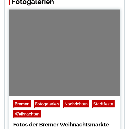
Fotogalerien
Bremen
Fotogalerien
Nachrichten
Stadtfeste
Weihnachten
Fotos der Bremer Weihnachtsmärkte