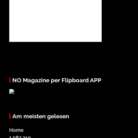
NO Magazine per Flipboard APP
Am meisten gelesen
Home
1.082.310