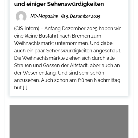
und einiger Sehenswürdigkeiten
NO-Magazine
5. Dezember 2025
(CIS-intern) – Anfang Dezember 2025 haben wir
eine kleine Busfahrt nach Bremen zum
Weihnachtsmarkt unternommen. Und dabei
auch ein paar Sehenswürdigkeiten angeschaut.
Die Weihnachtsmärkte ziehen sich durch alle
Straßen und Gassen der Altstadt, aber auch an
der Weser entlang. Und sind sehr schön
anzusehen. Auch schon am frühen Nachmittag
hut […]