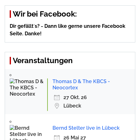
Wir bei Facebook:
Dir gefällt´s? - Dann like gerne unsere Facebook
Seite. Danke!
Veranstaltungen
Thomas D & The KBCS -
Neocortex
27 Okt. 26
Lübeck
Bernd Stelter live in Lübeck
26 Mai 27