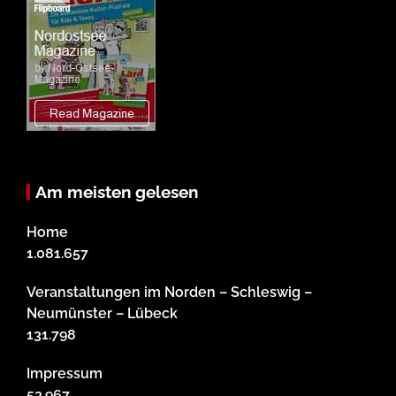
Am meisten gelesen
Home
1.081.657
Veranstaltungen im Norden – Schleswig –
Neumünster – Lübeck
131.798
Impressum
53.967