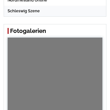
Nordfriesland Online
Schleswig Szene
Fotogalerien