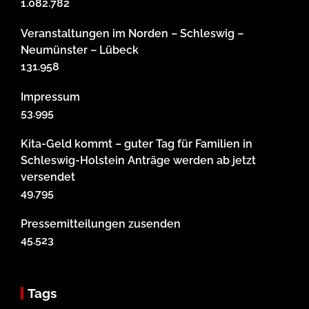
1.082.782
Veranstaltungen im Norden – Schleswig –
Neumünster – Lübeck
131.958
Impressum
53.995
Kita-Geld kommt – guter Tag für Familien in
Schleswig-Holstein Anträge werden ab jetzt
versendet
49.795
Pressemitteilungen zusenden
45.523
Tags