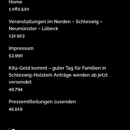
Home
1.082.520
Veranstaltungen im Norden – Schleswig –
Neumünster – Lübeck
131.923
Impressum
53.990
Kita-Geld kommt – guter Tag für Familien in
Schleswig-Holstein Anträge werden ab jetzt
versendet
49.794
Pressemitteilungen zusenden
45.519