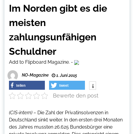
Im Norden gibt es die
meisten
zahlungsunfähigen
Schuldner
Add to Flipboard Magazine.
-
NO-Magazine
1. Juni 2015
teilen
tweet
Bewerte den post
(CIS-intern) –
Die Zahl der Privatinsolvenzen in
Deutschland sinkt weiter. In den ersten drei Monaten
des Jahres mussten 26.625 Bundesbürger eine