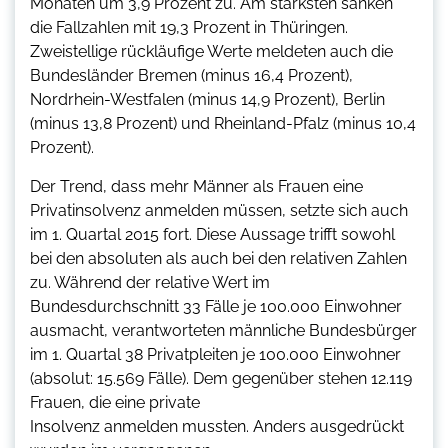
Monaten um 3,9 Prozent zu. Am stärksten sanken
die Fallzahlen mit 19,3 Prozent in Thüringen.
Zweistellige rückläufige Werte meldeten auch die
Bundesländer Bremen (minus 16,4 Prozent),
Nordrhein-Westfalen (minus 14,9 Prozent), Berlin
(minus 13,8 Prozent) und Rheinland-Pfalz (minus 10,4
Prozent).
Der Trend, dass mehr Männer als Frauen eine
Privatinsolvenz anmelden müssen, setzte sich auch
im 1. Quartal 2015 fort. Diese Aussage trifft sowohl
bei den absoluten als auch bei den relativen Zahlen
zu. Während der relative Wert im
Bundesdurchschnitt 33 Fälle je 100.000 Einwohner
ausmacht, verantworteten männliche Bundesbürger
im 1. Quartal 38 Privatpleiten je 100.000 Einwohner
(absolut: 15.569 Fälle). Dem gegenüber stehen 12.119
Frauen, die eine private
Insolvenz anmelden mussten. Anders ausgedrückt