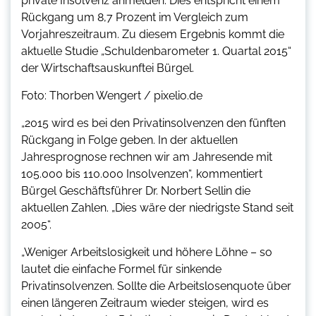
private Insolvenz anmelden. Dies entspricht einem
Rückgang um 8,7 Prozent im Vergleich zum
Vorjahreszeitraum. Zu diesem Ergebnis kommt die
aktuelle Studie „Schuldenbarometer 1. Quartal 2015“
der Wirtschaftsauskunftei Bürgel.
Foto: Thorben Wengert / pixelio.de
„2015 wird es bei den Privatinsolvenzen den fünften
Rückgang in Folge geben. In der aktuellen
Jahresprognose rechnen wir am Jahresende mit
105.000 bis 110.000 Insolvenzen“, kommentiert
Bürgel Geschäftsführer Dr. Norbert Sellin die
aktuellen Zahlen. „Dies wäre der niedrigste Stand seit
2005“.
„Weniger Arbeitslosigkeit und höhere Löhne – so
lautet die einfache Formel für sinkende
Privatinsolvenzen. Sollte die Arbeitslosenquote über
einen längeren Zeitraum wieder steigen, wird es