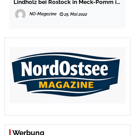
Lindholz bei Rostock in Meck-Pomm ist
eröffnet
NO-Magazine
25. Mai 2022
Werbung