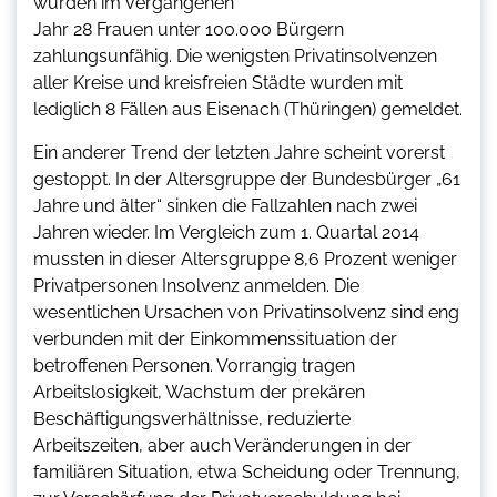
wurden im vergangenen
Jahr 28 Frauen unter 100.000 Bürgern
zahlungsunfähig. Die wenigsten Privatinsolvenzen
aller Kreise und kreisfreien Städte wurden mit
lediglich 8 Fällen aus Eisenach (Thüringen) gemeldet.
Ein anderer Trend der letzten Jahre scheint vorerst
gestoppt. In der Altersgruppe der Bundesbürger „61
Jahre und älter“ sinken die Fallzahlen nach zwei
Jahren wieder. Im Vergleich zum 1. Quartal 2014
mussten in dieser Altersgruppe 8,6 Prozent weniger
Privatpersonen Insolvenz anmelden. Die
wesentlichen Ursachen von Privatinsolvenz sind eng
verbunden mit der Einkommenssituation der
betroffenen Personen. Vorrangig tragen
Arbeitslosigkeit, Wachstum der prekären
Beschäftigungsverhältnisse, reduzierte
Arbeitszeiten, aber auch Veränderungen in der
familiären Situation, etwa Scheidung oder Trennung,