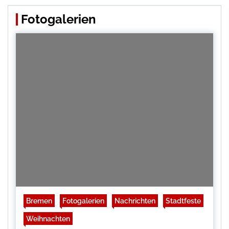
Fotogalerien
Bremen
Fotogalerien
Nachrichten
Stadtfeste
Weihnachten