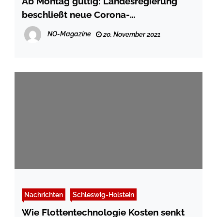
Ab Montag gültig: Landesregierung
beschließt neue Corona-
Bekämpfungsverordnung
NO-Magazine
20. November 2021
Nachrichten
Schleswig-Holstein
Wie Flottentechnologie Kosten senkt