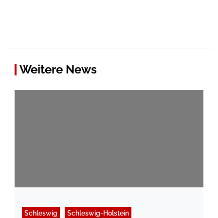
Weitere News
Schleswig
Schleswig-Holstein