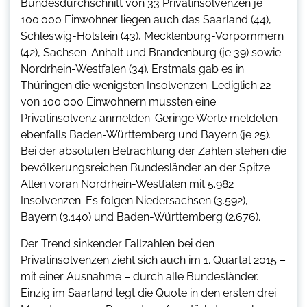
Bundesdurchschnitt von 33 Privatinsolvenzen je
100.000 Einwohner liegen auch das Saarland (44),
Schleswig-Holstein (43), Mecklenburg-Vorpommern
(42), Sachsen-Anhalt und Brandenburg (je 39) sowie
Nordrhein-Westfalen (34). Erstmals gab es in
Thüringen die wenigsten Insolvenzen. Lediglich 22
von 100.000 Einwohnern mussten eine
Privatinsolvenz anmelden. Geringe Werte meldeten
ebenfalls Baden-Württemberg und Bayern (je 25).
Bei der absoluten Betrachtung der Zahlen stehen die
bevölkerungsreichen Bundesländer an der Spitze.
Allen voran Nordrhein-Westfalen mit 5.982
Insolvenzen. Es folgen Niedersachsen (3.592),
Bayern (3.140) und Baden-Württemberg (2.676).
Der Trend sinkender Fallzahlen bei den
Privatinsolvenzen zieht sich auch im 1. Quartal 2015 –
mit einer Ausnahme – durch alle Bundesländer.
Einzig im Saarland legt die Quote in den ersten drei