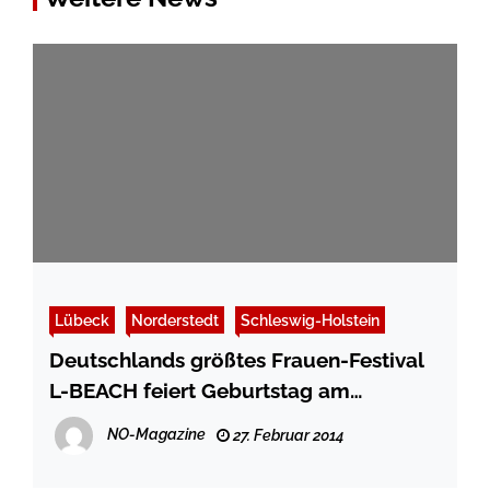
Lübeck
Norderstedt
Schleswig-Holstein
Deutschlands größtes Frauen-Festival
L-BEACH feiert Geburtstag am
Weissenhäuser Strand
NO-Magazine
27. Februar 2014