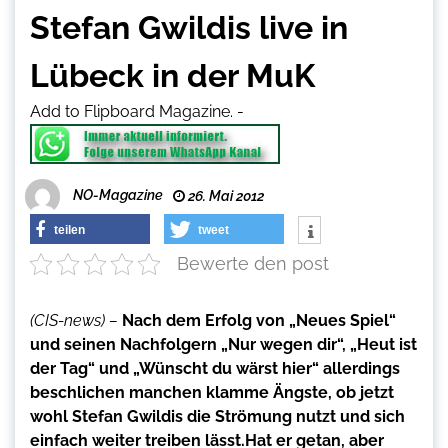
Stefan Gwildis live in
Lübeck in der MuK
Add to Flipboard Magazine.
-
NO-Magazine
26. Mai 2012
teilen
tweet
Bewerte den post
(CIS-news) –
Nach dem Erfolg von „Neues Spiel“
und seinen Nachfolgern „Nur wegen dir“, „Heut ist
der Tag“ und „Wünscht du wärst hier“ allerdings
beschlichen manchen klamme Ängste, ob jetzt
wohl Stefan Gwildis die Strömung nutzt und sich
einfach weiter treiben lässt.Hat er getan, aber