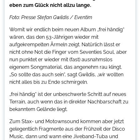
eben zum Glück nicht allzu lange.
Foto: Presse Stefan Gwildis / Eventim
Womit wir endlich beim neuen Album „frei händig“
wären, das den 53-Jährigen wieder mit
aufgekrempelten Ärmeln zeigt. Natürlich lässt er
nicht ohne Not die Finger vom Seventies Soul, aber
nun punktet er wieder mit (fast) ausnahmslos
eigenem Songmaterial, das angenehm rau klingt.
„So sollte das auch sein“, sagt Gwildis, „wir wollten
nicht alles bis zu Ende schmirgeln.
„frei händig“ ist der unbeschwerte Schritt auf neues
Terrain, auch wenn das in direkter Nachbarschaft zu
bekanntem Gelände liegt.
Zum Stax- und Motownsound kommen aber jetzt
gelegentlich Fragmente aus der Frühzeit der Disco
Music, dann und wann eine Jiveband-Tuba und