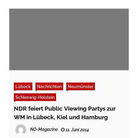
Lübeck
Nachrichten
Neumünster
Schleswig-Holstein
NDR feiert Public Viewing Partys zur
WM in Lübeck, Kiel und Hamburg
NO-Magazine
11. Juni 2014