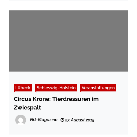
Lübeck
Schleswig-Holstein
Veranstaltungen
Circus Krone: Tierdressuren im
Zwiespalt
NO-Magazine
27. August 2015