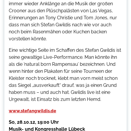
immer wieder Anklänge an die Musik der großen
Crooner aus den Plüschpalästen von Las Vegas,
Erinnerungen an Tony Christie und Tom Jones, nur
dass man sich Stefan Gwildis nach wie vor auch
noch beim Rasenmähen oder Kuchen backen
vorstellen könnte.
Eine wichtige Seite im Schaffen des Stefan Gwildis ist
seine gewaltige Live-Performance. Man könnte ihn
als die ’natural born Rampensau’ bezeichnen. Und
wenn hinter den Plakaten für seine Tourneen der
Kleister noch trocknet, klebt man vorn meist schon
das Siegel „ausverkauft“ drauf, was ja einen Grund
haben muss – und auch hat. Gwildis live ist eine
Urgewalt, ist Einsatz bis zum letzten Hemd.
www.stefangwildis.de
So, 28.10.12, 19:00 Uhr
Musik- und Kongresshalle Lübeck