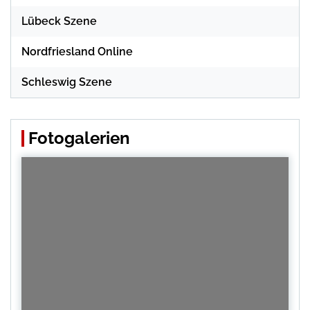
Lübeck Szene
Nordfriesland Online
Schleswig Szene
Fotogalerien