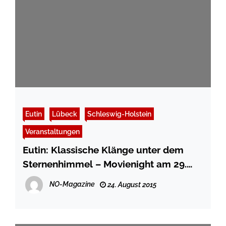
Eutin
Lübeck
Schleswig-Holstein
Veranstaltungen
Eutin: Klassische Klänge unter dem
Sternenhimmel – Movienight am 29.
August
NO-Magazine
24. August 2015