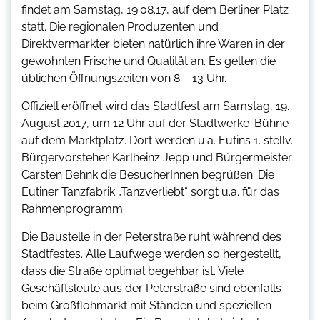
findet am Samstag, 19.08.17, auf dem Berliner Platz
statt. Die regionalen Produzenten und
Direktvermarkter bieten natürlich ihre Waren in der
gewohnten Frische und Qualität an. Es gelten die
üblichen Öffnungszeiten von 8 – 13 Uhr.
Offiziell eröffnet wird das Stadtfest am Samstag, 19.
August 2017, um 12 Uhr auf der Stadtwerke-Bühne
auf dem Marktplatz. Dort werden u.a. Eutins 1. stellv.
Bürgervorsteher Karlheinz Jepp und Bürgermeister
Carsten Behnk die BesucherInnen begrüßen. Die
Eutiner Tanzfabrik „Tanzverliebt“ sorgt u.a. für das
Rahmenprogramm.
Die Baustelle in der Peterstraße ruht während des
Stadtfestes. Alle Laufwege werden so hergestellt,
dass die Straße optimal begehbar ist. Viele
Geschäftsleute aus der Peterstraße sind ebenfalls
beim Großflohmarkt mit Ständen und speziellen