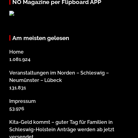
NO Magazine per Flipboard APP
Am meisten gelesen
Home
1.081.924
Veranstaltungen im Norden – Schleswig –
Neumünster – Lübeck
131.831
Impressum
53.976
Kita-Geld kommt – guter Tag für Familien in
Schleswig-Holstein Anträge werden ab jetzt
versendet