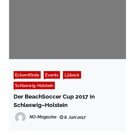
Eckernförde
Events
Lübeck
Schleswig-Holstein
Der BeachSoccer Cup 2017 in
Schleswig–Holstein
NO-Magazine
8. Juni 2017