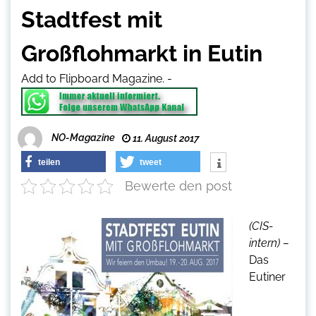
Stadtfest mit
Großflohmarkt in Eutin
Add to Flipboard Magazine.
-
NO-Magazine
11. August 2017
teilen
tweet
Bewerte den post
(CIS-
intern) –
Das
Eutiner