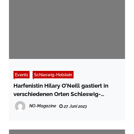
Events
Schleswig-Holstein
Harfenistin Hilary O’Neill gastiert in
verschiedenen Orten Schleswig-
Holsteins
NO-Magazine
27. Juni 2023