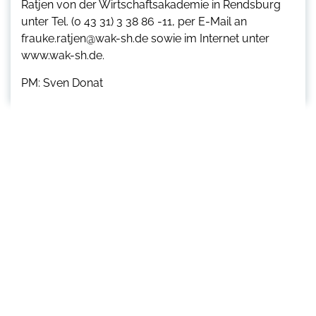
Ratjen von der Wirtschaftsakademie in Rendsburg
unter Tel. (0 43 31) 3 38 86 -11, per E-Mail an
frauke.ratjen@wak-sh.de sowie im Internet unter
www.wak-sh.de.
PM: Sven Donat