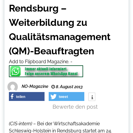
Rendsburg –
Weiterbildung zu
Qualitätsmanagement
(QM)-Beauftragten
Add to Flipboard Magazine.
-
NO-Magazine
8. August 2013
teilen
tweet
Bewerte den post
(CIS-intern) –
Bei der Wirtschaftsakademie
Schleswig-Holstein in Rendsburg startet am 24.