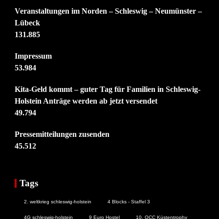
Veranstaltungen im Norden – Schleswig – Neumünster –
Lübeck
131.885
Impressum
53.984
Kita-Geld kommt – guter Tag für Familien in Schleswig-
Holstein Anträge werden ab jetzt versendet
49.794
Pressemitteilungen zusenden
45.512
Tags
2. weltkrieg schleswig-holstein
4 Blocks - Staffel 3
4G schleswig-holstein
9 Euro Hostel
10. OCC Küstentrophy