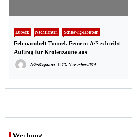
Lübeck
Nachrichten
Schleswig-Holstein
Fehmarnbelt-Tunnel: Femern A/S schreibt
Auftrag für Krötenzäune aus
NO-Magazine
13. November 2014
Werbung