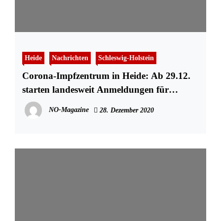
Heide
Nachrichten
Schleswig-Holstein
Corona-Impfzentrum in Heide: Ab 29.12.
starten landesweit Anmeldungen für
Corona-Impfungen für Personen der
NO-Magazine
28. Dezember 2020
Prioritätsstufe 1