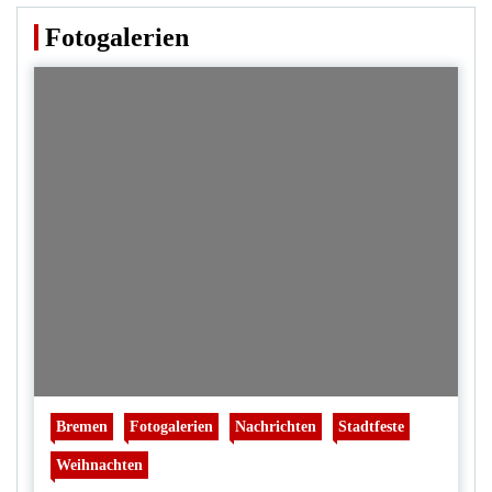
Fotogalerien
Bremen
Fotogalerien
Nachrichten
Stadtfeste
Weihnachten