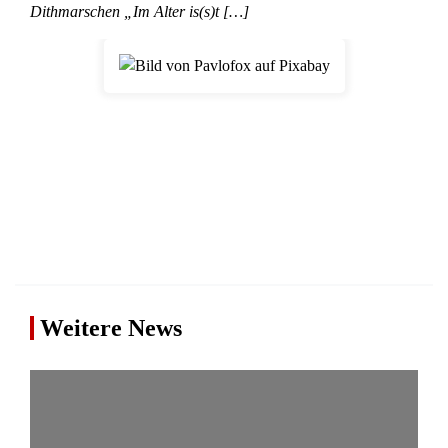
Dithmarschen „Im Alter is(s)t […]
Weitere News