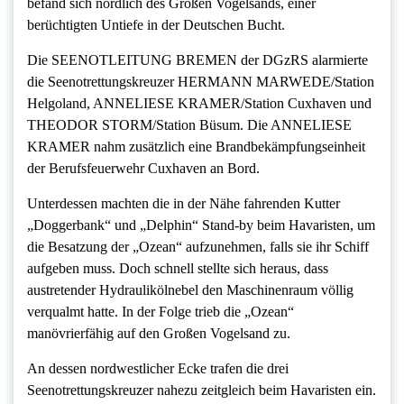
befand sich nördlich des Großen Vogelsands, einer
berüchtigten Untiefe in der Deutschen Bucht.
Die SEENOTLEITUNG BREMEN der DGzRS alarmierte
die Seenotrettungskreuzer HERMANN MARWEDE/Station
Helgoland, ANNELIESE KRAMER/Station Cuxhaven und
THEODOR STORM/Station Büsum. Die ANNELIESE
KRAMER nahm zusätzlich eine Brandbekämpfungseinheit
der Berufsfeuerwehr Cuxhaven an Bord.
Unterdessen machten die in der Nähe fahrenden Kutter
„Doggerbank“ und „Delphin“ Stand-by beim Havaristen, um
die Besatzung der „Ozean“ aufzunehmen, falls sie ihr Schiff
aufgeben muss. Doch schnell stellte sich heraus, dass
austretender Hydraulikölnebel den Maschinenraum völlig
verqualmt hatte. In der Folge trieb die „Ozean“
manövrierfähig auf den Großen Vogelsand zu.
An dessen nordwestlicher Ecke trafen die drei
Seenotrettungskreuzer nahezu zeitgleich beim Havaristen ein.