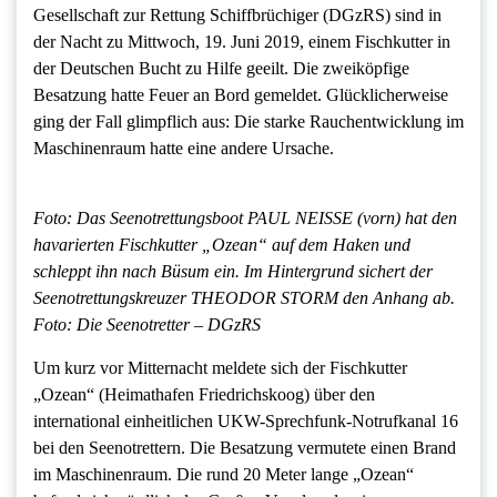
Gesellschaft zur Rettung Schiffbrüchiger (DGzRS) sind in
der Nacht zu Mittwoch, 19. Juni 2019, einem Fischkutter in
der Deutschen Bucht zu Hilfe geeilt. Die zweiköpfige
Besatzung hatte Feuer an Bord gemeldet. Glücklicherweise
ging der Fall glimpflich aus: Die starke Rauchentwicklung im
Maschinenraum hatte eine andere Ursache.
Foto: Das Seenotrettungsboot PAUL NEISSE (vorn) hat den
havarierten Fischkutter „Ozean“ auf dem Haken und
schleppt ihn nach Büsum ein. Im Hintergrund sichert der
Seenotrettungskreuzer THEODOR STORM den Anhang ab.
Foto: Die Seenotretter – DGzRS
Um kurz vor Mitternacht meldete sich der Fischkutter
„Ozean“ (Heimathafen Friedrichskoog) über den
international einheitlichen UKW-Sprechfunk-Notrufkanal 16
bei den Seenotrettern. Die Besatzung vermutete einen Brand
im Maschinenraum. Die rund 20 Meter lange „Ozean“