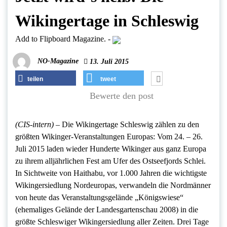
Wikingertage in Schleswig
Add to Flipboard Magazine.
-
NO-Magazine
13. Juli 2015
teilen
tweet
Bewerte den post
(CIS-intern) –
Die Wikingertage Schleswig zählen zu den
größten Wikinger-Veranstaltungen Europas: Vom 24. – 26.
Juli 2015 laden wieder Hunderte Wikinger aus ganz Europa
zu ihrem alljährlichen Fest am Ufer des Ostseefjords Schlei.
In Sichtweite von Haithabu, vor 1.000 Jahren die wichtigste
Wikingersiedlung Nordeuropas, verwandeln die Nordmänner
von heute das Veranstaltungsgelände „Königswiese“
(ehemaliges Gelände der Landesgartenschau 2008) in die
größte Schleswiger Wikingersiedlung aller Zeiten. Drei Tage