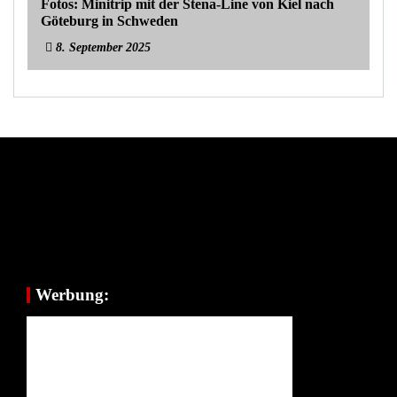
Fotos: Minitrip mit der Stena-Line von Kiel nach
Göteburg in Schweden
8. September 2025
Werbung: