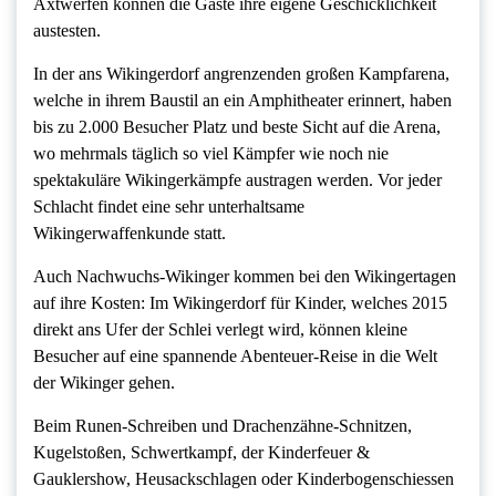
Axtwerfen können die Gäste ihre eigene Geschicklichkeit
austesten.
In der ans Wikingerdorf angrenzenden großen Kampfarena,
welche in ihrem Baustil an ein Amphitheater erinnert, haben
bis zu 2.000 Besucher Platz und beste Sicht auf die Arena,
wo mehrmals täglich so viel Kämpfer wie noch nie
spektakuläre Wikingerkämpfe austragen werden. Vor jeder
Schlacht findet eine sehr unterhaltsame
Wikingerwaffenkunde statt.
Auch Nachwuchs-Wikinger kommen bei den Wikingertagen
auf ihre Kosten: Im Wikingerdorf für Kinder, welches 2015
direkt ans Ufer der Schlei verlegt wird, können kleine
Besucher auf eine spannende Abenteuer-Reise in die Welt
der Wikinger gehen.
Beim Runen-Schreiben und Drachenzähne-Schnitzen,
Kugelstoßen, Schwertkampf, der Kinderfeuer &
Gauklershow, Heusackschlagen oder Kinderbogenschiessen