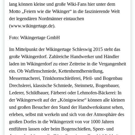
lang können kleine und große Wiki-Fans hier unter dem
Motto „Feiern wie die Wikinger“ in die faszinierende Welt
der legendären Nordmänner eintauchen
(www.wikingertage.de).
Foto: Wikingertage GmbH
Im Mittelpunkt der Wikingertage Schleswig 2015 steht das
große Wikingerdorf. Zahlreiche Handwerker und Händler
laden im Wikingerdorf zu einer Zeitreise in die Vergangenheit
ein. Ob Waffenschmiede, Kettenhemdherstellung,
Messermacherei, Trinkhornschleiferei, Pfeil- und Bogenbau
Drechslerei, klassische Schmiede, Steinmetz, Bogenbauer,
Lederer, Schildbauer, Färberei oder Lehmofen-Bäckerei: In
der Wikingerwelt auf der „Königswiese“ können alle kleinen
und großen Besucher den Stand der Handwerkskunst sehen,
erleben, selbst mit werkeln und sich von der Atmosphäre des
großen Dorfes in die Wikingerzeit von vor 1000 Jahren
entführen lassen oder beim Bogenschießen, Speer- und