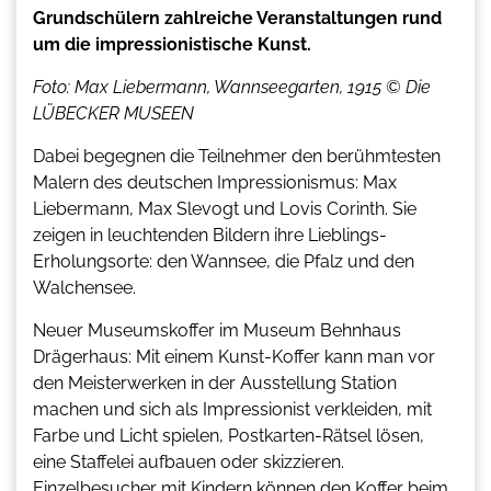
Grundschülern zahlreiche Veranstaltungen rund
um die impressionistische Kunst.
Foto: Max Liebermann, Wannseegarten, 1915 © Die
LÜBECKER MUSEEN
Dabei begegnen die Teilnehmer den berühmtesten
Malern des deutschen Impressionismus: Max
Liebermann, Max Slevogt und Lovis Corinth. Sie
zeigen in leuchtenden Bildern ihre Lieblings-
Erholungsorte: den Wannsee, die Pfalz und den
Walchensee.
Neuer Museumskoffer im Museum Behnhaus
Drägerhaus: Mit einem Kunst-Koffer kann man vor
den Meisterwerken in der Ausstellung Station
machen und sich als Impressionist verkleiden, mit
Farbe und Licht spielen, Postkarten-Rätsel lösen,
eine Staffelei aufbauen oder skizzieren.
Einzelbesucher mit Kindern können den Koffer beim