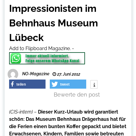
Impressionisten im
Behnhaus Museum
Lübeck
Add to Flipboard Magazine.
-
NO-Magazine
27. Juni 2012
teilen
tweet
Bewerte den post
(CIS-intern) –
Dieser Kurz-Urlaub wird garantiert
schön: Das Museum Behnhaus Drägerhaus hat für
die Ferien einen bunten Koffer gepackt und bietet
Erwachsenen, Kindern, Familien sowie betreuten