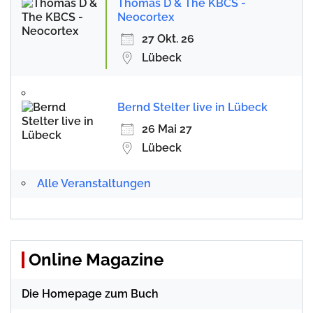
Thomas D & The KBCS -
Neocortex
27 Okt. 26
Lübeck
Bernd Stelter live in Lübeck
26 Mai 27
Lübeck
Alle Veranstaltungen
Online Magazine
Die Homepage zum Buch