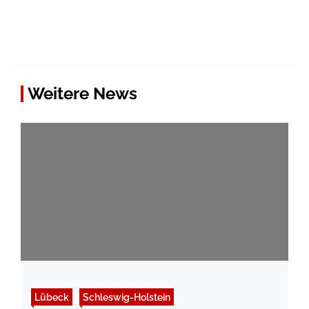
Weitere News
Lübeck
Schleswig-Holstein