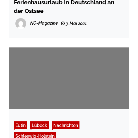
Ferienhausurlaub in Deutschland an
der Ostsee
NO-Magazine
3. Mai 2021
Eutin
Lübeck
Nachrichten
Schleswig-Holstein