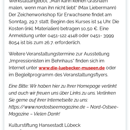
Werkstattangebot: „Man kann keinen Grashalm
malen, wenn man ihn nicht liebt“ (Max Liebermann)
Der Zeichenworkshop für Erwachsene findet am
Sonntag, 29.7. statt. Beginn des Kurses ist 14 Uhr. Die
Kosten (inkl. Materialien) betragen 10,50 €. Eine
Anmeldung unter 0451-122 4148 oder 0451- 3999
8054 ist bis zum 26.7. erforderlich.
Weitere Veranstaltungstermine zur Ausstellung
„Impressionisten im Behnhaus“ finden sich im
Internet unter
oder
www.die-luebecker-museen.de
im Begleitprogramm des Veranstaltungsflyers.
Eine Bitte: Wir haben hier zu Ihrer Homepage verlinkt
und auch wir freuen uns über Links zu uns. Verlinken
Sie gerne auf ihrer Internetseite zu uns:
https://www.nordostseemagazine.de – Nord-Ostsee-
Magazine – Vielen Dank!
Kulturstiftung Hansestadt Lübeck