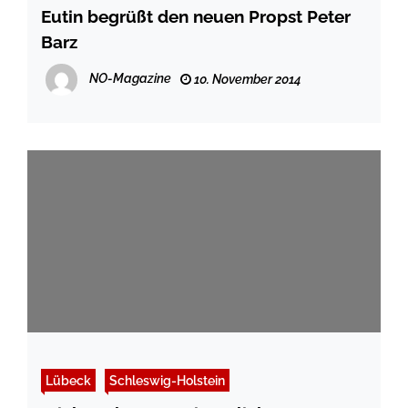
Eutin begrüßt den neuen Propst Peter
Barz
NO-Magazine
10. November 2014
Lübeck
Schleswig-Holstein