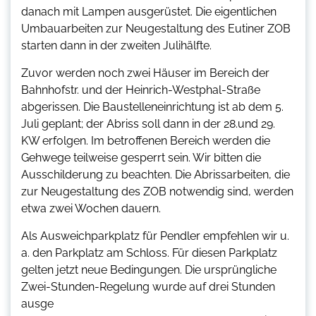
danach mit Lampen ausgerüstet. Die eigentlichen
Umbauarbeiten zur Neugestaltung des Eutiner ZOB
starten dann in der zweiten Julihälfte.
Zuvor werden noch zwei Häuser im Bereich der
Bahnhofstr. und der Heinrich-Westphal-Straße
abgerissen. Die Baustelleneinrichtung ist ab dem 5.
Juli geplant; der Abriss soll dann in der 28.und 29.
KW erfolgen. Im betroffenen Bereich werden die
Gehwege teilweise gesperrt sein. Wir bitten die
Ausschilderung zu beachten. Die Abrissarbeiten, die
zur Neugestaltung des ZOB notwendig sind, werden
etwa zwei Wochen dauern.
Als Ausweichparkplatz für Pendler empfehlen wir u.
a. den Parkplatz am Schloss. Für diesen Parkplatz
gelten jetzt neue Bedingungen. Die ursprüngliche
Zwei-Stunden-Regelung wurde auf drei Stunden
ausge