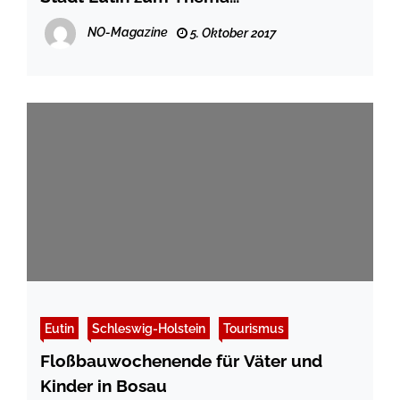
Landesgartenschau
NO-Magazine
5. Oktober 2017
Eutin
Schleswig-Holstein
Tourismus
Floßbauwochenende für Väter und
Kinder in Bosau