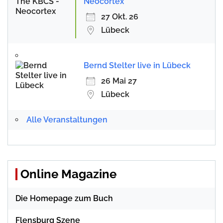
Neocortex
27 Okt. 26
Lübeck
Bernd Stelter live in Lübeck
26 Mai 27
Lübeck
Alle Veranstaltungen
Online Magazine
Die Homepage zum Buch
Flensburg Szene