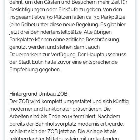
dehnt, um den Gästen und Besuchern mehr Zeit für
Besichtigungen oder Einkäufe zu geben. Von den
insgesamt etwa 90 Plätzen fallen ca. 30 Parkplätze
(eine Reihe) unter diese neue Regelung. Es gibt hier
jetzt drei Behindertenstellplätze. Alle übrigen
Parkplätze können ohne zeitliche Beschränkung
genutzt werden und stehen damit auch
Dauerparkern zur Verfügung. Der Hauptausschuss
der Stadt Eutin hatte zuvor eine entsprechende
Empfehlung gegeben.
Hintergrund Umbau ZOB:
Der ZOB wird komplett umgestaltet und sich künftig
moderner und funktionaler präsentieren. Die
Arbeiten sind bis Ende 2018 terminiert. Nachdem
bereits der Bahnhofsvorplatz modernisiert wurde,
schließt sich der ZOB jetzt an. Die Anlage ist als
teilüberdachter Mittelbussteig mit umlaufenden