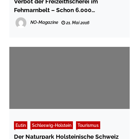
Verbot der Freizeitfischerei im
Fehmarnbelt – Schon 6.000
Unterschriften dagegen eingesammelt
NO-Magazine
21. Mai 2016
Eutin
Schleswig-Holstein
Tourismus
Der Naturpark Holsteinische Schweiz