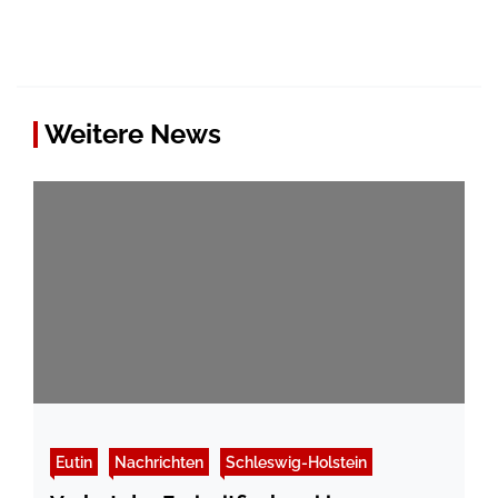
Weitere News
Eutin
Nachrichten
Schleswig-Holstein