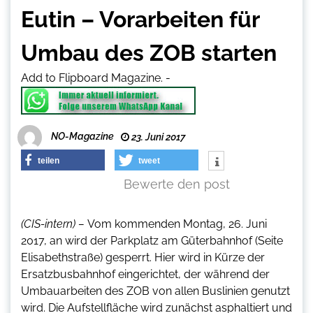
Eutin – Vorarbeiten für
Umbau des ZOB starten
Add to Flipboard Magazine.
-
NO-Magazine
23. Juni 2017
teilen
tweet
Bewerte den post
(CIS-intern) –
Vom kommenden Montag, 26. Juni
2017, an wird der Parkplatz am Güterbahnhof (Seite
Elisabethstraße) gesperrt. Hier wird in Kürze der
Ersatzbusbahnhof eingerichtet, der während der
Umbauarbeiten des ZOB von allen Buslinien genutzt
wird. Die Aufstellfläche wird zunächst asphaltiert und