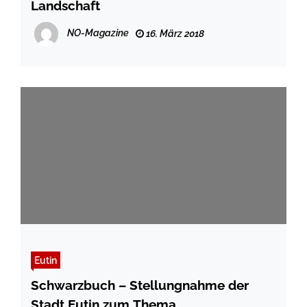
Landschaft
NO-Magazine
16. März 2018
Eutin
Schwarzbuch – Stellungnahme der
Stadt Eutin zum Thema