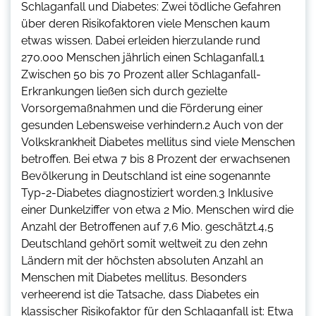
Schlaganfall und Diabetes: Zwei tödliche Gefahren
über deren Risikofaktoren viele Menschen kaum
etwas wissen. Dabei erleiden hierzulande rund
270.000 Menschen jährlich einen Schlaganfall.1
Zwischen 50 bis 70 Prozent aller Schlaganfall-
Erkrankungen ließen sich durch gezielte
Vorsorgemaßnahmen und die Förderung einer
gesunden Lebensweise verhindern.2 Auch von der
Volkskrankheit Diabetes mellitus sind viele Menschen
betroffen. Bei etwa 7 bis 8 Prozent der erwachsenen
Bevölkerung in Deutschland ist eine sogenannte
Typ-2-Diabetes diagnostiziert worden.3 Inklusive
einer Dunkelziffer von etwa 2 Mio. Menschen wird die
Anzahl der Betroffenen auf 7,6 Mio. geschätzt.4,5
Deutschland gehört somit weltweit zu den zehn
Ländern mit der höchsten absoluten Anzahl an
Menschen mit Diabetes mellitus. Besonders
verheerend ist die Tatsache, dass Diabetes ein
klassischer Risikofaktor für den Schlaganfall ist: Etwa