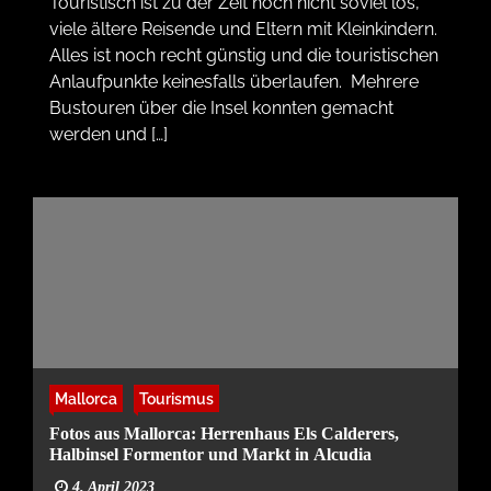
Touristisch ist zu der Zeit noch nicht soviel los,
viele ältere Reisende und Eltern mit Kleinkindern.
Alles ist noch recht günstig und die touristischen
Anlaufpunkte keinesfalls überlaufen. Mehrere
Bustouren über die Insel konnten gemacht
werden und […]
Mallorca
Tourismus
Fotos aus Mallorca: Herrenhaus Els Calderers,
Halbinsel Formentor und Markt in Alcudia
4. April 2023