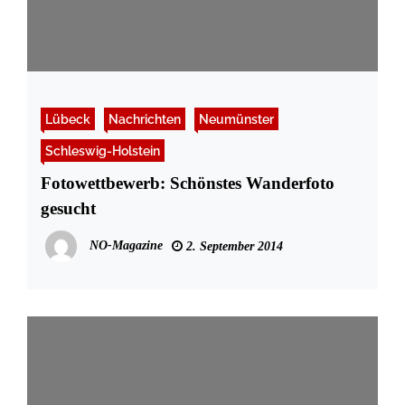
Lübeck
Nachrichten
Neumünster
Schleswig-Holstein
Fotowettbewerb: Schönstes Wanderfoto
gesucht
NO-Magazine
2. September 2014