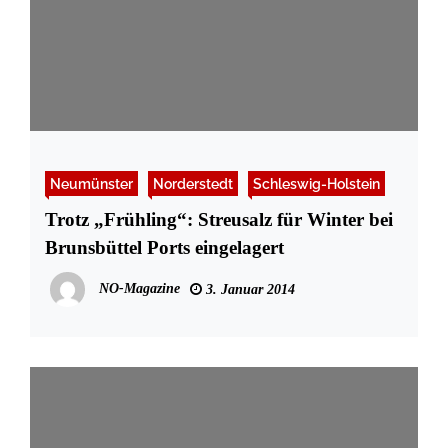
Neumünster
Norderstedt
Schleswig-Holstein
Trotz „Frühling“: Streusalz für Winter bei
Brunsbüttel Ports eingelagert
NO-Magazine
3. Januar 2014