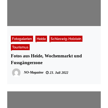
Fotogalerien
Heide
Schleswig-Holstein
Tourismus
Fotos aus Heide, Wochenmarkt und
Fussgängerzone
NO-Magazine
23. Juli 2022