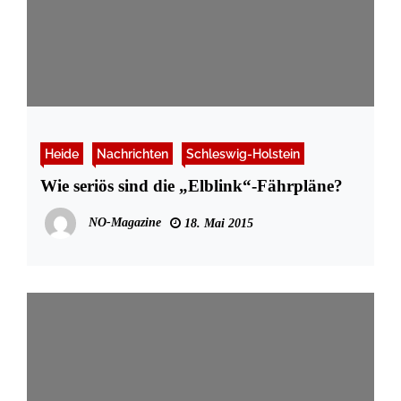
Heide
Nachrichten
Schleswig-Holstein
Wie seriös sind die „Elblink“-Fährpläne?
NO-Magazine
18. Mai 2015