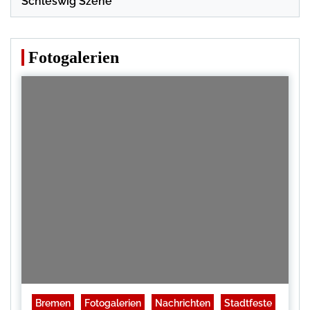
Schleswig Szene
Fotogalerien
Bremen
Fotogalerien
Nachrichten
Stadtfeste