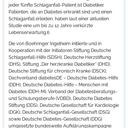
jeder fünfte Schlaganfall-Patient ist Diabetiker.
Patienten, die an Diabetes erkrankt sind und einen
Schlaganfall erleiden, haben laut einer aktuellen
Studie eine um bis zu 12 Jahre verkürzte
Lebenserwartung.6
Die von Boehringer Ingelheim initiierte und in
Kooperation mit der Initiatoren Stiftung Deutsche
Schlaganfall-Hilfe (SDSH), Deutsche Herzstiftung
(DHS), Stiftung „Der herzkranke Diabetiker“ (DHD),
Deutsche Stiftung für chronisch Kranke (DSCK),
Dachverband diabetesDE – Deutsche Diabetes-Hilfe
(DDH), Deutsche Diabetes-Hilfe – Menschen mit
Diabetes (DDH-M), Verband der Diabetesberatungs-
und Schulungsberufe (VDBD), Deutsche Diabetes
Stiftung (DDS), Deutsche Gesellschaft für Kardiologie
(DGK), Deutsche Schlaganfall-Gesellschaft (DSG)
sowie Deutsche Diabetes-Gesellschaft (DDG)
umgesetzte bundesweite Aufklärungskampagne