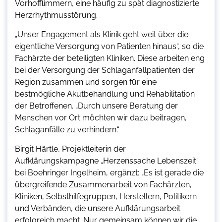
Vorhofflimmern, eine häufig zu spät diagnostizierte
Herzrhythmusstörung.
„Unser Engagement als Klinik geht weit über die
eigentliche Versorgung von Patienten hinaus“, so die
Fachärzte der beteiligten Kliniken. Diese arbeiten eng
bei der Versorgung der Schlaganfallpatienten der
Region zusammen und sorgen für eine
bestmögliche Akutbehandlung und Rehabilitation
der Betroffenen. „Durch unsere Beratung der
Menschen vor Ort möchten wir dazu beitragen,
Schlaganfälle zu verhindern.“
Birgit Härtle, Projektleiterin der
Aufklärungskampagne „Herzenssache Lebenszeit“
bei Boehringer Ingelheim, ergänzt: „Es ist gerade die
übergreifende Zusammenarbeit von Fachärzten,
Kliniken, Selbsthilfegruppen, Herstellern, Politikern
und Verbänden, die unsere Aufklärungsarbeit
erfolgreich macht. Nur gemeinsam können wir die