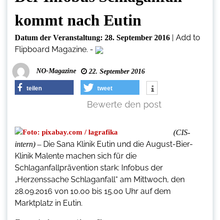
kommt nach Eutin
|
Add to
Datum der Veranstaltung:
28. September 2016
Flipboard Magazine.
-
NO-Magazine
22. September 2016
teilen
tweet
Bewerte den post
(CIS-
Die Sana Klinik Eutin und die August-Bier-
intern) –
Klinik Malente machen sich für die
Schlaganfallprävention stark: Infobus der
„Herzenssache Schlaganfall“ am Mittwoch, den
28.09.2016 von 10.00 bis 15.00 Uhr auf dem
Marktplatz in Eutin.