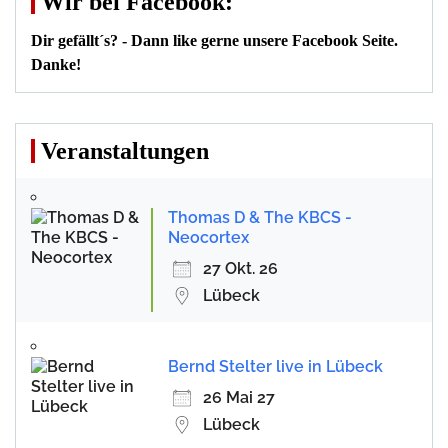
Wir bei Facebook:
Dir gefällt´s? - Dann like gerne unsere Facebook Seite.
Danke!
Veranstaltungen
Thomas D & The KBCS -
Neocortex
27 Okt. 26
Lübeck
Bernd Stelter live in Lübeck
26 Mai 27
Lübeck