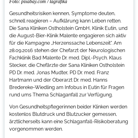
Foto: pixabay.com / lagrafika
Gesundheitsrisiken kennen, Symptome deuten,
schnell reagieren – Aufklärung kann Leben retten.
Die Sana Kliniken Ostholstein GmbH, Klinik Eutin, und
die August-Bier-Klinik Malente engagieren sich aktiv
für die Kampagne „Herzenssache Lebenszeit“. Am
28.09.2016 stehen der Chefarzt der Neurologischen
Fachklinik Bad Malente Dr. med. Dipl.-Psych. Klaus
Stecker, die Chefärzte der Sana Kliniken Ostholstein
PD Dr. med. Jonas Mudter, PD Dr. med. Franz
Hartmann und der Oberarzt Dr. med. Hanns
Bredereke-Wiedling am Infobus in Eutin für Fragen
rund ums Thema Schlaganfall zur Verfügung.
Von Gesundheitspflegerinnen beider Klinken werden
kostenlos Blutdruck und Blutzucker gemessen,
ärztlicherseits kann eine Schlaganfall-Risikoberatung
vorgenommen werden.