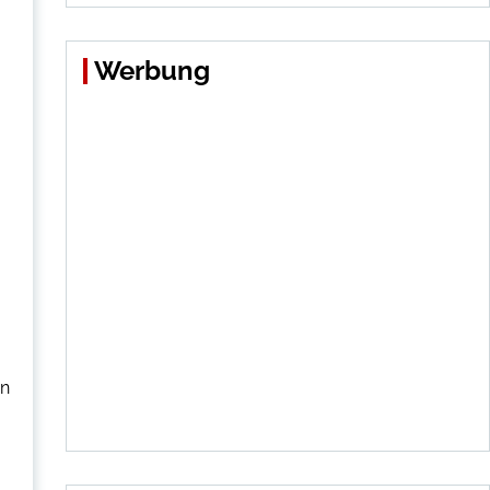
Werbung
on