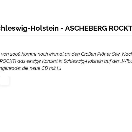
hleswig-Holstein - ASCHEBERG ROCKT
er von 2008 kommt noch einmal an den Großen Plöner See. Nac
OCKT! das einzige Konzert in Schleswig-Holstein auf der „V-To
genrade: die neue CD mit […]