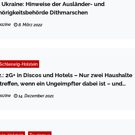
ie Ukraine: Hinweise der Ausländer- und
hörigkeitsbehörde Dithmarschen
azine
8. März 2022
Schleswig-Holstein
2.: 2G+ in Discos und Hotels – Nur zwei Haushalte
reffen, wenn ein Ungeimpfter dabei ist – und
aßnahmen
azine
14. Dezember 2021