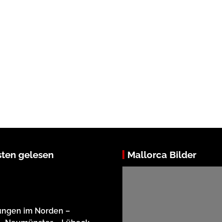
ten gelesen
Mallorca Bilder
ungen im Norden –