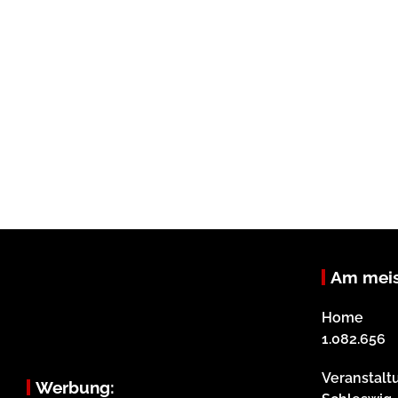
Am meis
Home
1.082.656
Veranstalt
Werbung: