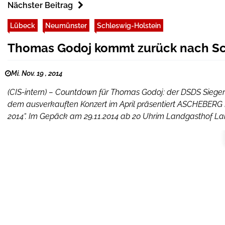
Nächster Beitrag
Lübeck
Neumünster
Schleswig-Holstein
Thomas Godoj kommt zurück nach Sc
Mi. Nov. 19 , 2014
(CIS-intern) – Countdown für Thomas Godoj: der DSDS Sieg
dem ausverkauften Konzert im April präsentiert ASCHEBERG R
2014“. Im Gepäck am 29.11.2014 ab 20 Uhrim Landgasthof Lan