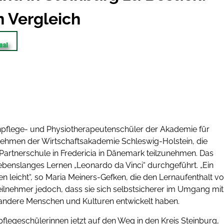
n Vergleich
npflege- und Physiotherapeutenschüler der Akademie für
nehmen der Wirtschaftsakademie Schleswig-Holstein, die
Partnerschule in Fredericia in Dänemark teilzunehmen. Das
benslanges Lernen „Leonardo da Vinci“ durchgeführt. „Ein
den leicht“, so Maria Meiners-Gefken, die den Lernaufenthalt v
eilnehmer jedoch, dass sie sich selbstsicherer im Umgang mit
r andere Menschen und Kulturen entwickelt haben.
flegeschülerinnen jetzt auf den Weg in den Kreis Steinburg,