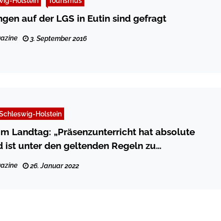
wig-Holstein
Tourismus
gen auf der LGS in Eutin sind gefragt
azine
3. September 2016
Schleswig-Holstein
 im Landtag: „Präsenzunterricht hat absolute
nd ist unter den geltenden Regeln zu
en“
azine
26. Januar 2022