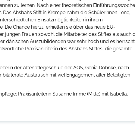
kennen zu lernen. Nach einer theoretischen Einführungswoche
z. Das Ahsbahs Stift in Krempe nahm die Schülerinnen Lene,
 unterschiedlichen Einsatzmöglichkeiten in ihrem
. Die Chance hierzu erhielten sie über das neue EU-
jungen Frauen sowohl die Mitarbeiter des Stiftes als auch d
 der dänischen Auszubildenden war sehr hoch und es herrsch
wortliche Praxisanleiterin des Ahsbahs Stiftes, die gesamte
Leiterin der Altenpflegeschule der AGS, Genia Dohnke, nach
bilaterale Austausch mit viel Engagement aller Beteiligten
pflege: Praxisanleiterin Susanne Imme (Mitte) mit Isabella,