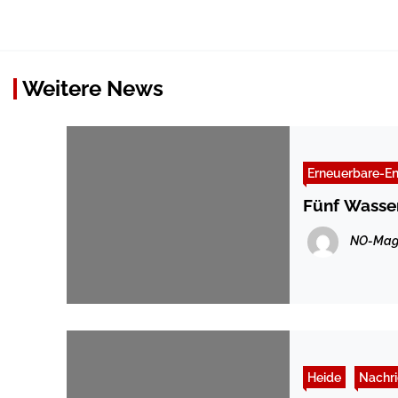
Weitere News
Erneuerbare-En
Fünf Wasse
NO-Mag
Heide
Nachri