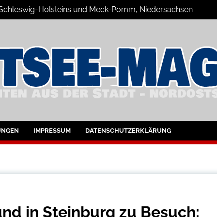
n Schleswig-Holsteins und Meck-Pomm, Niedersachsen
zine Blog
UNGEN
IMPRESSUM
DATENSCHUTZERKLÄRUNG
nd in Steinburg zu Besuch: