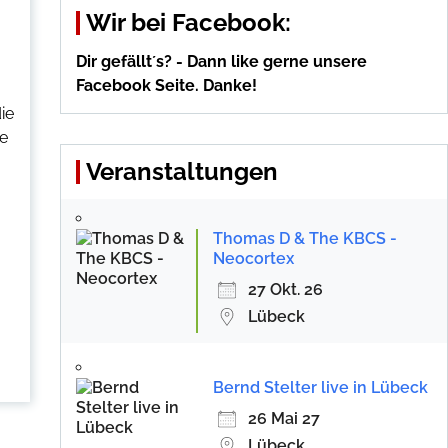
Wir bei Facebook:
Dir gefällt´s? - Dann like gerne unsere
Facebook Seite. Danke!
ie
te
Veranstaltungen
Thomas D & The KBCS -
Neocortex
27 Okt. 26
Lübeck
Bernd Stelter live in Lübeck
26 Mai 27
Lübeck