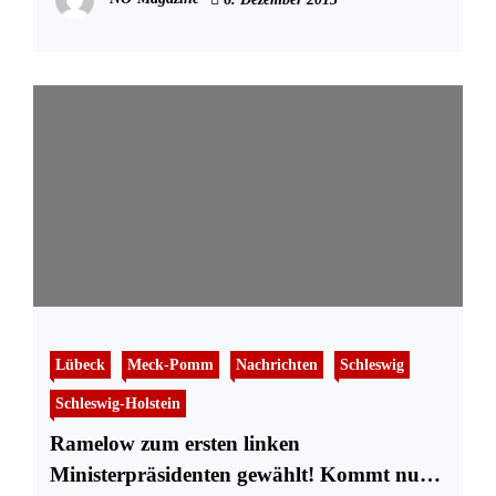
Lübeck
Meck-Pomm
Nachrichten
Schleswig
Schleswig-Holstein
Ramelow zum ersten linken
Ministerpräsidenten gewählt! Kommt nun