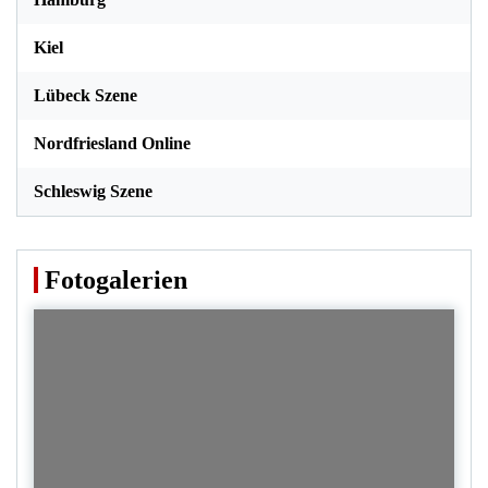
Kiel
Lübeck Szene
Nordfriesland Online
Schleswig Szene
Fotogalerien