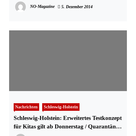
der Weltuntergang?
NO-Magazine
5. Dezember 2014
Nachrichten
Schleswig-Holstein
Schleswig-Holstein: Erweitertes Testkonzept
für Kitas gilt ab Donnerstag / Quarantäne-
Regelungen angepasst