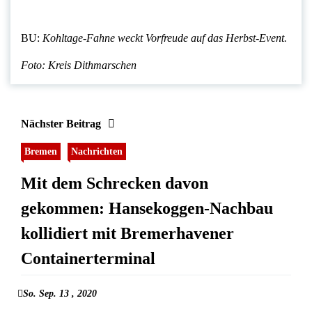
BU:
Kohltage-Fahne weckt Vorfreude auf das Herbst-Event.
Foto: Kreis Dithmarschen
Nächster Beitrag
Bremen
Nachrichten
Mit dem Schrecken davon
gekommen: Hansekoggen-Nachbau
kollidiert mit Bremerhavener
Containerterminal
So. Sep. 13 , 2020