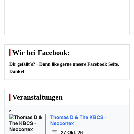
Wir bei Facebook:
Dir gefällt´s? - Dann like gerne unsere Facebook Seite.
Danke!
Veranstaltungen
Thomas D & The KBCS -
Neocortex
27 Okt. 26