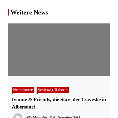
Weitere News
Neumünster
Schleswig-Holstein
Ivonne & Friends, die Stars der Travestie in
Albersdorf
NO-Magazine
6. Dezember 2013