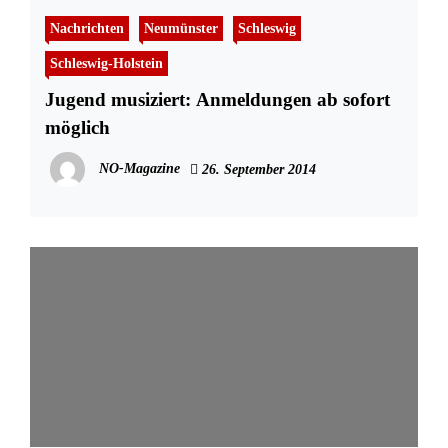
Nachrichten
Neumünster
Schleswig
Schleswig-Holstein
Jugend musiziert: Anmeldungen ab sofort
möglich
NO-Magazine
26. September 2014