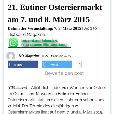
21. Eutiner Ostereiermarkt
am 7. und 8. März 2015
|
Add to
Datum der Veranstaltung:
7.-8. März 2015
Flipboard Magazine.
-
NO-Magazine
21. Februar 2015
teilen
tweet
Bewerte den post
Alljährlich findet vier Wochen vor Ostern
(CIS-intern) –
im Ostholstein-Museum in Eutin der Eutiner
Ostereiermarkt statt, in diesem Jahr nun schon zum
21. Mal. Der Termin des diesjährigen 21.
Ostereiermarktes liegt auf dem 7. und 8. März 2015.