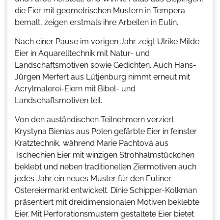
die Eier mit geometrischen Mustern in Tempera
bemalt, zeigen erstmals ihre Arbeiten in Eutin.
Nach einer Pause im vorigen Jahr zeigt Ulrike Milde
Eier in Aquarelltechnik mit Natur- und
Landschaftsmotiven sowie Gedichten. Auch Hans-
Jürgen Merfert aus Lütjenburg nimmt erneut mit
Acrylmalerei-Eiern mit Bibel- und
Landschaftsmotiven teil.
Von den ausländischen Teilnehmern verziert
Krystyna Bienias aus Polen gefärbte Eier in feinster
Kratztechnik, während Marie Pachtová aus
Tschechien Eier mit winzigen Strohhalmstückchen
beklebt und neben traditionellen Ziermotiven auch
jedes Jahr ein neues Muster für den Eutiner
Ostereiermarkt entwickelt. Dinie Schipper-Kolkman
präsentiert mit dreidimensionalen Motiven beklebte
Eier. Mit Perforationsmustern gestaltete Eier bietet