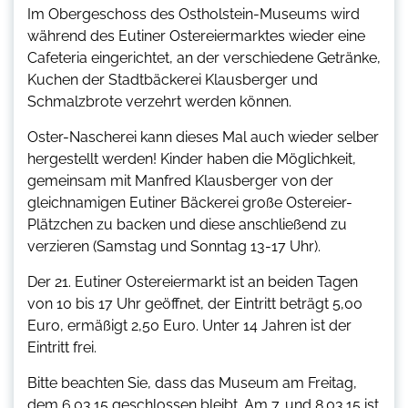
Im Obergeschoss des Ostholstein-Museums wird
während des Eutiner Ostereiermarktes wieder eine
Cafeteria eingerichtet, an der verschiedene Getränke,
Kuchen der Stadtbäckerei Klausberger und
Schmalzbrote verzehrt werden können.
Oster-Nascherei kann dieses Mal auch wieder selber
hergestellt werden! Kinder haben die Möglichkeit,
gemeinsam mit Manfred Klausberger von der
gleichnamigen Eutiner Bäckerei große Ostereier-
Plätzchen zu backen und diese anschließend zu
verzieren (Samstag und Sonntag 13-17 Uhr).
Der 21. Eutiner Ostereiermarkt ist an beiden Tagen
von 10 bis 17 Uhr geöffnet, der Eintritt beträgt 5,00
Euro, ermäßigt 2,50 Euro. Unter 14 Jahren ist der
Eintritt frei.
Bitte beachten Sie, dass das Museum am Freitag,
dem 6.03.15 geschlossen bleibt. Am 7. und 8.03.15 ist