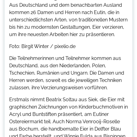
Aus Deutschland und dem benachbarten Ausland
kommen 26 Damen und Herren nach Eutin, die in
unterschiedlichsten Arten, von traditionellen Mustern
bis hin zu modernsten Gestaltungen, Eier verzieren,
um ihre neuesten Arbeiten hier zu präsentieren.
Foto: Birgit Winter / pixelio.de
Die Teilnehmerinnen und Teilnehmer kommen aus
Deutschland, aus den Niederlanden, Polen,
Tschechien, Rumänien und Ungarn. Die Damen und
Herren werden, soweit es die jeweiligen Techniken
zulassen, ihre Verzierungsweisen vorführen.
Erstmals nimmt Beatrix Soltau aus Siek, die Eier mit
graphischen Zeichnungen von Kinderbuchmotiven in
Acryl und Buntstiften präsentiert, am Eutiner
Ostereiermarkt teil. Auch Norma Venrooij-Roselle
aus Bochum, die handbemalte Eier in Delfter Blau
und Farbe herstellt, und Winnie Fulda aus Bispingen,