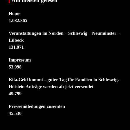
Am meisten gelesen
Home
1.082.865
Veranstaltungen im Norden – Schleswig – Neumünster –
Lübeck
131.971
Impressum
53.998
Kita-Geld kommt – guter Tag für Familien in Schleswig-
Holstein Anträge werden ab jetzt versendet
49.799
Pressemitteilungen zusenden
45.530