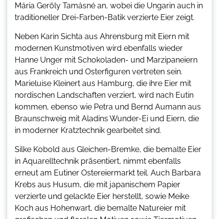
Mária Geröly Tamásné an, wobei die Ungarin auch in
traditioneller Drei-Farben-Batik verzierte Eier zeigt.
Neben Karin Sichta aus Ahrensburg mit Eiern mit
modernen Kunstmotiven wird ebenfalls wieder
Hanne Unger mit Schokoladen- und Marzipaneiern
aus Frankreich und Osterfiguren vertreten sein.
Marieluise Kleinert aus Hamburg, die ihre Eier mit
nordischen Landschaften verziert, wird nach Eutin
kommen, ebenso wie Petra und Bernd Aumann aus
Braunschweig mit Aladins Wunder-Ei und Eiern, die
in moderner Kratztechnik gearbeitet sind.
Silke Kobold aus Gleichen-Bremke, die bemalte Eier
in Aquarelltechnik präsentiert, nimmt ebenfalls
erneut am Eutiner Ostereiermarkt teil. Auch Barbara
Krebs aus Husum, die mit japanischem Papier
verzierte und gelackte Eier herstellt, sowie Meike
Koch aus Hohenwart, die bemalte Natureier mit