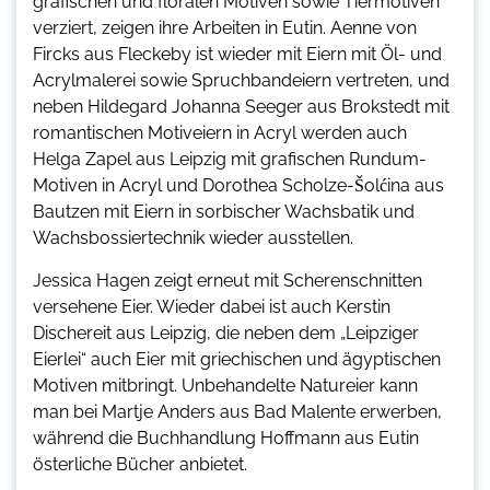
grafischen und floralen Motiven sowie Tiermotiven
verziert, zeigen ihre Arbeiten in Eutin. Aenne von
Fircks aus Fleckeby ist wieder mit Eiern mit Öl- und
Acrylmalerei sowie Spruchbandeiern vertreten, und
neben Hildegard Johanna Seeger aus Brokstedt mit
romantischen Motiveiern in Acryl werden auch
Helga Zapel aus Leipzig mit grafischen Rundum-
Motiven in Acryl und Dorothea Scholze-Šolćina aus
Bautzen mit Eiern in sorbischer Wachsbatik und
Wachsbossiertechnik wieder ausstellen.
Jessica Hagen zeigt erneut mit Scherenschnitten
versehene Eier. Wieder dabei ist auch Kerstin
Dischereit aus Leipzig, die neben dem „Leipziger
Eierlei“ auch Eier mit griechischen und ägyptischen
Motiven mitbringt. Unbehandelte Natureier kann
man bei Martje Anders aus Bad Malente erwerben,
während die Buchhandlung Hoffmann aus Eutin
österliche Bücher anbietet.